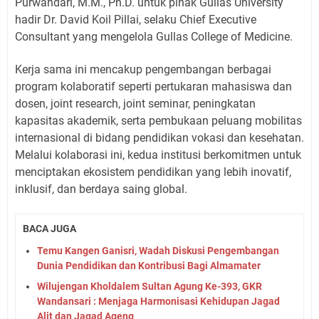
Purwandari, M.M., Ph.D. untuk pihak Gullas University
hadir Dr. David Koil Pillai, selaku Chief Executive
Consultant yang mengelola Gullas College of Medicine.
Kerja sama ini mencakup pengembangan berbagai
program kolaboratif seperti pertukaran mahasiswa dan
dosen, joint research, joint seminar, peningkatan
kapasitas akademik, serta pembukaan peluang mobilitas
internasional di bidang pendidikan vokasi dan kesehatan.
Melalui kolaborasi ini, kedua institusi berkomitmen untuk
menciptakan ekosistem pendidikan yang lebih inovatif,
inklusif, dan berdaya saing global.
BACA JUGA
Temu Kangen Ganisri, Wadah Diskusi Pengembangan
Dunia Pendidikan dan Kontribusi Bagi Almamater
Wilujengan Kholdalem Sultan Agung Ke-393, GKR
Wandansari : Menjaga Harmonisasi Kehidupan Jagad
Alit dan Jagad Ageng