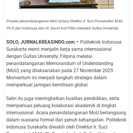
Prosesi penandatanganan MoU antara Direktur Ir. Suci Purwandari, M.M.,
Ph.D dari Indonusa dan Dr. David Koil Pillai mewakili Gullas University.
-
SOLO, JURNALKREASINDO.com
Politeknik Indonusa
Surakarta resmi menjalin kerja sama internasional
dengan Gullas University, Filipina melalui
penandatanganan Memorandum of Understanding
(MoU) yang dilaksanakan pada 27 November 2025.
Momentum ini menjadi langkah strategis dalam
memperkuat jaringan kemitraan global.
Selin itu juga meningkatkan kualitas pendidikan, serta
memperluas peluang kolaborasi akademik di tingkat
internasional. Acara penandatanganan MoU berlangsung
dalam suasana formal dan penuh kehangatan. Politeknik
Indonusa Surakarta diwakili oleh Direktur Ir. Suci