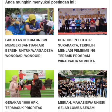
Anda mungkin menyukai postingan ini :
FAKULTAS HUKUM UNISRI
DUA DOSEN FEB UTP
MEMBERI BANTUAN AIR
SURAKARTA, TERPILIH
BERSIH, UNTUK WARGA DESA
MENJADI PEMBIMBING
WONODADI WONOGIRI
TERBAIK PROGRAM
WIRAUSAHA MERDEKA
GERAKAN 1000 HPK,
MERIAH, MAHASISWA UNISRI
TERMASUK PRIORITAS
GELAR LOMBA SENAM