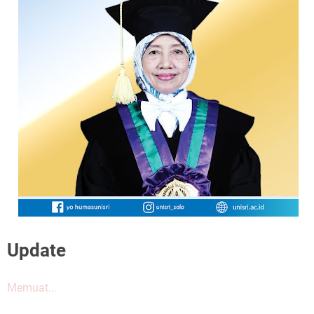
Update
Memuat...