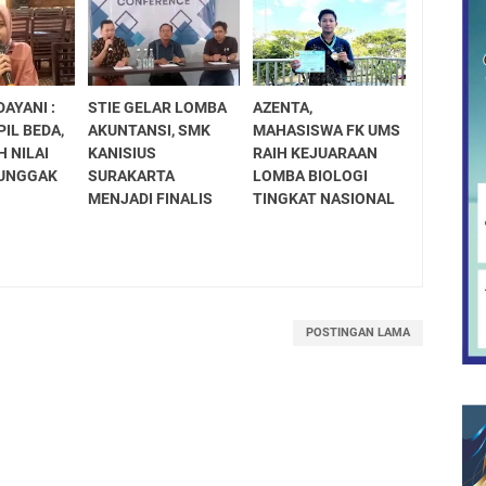
DAYANI :
STIE GELAR LOMBA
AZENTA,
IL BEDA,
AKUNTANSI, SMK
MAHASISWA FK UMS
 NILAI
KANISIUS
RAIH KEJUARAAN
UNGGAK
SURAKARTA
LOMBA BIOLOGI
MENJADI FINALIS
TINGKAT NASIONAL
POSTINGAN LAMA