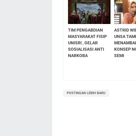
TIM PENGABDIAN
ASTRID WI
MASYARAKAT FISIP
UNSA TAMP
UNISRI , GELAR
MENAMBAH
SOSIALISASI ANTI
KONSEP N
NARKOBA
SEMI
POSTINGAN LEBIH BARU