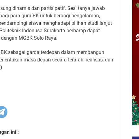
ung dinamis dan partisipatif. Sesi tanya jawab
 bagi para guru BK untuk berbagi pengalaman,
mendampingi siswa menghadapi pilihan studi lanjut
, Politeknik Indonusa Surakarta berharap dapat
i dengan MGBK Solo Raya.
 BK sebagai garda terdepan dalam membangun
entukan masa depan secara terarah, realistis, dan
)
an ini :