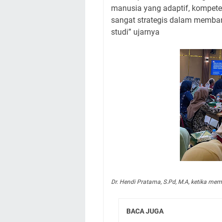
manusia yang adaptif, kompeten
sangat strategis dalam memban
studi” ujarnya
Dr. Hendi Pratama, S.Pd, M.A, ketika m
BACA JUGA