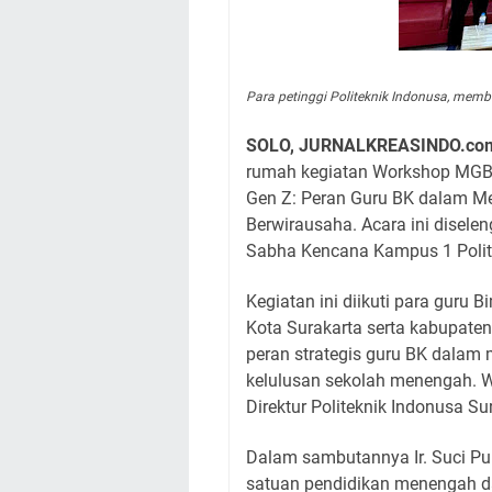
Para petinggi Politeknik Indonusa, me
SOLO, JURNALKREASINDO.co
rumah kegiatan Workshop MGBK
Gen Z: Peran Guru BK dalam Me
Berwirausaha. Acara ini disele
Sabha Kencana Kampus 1 Polite
Kegiatan ini diikuti para guru
Kota Surakarta serta kabupaten
peran strategis guru BK dalam
kelulusan sekolah menengah. 
Direktur Politeknik Indonusa Sur
Dalam sambutannya Ir. Suci Pu
satuan pendidikan menengah d