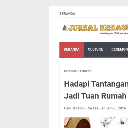
BERANDA
BERANDA
CULTURE
CEREMON
Beranda
/
Edukasi
Hadapi Tantangan
Jadi Tuan Rumah
Oleh Redaksi
Selasa, Januari 20, 2026