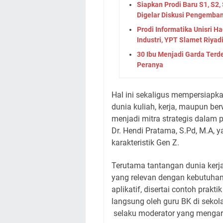
Siapkan Prodi Baru S1, S2,
Digelar Diskusi Pengemban
Prodi Informatika Unisri H
Industri, YPT Slamet Riyadi
30 Ibu Menjadi Garda Terdep
Peranya
Hal ini sekaligus mempersiapk
dunia kuliah, kerja, maupun ber
menjadi mitra strategis dalam 
Dr. Hendi Pratama, S.Pd, M.A,
karakteristik Gen Z.
Terutama tantangan dunia kerja
yang relevan dengan kebutuhan
aplikatif, disertai contoh prak
langsung oleh guru BK di sekol
selaku moderator yang mengar