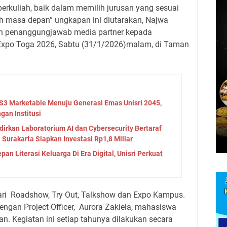
erkuliah, baik dalam memilih jurusan yang sesuai
ih masa depan” ungkapan ini diutarakan, Najwa
an penanggungjawab media partner kepada
Expo Toga 2026, Sabtu (31/1/2026)malam, di Taman
 S3 Marketable Menuju Generasi Emas Unisri 2045,
gan Institusi
adirkan Laboratorium AI dan Cybersecurity Bertaraf
 Surakarta Siapkan Investasi Rp1,8 Miliar
an Literasi Keluarga Di Era Digital, Unisri Perkuat
ri
Roadshow, Try Out, Talkshow dan Expo Kampus.
engan Project Officer,
Aurora Zakiela, mahasiswa
n. Kegiatan ini setiap tahunya dilakukan secara