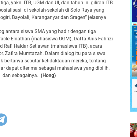
 tiga, yakni ITB, UGM dan UI, dan tahun ini giliran ITB.
osialisasi
di sekolah-sekolah di Solo Raya yang
nogiri, Bayolali, Karanganyar dan Sragen” jelasnya
log antara siswa SMA yang hadir dengan tiga
iracle Elnathan (mahasiswa UGM), Daffa Anis Fahrizi
Rafi Haidar Setiawan (mahasiswa ITB), acara
r, Zafira Mumtazah. Dalam dialog itu para siswa
k bertanya seputar ketidaktauan mereka, tentang
gar dapat diterima sebagai mahasiswa yang dipilih,
dan sebagainya.
(Hong)