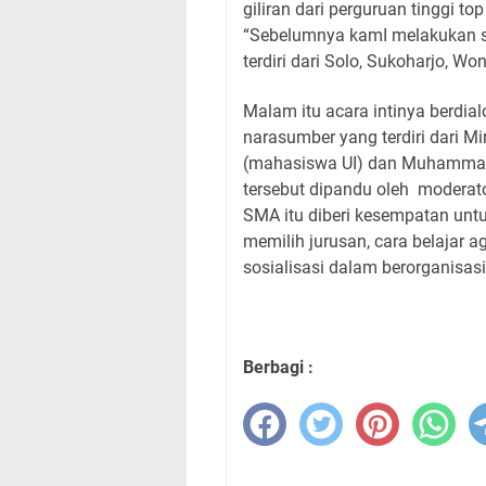
giliran dari perguruan tinggi top
“Sebelumnya kamI melakukan s
terdiri dari Solo, Sukoharjo, Wo
Malam itu acara intinya berdia
narasumber yang terdiri dari M
(mahasiswa UI) dan Muhammad 
tersebut dipandu oleh
moderato
SMA itu diberi kesempatan untu
memilih jurusan, cara belajar a
sosialisasi dalam berorganisasi
Berbagi :