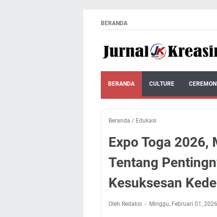
BERANDA
BERANDA
CULTURE
CEREMON
Beranda
/
Edukasi
Expo Toga 2026,
Tentang Pentingny
Kesuksesan Ked
Oleh Redaksi
Minggu, Februari 01, 202