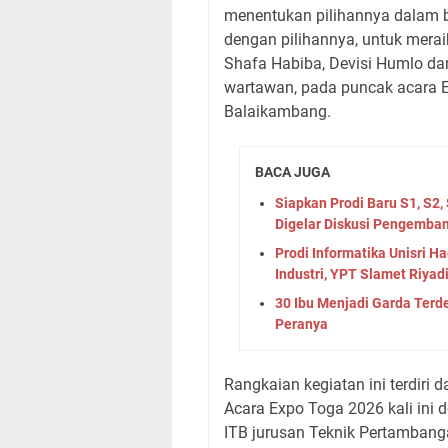
menentukan pilihannya dalam b
dengan pilihannya, untuk mera
Shafa Habiba, Devisi Humlo d
wartawan, pada puncak acara 
Balaikambang.
BACA JUGA
Siapkan Prodi Baru S1, S2,
Digelar Diskusi Pengemban
Prodi Informatika Unisri H
Industri, YPT Slamet Riyadi
30 Ibu Menjadi Garda Terdep
Peranya
Rangkaian kegiatan ini terdiri da
Acara Expo Toga 2026 kali ini d
ITB jurusan Teknik Pertambanga