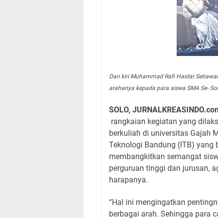
Dari kiri Muhammad Rafi Haidar Setiawan
arahanya kepada para siswa SMA Se- So
SOLO, JURNALKREASINDO.co
rangkaian kegiatan yang dila
berkuliah di universitas Gajah 
Teknologi Bandung (ITB) yang be
membangkitkan semangat sisw
perguruan tinggi dan jurusan, a
harapanya.
“Hal ini mengingatkan pentingn
berbagai arah. Sehingga para 