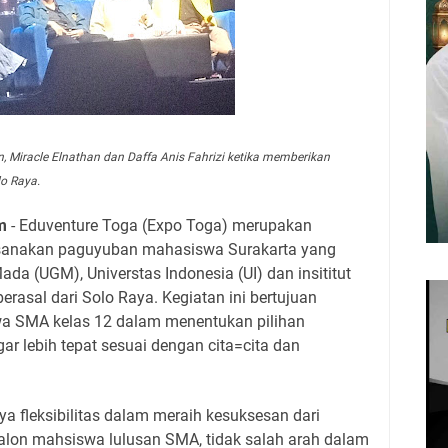
, Miracle Elnathan dan Daffa Anis Fahrizi ketika memberikan
lo Raya.
m
- Eduventure Toga (Expo Toga) merupakan
ksanakan paguyuban mahasiswa Surakarta yang
Mada (UGM), Universtas Indonesia (UI) dan insititut
rasal dari Solo Raya. Kegiatan ini bertujuan
a SMA kelas 12 dalam menentukan pilihan
gar lebih tepat sesuai dengan cita=cita dan
ya fleksibilitas dalam meraih kesuksesan dari
calon mahsiswa lulusan SMA, tidak salah arah dalam