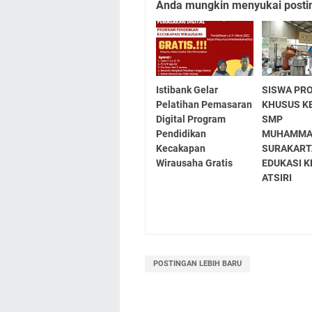
Anda mungkin menyukai posting
Istibank Gelar
SISWA PR
Pelatihan Pemasaran
KHUSUS K
Digital Program
SMP
Pendidikan
MUHAMMAD
Kecakapan
SURAKART
Wirausaha Gratis
EDUKASI 
ATSIRI
POSTINGAN LEBIH BARU