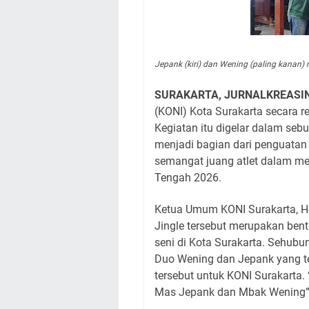
Jepank (kiri) dan Wening (paling kanan)
SURAKARTA, JURNALKREASI
(KONI) Kota Surakarta secara r
Kegiatan itu digelar dalam seb
menjadi bagian dari penguatan
semangat juang atlet dalam me
Tengah 2026.
Ketua Umum KONI Surakarta, H
Jingle tersebut merupakan bentu
seni di Kota Surakarta. Sehubun
Duo Wening dan Jepank yang 
tersebut untuk KONI Surakarta. 
Mas Jepank dan Mbak Wening”u