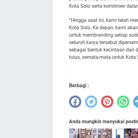
Kota Solo serta komitmen dala
“Hingga saat ini, kami telah 
Kota Solo. Ke depan, kami akan
untuk membranding setiap sud
seluruh karya tersebut dipers
sebagai bentuk kecintaan dan d
tulus, semata-mata untuk Kota 
Berbagi :
Anda mungkin menyukai posting