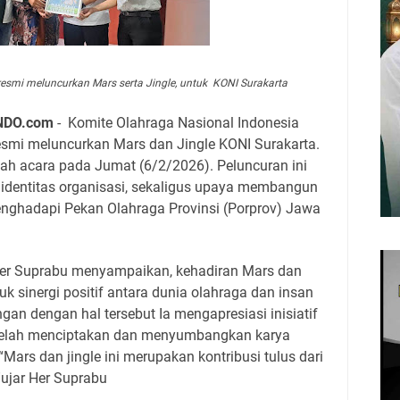
 resmi meluncurkan Mars serta Jingle, untuk KONI Surakarta
NDO.com
- Komite Olahraga Nasional Indonesia
esmi meluncurkan Mars dan Jingle KONI Surakarta.
uah acara pada Jumat (6/2/2026). Peluncuran ini
 identitas organisasi, sekaligus upaya membangun
nghadapi Pekan Olahraga Provinsi (Porprov) Jawa
er Suprabu menyampaikan, kehadiran Mars dan
k sinergi positif antara dunia olahraga dan insan
gan dengan hal tersebut Ia mengapresiasi inisiatif
telah menciptakan dan menyumbangkan karya
“Mars dan jingle ini merupakan kontribusi tulus dari
jar Her Suprabu