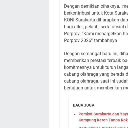
Dengan demikian oihaknya, men
berkontribusi untuk Kota Suraka
KONI Surakarta diharapkan da
bagi atlet, pelatih, serta ofisi
Porprov. “Kami menargetkan hasi
Porprov 2026” tambahnya
Dengan semangat baru ini, diha
memberikan prestasi terbaik ba
komitmennya untuk turun lang
cabang olahraga yang berada d
cabang olahraga, saat ini suda
bertujuan untuk memberikan mot
BACA JUGA
Pemkot Surakarta dan Yay
Kampung Keren Tanpa Rok