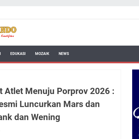
I
EDUKASI
MOZAIK
NEWS
 Atlet Menuju Porprov 2026 :
esmi Luncurkan Mars dan
pank dan Wening
6