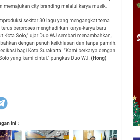
m memajukan city branding melalui karya musik.
memproduksi sekitar 30 lagu yang mengangkat tema
 terus berproses menghadirkan karya-karya baru
ut Kota Solo,” ujar Duo WJ sembari menambahkan,
embahkan dengan penuh keikhlasan dan tanpa pamrih,
edikasi bagi Kota Surakarta. “Kami berkarya dengan
Solo yang kami cintai,” pungkas Duo WJ.
(Hong)
an ini :