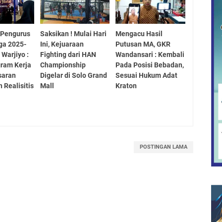
 Pengurus
Saksikan ! Mulai Hari
Mengacu Hasil
ga 2025-
Ini, Kejuaraan
Putusan MA, GKR
 Warjiyo :
Fighting dari HAN
Wandansari : Kembali
ram Kerja
Championship
Pada Posisi Bebadan,
saran
Digelar di Solo Grand
Sesuai Hukum Adat
 Realisitis
Mall
Kraton
POSTINGAN LAMA