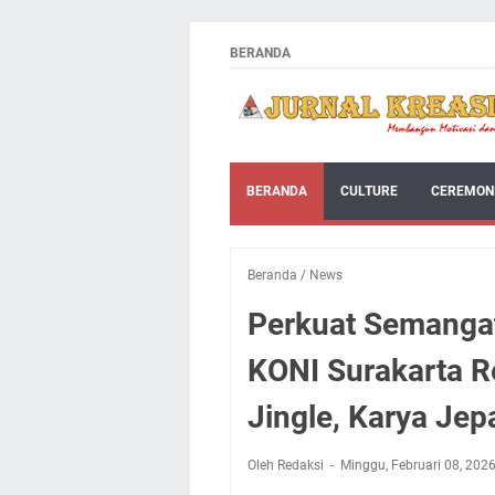
BERANDA
BERANDA
CULTURE
CEREMON
Beranda
/
News
Perkuat Semangat
KONI Surakarta R
Jingle, Karya Je
Oleh Redaksi
Minggu, Februari 08, 202