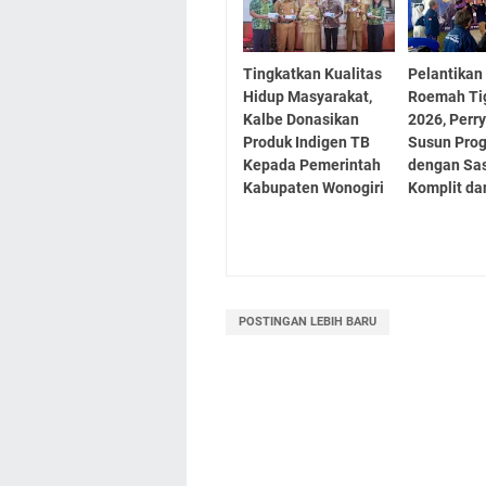
Tingkatkan Kualitas
Pelantikan
Hidup Masyarakat,
Roemah Ti
Kalbe Donasikan
2026, Perry
Produk Indigen TB
Susun Prog
Kepada Pemerintah
dengan Sa
Kabupaten Wonogiri
Komplit dan
POSTINGAN LEBIH BARU