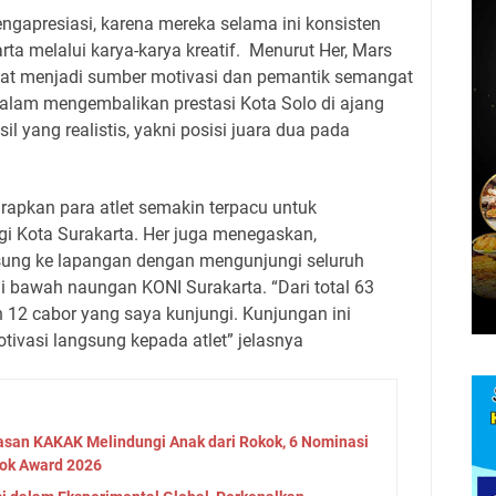
gapresiasi, karena mereka selama ini konsisten
rta melalui karya-karya kreatif. Menurut Her, Mars
pat menjadi sumber motivasi dan pemantik semangat
al dalam mengembalikan prestasi Kota Solo di ajang
l yang realistis, yakni posisi juara dua pada
rapkan para atlet semakin terpacu untuk
gi Kota Surakarta. Her juga menegaskan,
sung ke lapangan dengan mengunjungi seluruh
i bawah naungan KONI Surakarta. “Dari total 63
h 12 cabor yang saya kunjungi. Kunjungan ini
ivasi langsung kepada atlet” jelasnya
asan KAKAK Melindungi Anak dari Rokok, 6 Nominasi
ok Award 2026