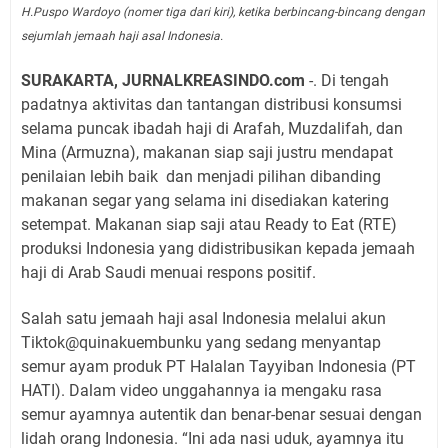
H.Puspo Wardoyo (nomer tiga dari kiri), ketika berbincang-bincang dengan
sejumlah jemaah haji asal Indonesia.
SURAKARTA, JURNALKREASINDO.com
-. Di tengah
padatnya aktivitas dan tantangan distribusi konsumsi
selama puncak ibadah haji di Arafah, Muzdalifah, dan
Mina (Armuzna), makanan siap saji justru mendapat
penilaian lebih baik dan menjadi pilihan dibanding
makanan segar yang selama ini disediakan katering
setempat. Makanan siap saji atau Ready to Eat (RTE)
produksi Indonesia yang didistribusikan kepada jemaah
haji di Arab Saudi menuai respons positif.
Salah satu jemaah haji asal Indonesia melalui akun
Tiktok@quinakuembunku yang sedang menyantap
semur ayam produk PT Halalan Tayyiban Indonesia (PT
HATI). Dalam video unggahannya ia mengaku rasa
semur ayamnya autentik dan benar-benar sesuai dengan
lidah orang Indonesia. “Ini ada nasi uduk, ayamnya itu