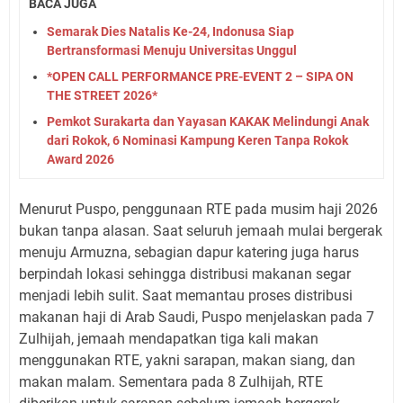
BACA JUGA
Semarak Dies Natalis Ke-24, Indonusa Siap
Bertransformasi Menuju Universitas Unggul
*OPEN CALL PERFORMANCE PRE-EVENT 2 – SIPA ON
THE STREET 2026*
Pemkot Surakarta dan Yayasan KAKAK Melindungi Anak
dari Rokok, 6 Nominasi Kampung Keren Tanpa Rokok
Award 2026
Menurut Puspo, penggunaan RTE pada musim haji 2026
bukan tanpa alasan. Saat seluruh jemaah mulai bergerak
menuju Armuzna, sebagian dapur katering juga harus
berpindah lokasi sehingga distribusi makanan segar
menjadi lebih sulit. Saat memantau proses distribusi
makanan haji di Arab Saudi, Puspo menjelaskan pada 7
Zulhijah, jemaah mendapatkan tiga kali makan
menggunakan RTE, yakni sarapan, makan siang, dan
makan malam. Sementara pada 8 Zulhijah, RTE