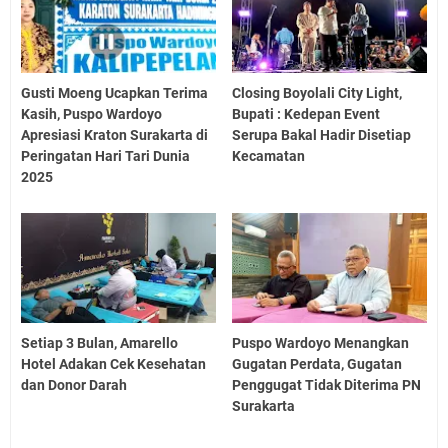
Gusti Moeng Ucapkan Terima
Closing Boyolali City Light,
Kasih, Puspo Wardoyo
Bupati : Kedepan Event
Apresiasi Kraton Surakarta di
Serupa Bakal Hadir Disetiap
Peringatan Hari Tari Dunia
Kecamatan
2025
Setiap 3 Bulan, Amarello
Puspo Wardoyo Menangkan
Hotel Adakan Cek Kesehatan
Gugatan Perdata, Gugatan
dan Donor Darah
Penggugat Tidak Diterima PN
Surakarta