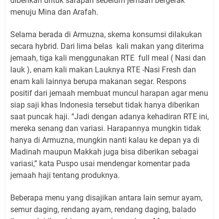
diberikan untuk sarapan sebelum jemaah bergerak
menuju Mina dan Arafah.
Selama berada di Armuzna, skema konsumsi dilakukan
secara hybrid. Dari lima belas kali makan yang diterima
jemaah, tiga kali menggunakan RTE full meal ( Nasi dan
lauk ), enam kali makan Lauknya RTE -Nasi Fresh dan
enam kali lainnya berupa makanan segar. Respons
positif dari jemaah membuat muncul harapan agar menu
siap saji khas Indonesia tersebut tidak hanya diberikan
saat puncak haji. “Jadi dengan adanya kehadiran RTE ini,
mereka senang dan variasi. Harapannya mungkin tidak
hanya di Armuzna, mungkin nanti kalau ke depan ya di
Madinah maupun Makkah juga bisa diberikan sebagai
variasi,” kata Puspo usai mendengar komentar pada
jemaah haji tentang produknya.
Beberapa menu yang disajikan antara lain semur ayam,
semur daging, rendang ayam, rendang daging, balado