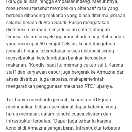
ikan, gulai ikan, hingga empalserundeng. Menurutnya,
menu-menu tersebut memberikan alternatif rasa yang
berbeda dibanding makanan yang biasa diterima jemaah
selama berada di Arab Saudi. Puspo mengatakan
distribusi makanan menjadi salah satu tantangan
terbesar dalam penyelenggaraan ibadah haji. Suhu udara
yang mencapai 50 derajat Celsius, kepadatan jutaan
jemaah, hingga keterbatasan akses distribusi sering
menyebabkan keterlambatan bahkan kerusakan
makanan. “Kondisi saat itu memang cukup sulit. Karena
staff dan karyawan dapur juga bergerak ke Armuzna dan
akses distribusi juga terbatas, makapemerintah
mengarahkan penggunaan makanan RTE,” ujarnya.
Tak hanya membantu jemaah, kehadiran RTE juga
meringankan beban operasional dapur katering yang
harus memasak dalam kondisi cuaca ekstrem dan
infrastruktur terbatas. “Dapur juga terbantu karena
kondisi di Armuzna sangat berat. Infrastruktur terbatas