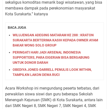
sekaligus komoditas menarik bagi wisatawan, yang bisa
membawa dampak pada perekonomian masyarakat
Kota Surakarta.” katanya
BACA JUGA
WILUJENGAN ADEGING MATARAM KE 288 : KRATON
SURAKARTA BERTERIMA KASIH KEPADA OWNER AYAM
BAKAR WONG SOLO GROUP
PERINGATI HARI JADI ARSENAL INDONESIA
SUPPORTERS, PARA EIGERIAN BISA BERGABUNG
UNTUK DONOR DARAH
OBEDIYA JONES-DARRELL PENULIS LOOK WITHIN,
TAMPILKN LAKON DEWA RUCI
Acara Workshop ini mengundang peserta terbatas, dari
perwakilan siswa siswi dan guru beberapa Sekolah
Menengah Kejuruan (SMK) di Kota Surakarta, antara lain
dari SMK Negeri 8, SMK Negeri 7, SMK Negeri 4, SMK