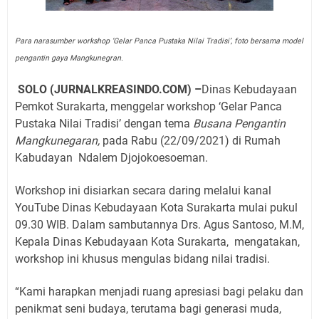
Para narasumber workshop ‘Gelar Panca Pustaka Nilai Tradisi’, foto bersama model
pengantin gaya Mangkunegran.
SOLO (JURNALKREASINDO.COM) –
Dinas Kebudayaan
Pemkot Surakarta, menggelar workshop ‘Gelar Panca
Pustaka Nilai Tradisi’ dengan tema
Busana Pengantin
Mangkunegaran,
pada Rabu (22/09/2021) di Rumah
Kabudayan Ndalem Djojokoesoeman.
Workshop ini disiarkan secara daring melalui kanal
YouTube Dinas Kebudayaan Kota Surakarta mulai pukul
09.30 WIB. Dalam sambutannya Drs. Agus Santoso, M.M,
Kepala Dinas Kebudayaan Kota Surakarta,
mengatakan,
workshop ini khusus mengulas bidang nilai tradisi.
“Kami harapkan menjadi ruang apresiasi bagi pelaku dan
penikmat seni budaya, terutama bagi generasi muda,