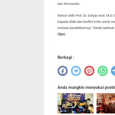
dan Wonosobo.
Rektor UMS Prof. Dr. Sofyan Anif, M.Si.
kepada Allah dan berfikir kritis untu
instansi pendidikannya. "Selalu berbuat
(Eps)
Berbagi :
Anda mungkin menyukai posting