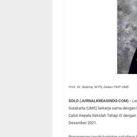
Prof. Dr. Sutama, M Pd, Dekan FKIP UMS.
SOLO (JURNALKREASINDO.COM) -
Le
Surakarta (UMS) bekerja sama dengan
Calon Kepala Sekolah Tahap III dengan
Desember 2021.
Penanggung jawab kegiatan sekaligus 