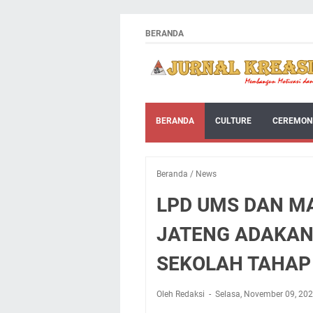
BERANDA
BERANDA
CULTURE
CEREMON
Beranda
/
News
LPD UMS DAN M
JATENG ADAKAN
SEKOLAH TAHAP I
Oleh Redaksi
Selasa, November 09, 20