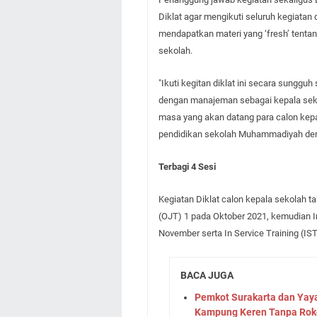
Diklat agar mengikuti seluruh kegiata
mendapatkan materi yang ‘fresh’ ten
sekolah.
"Ikuti kegitan diklat ini secara sungg
dengan manajeman sebagai kepala seko
masa yang akan datang para calon k
pendidikan sekolah Muhammadiyah den
Terbagi 4 Sesi
Kegiatan Diklat calon kepala sekolah ta
(OJT) 1 pada Oktober 2021, kemudian In
November serta In Service Training (I
BACA JUGA
Pemkot Surakarta dan Yay
Kampung Keren Tanpa Rok