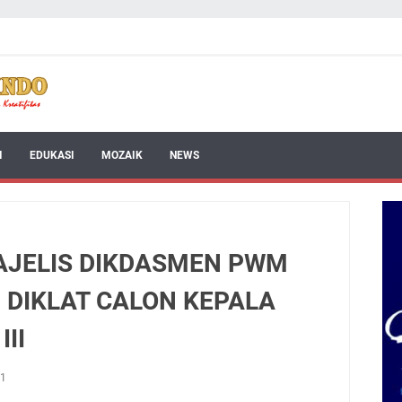
I
EDUKASI
MOZAIK
NEWS
AJELIS DIKDASMEN PWM
 DIKLAT CALON KEPALA
II
21