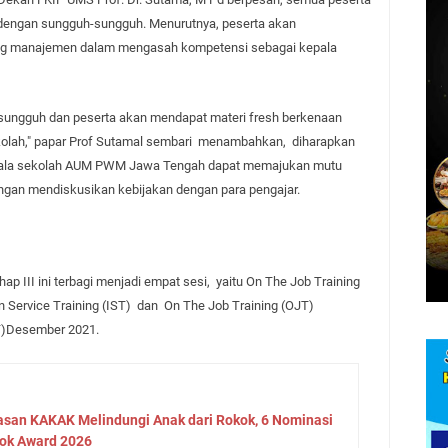
n dengan sungguh-sungguh. Menurutnya, peserta akan
tang manajemen dalam mengasah kompetensi sebagai kepala
uh sungguh dan peserta akan mendapat materi fresh berkenaan
lah," papar Prof Sutamal sembari
menambahkan,
diharapkan
epala sekolah AUM PWM Jawa Tengah dapat memajukan mutu
gan mendiskusikan kebijakan dengan para pengajar.
hap III ini terbagi menjadi empat sesi,
yaitu On The Job Training
 Service Training (IST)
dan
On The Job Training (OJT)
ST)Desember 2021.
asan KAKAK Melindungi Anak dari Rokok, 6 Nominasi
ok Award 2026