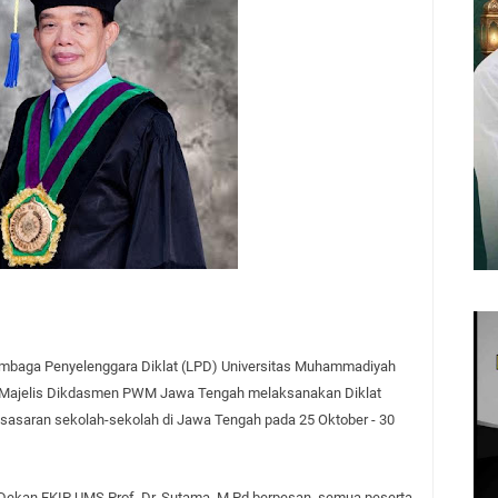
mbaga Penyelenggara Diklat (LPD) Universitas Muhammadiyah
 Majelis Dikdasmen PWM Jawa Tengah melaksanakan Diklat
 sasaran sekolah-sekolah di Jawa Tengah pada 25 Oktober - 30
Dekan FKIP UMS Prof. Dr. Sutama, M Pd berpesan, semua peserta