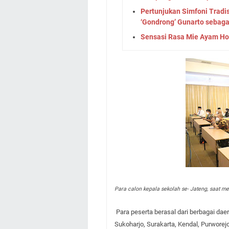
Pertunjukan Simfoni Tradi
‘Gondrong’ Gunarto sebag
Sensasi Rasa Mie Ayam Ho
Para calon kepala sekolah se- Jateng, saat me
Para peserta berasal dari berbagai dae
Sukoharjo, Surakarta, Kendal, Purworejo