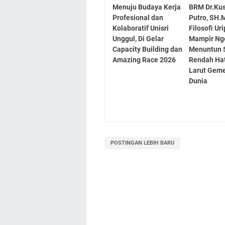
Menuju Budaya Kerja
BRM Dr.Ku
Profesional dan
Putro, SH.
Kolaboratif Unisri
Filosofi Ur
Unggul, Di Gelar
Mampir Ng
Capacity Building dan
Menuntun 
Amazing Race 2026
Rendah Ha
Larut Gem
Dunia
POSTINGAN LEBIH BARU