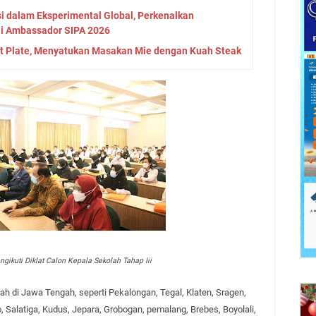
si dalam Eksperimental Global, Perkenalkan
ai Ambassador SIPA 2026
t Plate, Menyatukan Masakan Mie dengan Kuah Steak
ngikuti Diklat Calon Kepala Sekolah Tahap Iii
rah di Jawa Tengah, seperti Pekalongan, Tegal, Klaten, Sragen,
, Salatiga, Kudus, Jepara, Grobogan, pemalang, Brebes, Boyolali,