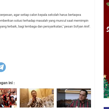
 berpesan, agar setiap calon kepala sekolah harus bertaqwa
k memberikan solusi terhadap masalah yang muncul saat memimpin
 yang terbaik, bagi lembaga dan persyarikatan," pesan Sofyan Anif.
an ini :