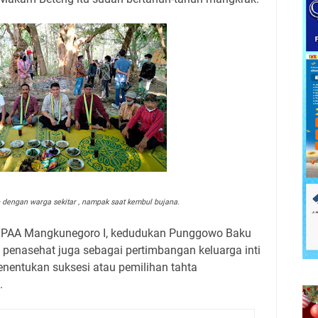
 dengan warga sekitar , nampak saat kembul bujana.
KGPAA Mangkunegoro I, kedudukan Punggowo Baku
n penasehat juga sebagai pertimbangan keluarga inti
entukan suksesi atau pemilihan tahta
.