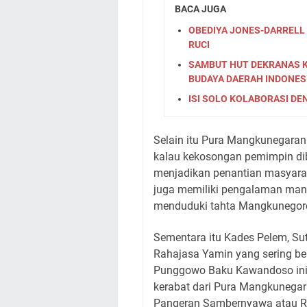
BACA JUGA
OBEDIYA JONES-DARRELL 
RUCI
SAMBUT HUT DEKRANAS K
BUDAYA DAERAH INDONES
ISI SOLO KOLABORASI DE
Selain itu Pura Mangkunegara
kalau kekosongan pemimpin dibia
menjadikan penantian masyarak
juga memiliki pengalaman manag
menduduki tahta Mangkunegor
Sementara itu Kades Pelem, Su
Rahajasa Yamin yang sering b
Punggowo Baku Kawandoso ini.
kerabat dari Pura Mangkunegar
Pangeran Sambernyawa atau Ra