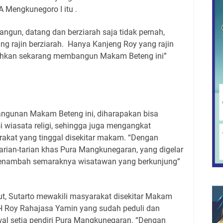
 Mengkunegoro I itu .
angun, datang dan berziarah saja tidak pernah,
ng rajin berziarah. Hanya Kanjeng Roy yang rajin
ahkan sekarang membangun Makam Beteng ini”
angunan Makam Beteng ini, diharapakan bisa
 wiasata religi, sehingga juga mengangkat
kat yang tinggal disekitar makam. “Dengan
tarian-tarian khas Pura Mangkunegaran, yang digelar
menambah semaraknya wisatawan yang berkunjung”
t, Sutarto mewakili masyarakat disekitar Makam
 Roy Rahajasa Yamin yang sudah peduli dan
al setia pendiri Pura Mangkunegaran. “Dengan