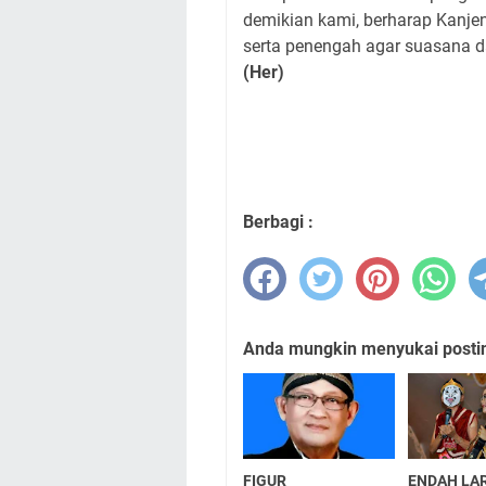
demikian kami, berharap Kanj
serta penengah agar suasana d
(Her)
Berbagi :
Anda mungkin menyukai posting
FIGUR
ENDAH LA