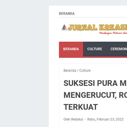
BERANDA
BERANDA
CULTURE
CEREMON
Beranda
/
Culture
SUKSESI PURA 
MENGERUCUT, RO
TERKUAT
Oleh Redaksi
Rabu, Februari 23, 2022