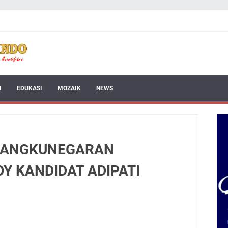
I
EDUKASI
MOZAIK
NEWS
MANGKUNEGARAN
Y KANDIDAT ADIPATI