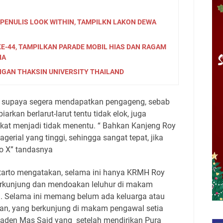
PENULIS LOOK WITHIN, TAMPILKN LAKON DEWA
E-44, TAMPILKAN PARADE MOBIL HIAS DAN RAGAM
IA
NGAN THAKSIN UNIVERSITY THAILAND
n supaya segera mendapatkan pengageng, sebab
rkan berlarut-larut tentu tidak elok, juga
at menjadi tidak menentu. “ Bahkan Kanjeng Roy
erial yang tinggi, sehingga sangat tepat, jika
o X” tandasnya
tarto mengatakan, selama ini hanya KRMH Roy
erkunjung dan mendoakan leluhur di makam
 Selama ini memang belum ada keluarga atau
an, yang berkunjung di makam pengawal setia
den Mas Said yang setelah mendirikan Pura