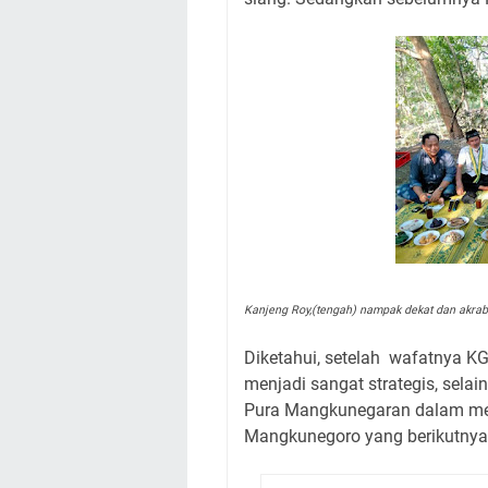
Kanjeng Roy,(tengah) nampak dekat dan akrab
Diketahui, setelah wafatnya 
menjadi sangat strategis, selai
Pura Mangkunegaran dalam men
Mangkunegoro yang berikutnya