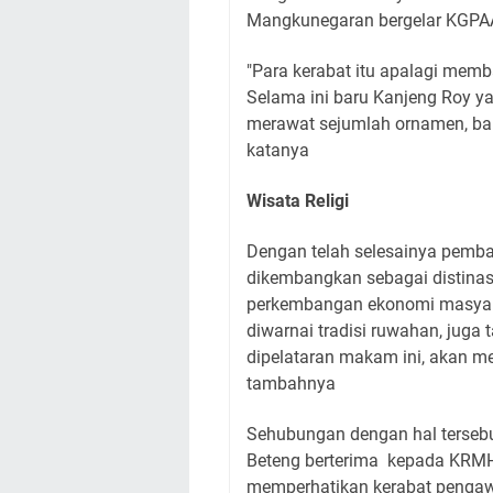
Mangkunegaran bergelar KGPAA
"Para kerabat itu apalagi memb
Selama ini baru Kanjeng Roy ya
merawat sejumlah ornamen, b
katanya
Wisata Religi
Dengan telah selesainya pemb
dikembangkan sebagai distinasi
perkembangan ekonomi masyara
diwarnai tradisi ruwahan, juga 
dipelataran makam ini, akan 
tambahnya
Sehubungan dengan hal tersebu
Beteng berterima kepada KRMH
memperhatikan kerabat pengaw