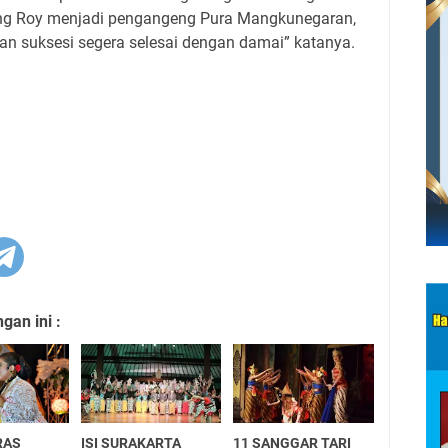
eng Roy menjadi pengangeng Pura Mangkunegaran,
an suksesi segera selesai dengan damai” katanya.
an ini :
RAS
ISI SURAKARTA
11 SANGGAR TARI