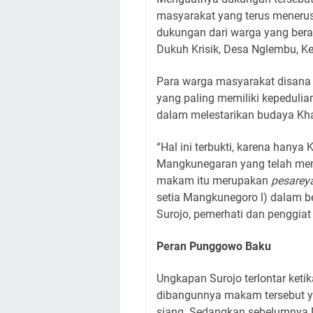
masyarakat yang terus meneru
dukungan dari warga yang ber
Dukuh Krisik, Desa Nglembu, K
Para warga masyarakat disana
yang paling memiliki kepedulian
dalam melestarikan budaya Kh
“Hal ini terbukti, karena hanya
Mangkunegaran yang telah men
makam itu merupakan
pesarey
setia Mangkunegoro l) dalam 
Surojo, pemerhati dan penggia
Peran Punggowo Baku
Ungkapan Surojo terlontar keti
dibangunnya makam tersebut y
siang. Sedangkan sebelumnya 