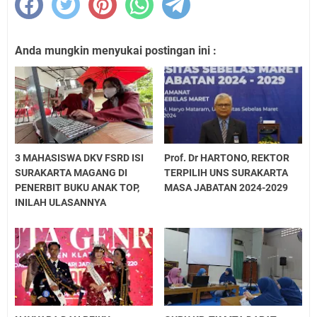
Anda mungkin menyukai postingan ini :
3 MAHASISWA DKV FSRD ISI
Prof. Dr HARTONO, REKTOR
SURAKARTA MAGANG DI
TERPILIH UNS SURAKARTA
PENERBIT BUKU ANAK TOP,
MASA JABATAN 2024-2029
INILAH ULASANNYA