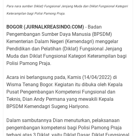
Para nara sumber Diklat) Fungsional Jenjang Muda dan Diklat Fungsional Kategori
Keterampilan bagi Polisi Pamong Praja.
BOGOR (JURNALKREASINDO.COM)
- Badan
Pengembangan Sumber Daya Manusia (BPSDM)
Kementerian Dalam Negeri (Kemendagri) menggelar
Pendidikan dan Pelatihan (Diklat) Fungsional Jenjang
Muda dan Diklat Fungsional Kategori Keterampilan bagi
Polisi Pamong Praja.
Acara ini berlangsung pada, Kamis (14/04/2022) di
Wisma Tenang Bogor. Kegiatan itu dibuka oleh Kepala
Pusat Pengembangan Kompetensi Fungsional dan
Teknis, Dian Andy Permana yang mewakili Kepala
BPSDM Kemendagri Sugeng Hariyono.
Dalam sambutannya Dian menuturkan, pelaksanaan
pengembangan kompetensi bagi Polisi Pamong Praja
terbagi atas 3 Diklat, yaitu Diklat Dasar, Diklat Fungsional