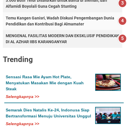
3.000 Butir Telur Disalurkan untuk Balita di Sleman, dari
Alfamidi Boyolali Guna Cegah Stunting
Temu Kangen Ganisri, Wadah Diskusi Pengembangan Dunia
Pendidikan dan Kontribusi Bagi Almamater
MENGENAL FASILITAS MODERN DAN EKSKLUSIF PENDIDIKAN
DI AL AZHAR IIBS KARANGANYAR
Trending
Sensasi Rasa Mie Ayam Hot Plate,
Menyatukan Masakan Mie dengan Kuah
Steak
Selengkapnya >>
Semarak Dies Natalis Ke-24, Indonusa Siap
Bertransformasi Menuju Universitas Unggul
Selengkapnya >>