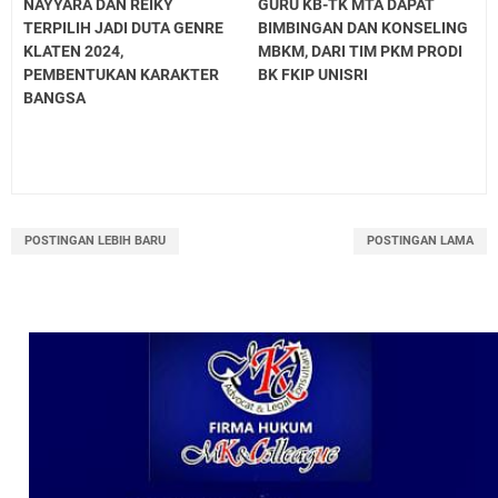
NAYYARA DAN REIKY
GURU KB-TK MTA DAPAT
TERPILIH JADI DUTA GENRE
BIMBINGAN DAN KONSELING
KLATEN 2024,
MBKM, DARI TIM PKM PRODI
PEMBENTUKAN KARAKTER
BK FKIP UNISRI
BANGSA
POSTINGAN LEBIH BARU
POSTINGAN LAMA