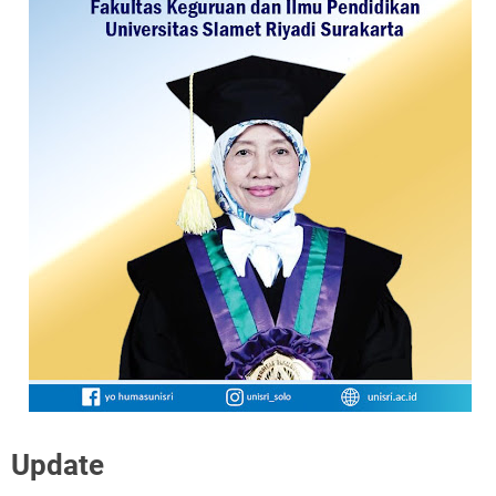
Update