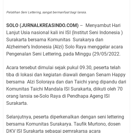
Pelatihan Seni Lettering, sangat bermanfaat bagi lansia.
SOLO (JURNALKREASINDO.COM)
–
Menyambut Hari
Lanjut Usia nasional kali ini ISI (Institut Seni Indonesia )
Surakarta bersama Komunitas
Surakarya dan
Alzheimer’s Indonesia (Alzi) Solo Raya menggelar acara
Pengenalan Seni Lettering, pada Minggu (29/05/2022.
Acara tersebut dimulai sejak pukul 09.30, peserta telah
tiba di lokasi dan kegiatan diawali dengan Senam Happy
bersama
Alzi Soloraya dan dan Taichi yang dipandu dari
Komunitas Taichi Mandala ISI Surakarta, diikuti oleh 70
orang lansia se-Solo Raya di Pendhapa Ageng ISI
Surakarta.
Selanjutnya, peserta diperkenalkan dengan seni lettering
bersama Komunitas Surakarya. Taufik Murtono, dosen
DKV ISI Surakarta sebagai pemrakarsa acara