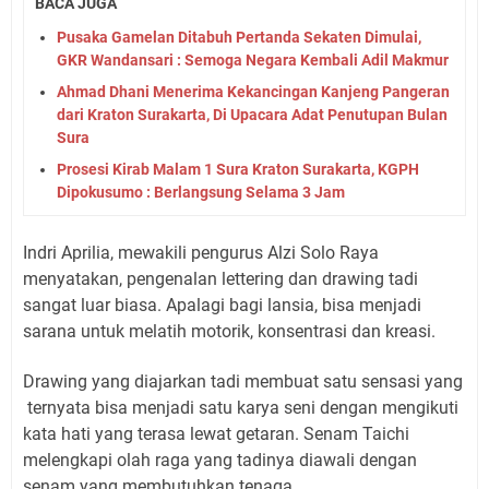
BACA JUGA
Pusaka Gamelan Ditabuh Pertanda Sekaten Dimulai,
GKR Wandansari : Semoga Negara Kembali Adil Makmur
Ahmad Dhani Menerima Kekancingan Kanjeng Pangeran
dari Kraton Surakarta, Di Upacara Adat Penutupan Bulan
Sura
Prosesi Kirab Malam 1 Sura Kraton Surakarta, KGPH
Dipokusumo : Berlangsung Selama 3 Jam
Indri Aprilia, mewakili pengurus Alzi Solo Raya
menyatakan, pengenalan lettering dan drawing tadi
sangat luar biasa. Apalagi bagi lansia, bisa menjadi
sarana untuk melatih motorik, konsentrasi dan kreasi.
Drawing yang diajarkan tadi membuat satu sensasi yang
ternyata bisa menjadi satu karya seni dengan mengikuti
kata hati yang terasa lewat getaran. Senam Taichi
melengkapi olah raga yang tadinya diawali dengan
senam yang membutuhkan tenaga.