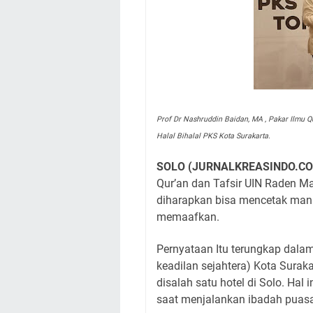
Prof Dr Nashruddin Baidan, MA , Pakar Ilmu Q
Halal Bihalal PKS Kota Surakarta.
SOLO (JURNALKREASINDO.CO
Qur’an dan Tafsir UIN Raden 
diharapkan bisa mencetak manus
memaafkan.
Pernyataan Itu terungkap dalam
keadilan sejahtera) Kota Surak
disalah satu hotel di Solo. Hal
saat menjalankan ibadah puas