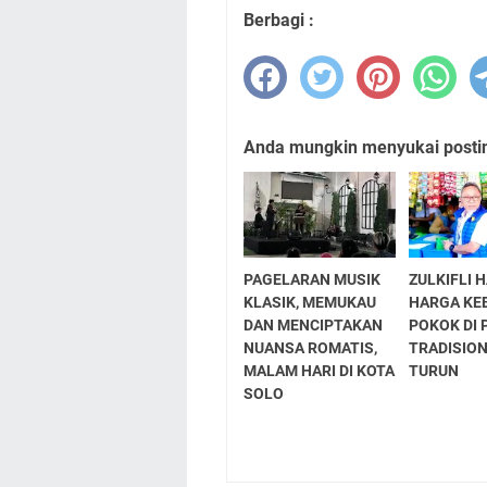
Berbagi :
Anda mungkin menyukai posting
PAGELARAN MUSIK
ZULKIFLI 
KLASIK, MEMUKAU
HARGA KE
DAN MENCIPTAKAN
POKOK DI 
NUANSA ROMATIS,
TRADISION
MALAM HARI DI KOTA
TURUN
SOLO