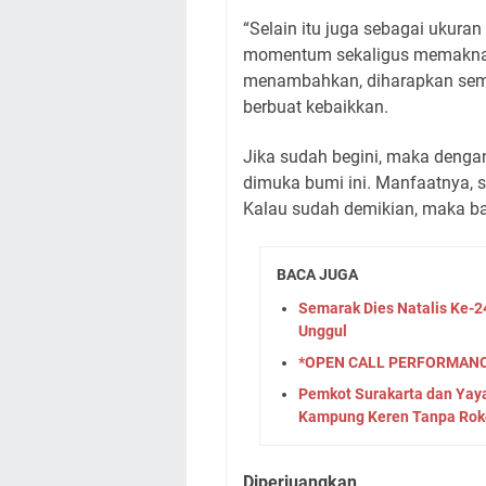
“Selain itu juga sebagai ukura
momentum sekaligus memaknai H
menambahkan, diharapkan sem
berbuat kebaikkan.
Jika sudah begini, maka dengan
dimuka bumi ini. Manfaatnya, 
Kalau sudah demikian, maka ba
BACA JUGA
Semarak Dies Natalis Ke-2
Unggul
*OPEN CALL PERFORMANCE
Pemkot Surakarta dan Yay
Kampung Keren Tanpa Rok
Diperjuangkan