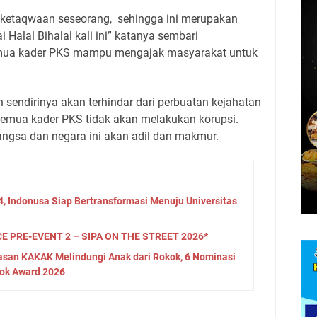
n ketaqwaan seseorang,
sehingga ini merupakan
alal Bihalal kali ini” katanya sembari
ua kader PKS mampu mengajak masyarakat untuk
 sendirinya akan terhindar dari perbuatan kejahatan
semua kader PKS tidak akan melakukan korupsi.
ngsa dan negara ini akan adil dan makmur.
4, Indonusa Siap Bertransformasi Menuju Universitas
 PRE-EVENT 2 – SIPA ON THE STREET 2026*
asan KAKAK Melindungi Anak dari Rokok, 6 Nominasi
ok Award 2026