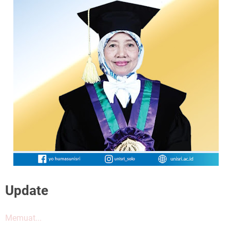
Update
Memuat...