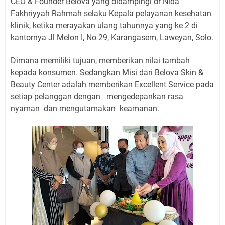
CEO & Founder Belova yang didampingi dr Nida
Fakhriyyah Rahmah selaku Kepala pelayanan kesehatan
klinik, ketika merayakan ulang tahunnya yang ke 2 di
kantornya Jl Melon I, No 29, Karangasem, Laweyan, Solo.
Dimana memiliki tujuan, memberikan nilai tambah
kepada konsumen. Sedangkan Misi dari Belova Skin &
Beauty Center adalah memberikan Excellent Service pada
setiap pelanggan dengan
mengedepankan rasa
nyaman
dan mengutamakan
keamanan.