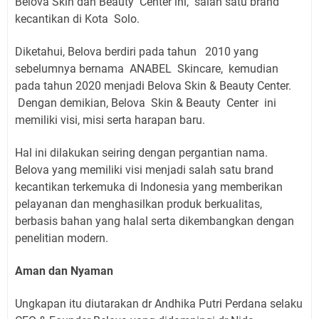
Belova Skin dan Beauty
Center ini,
salah satu brand
kecantikan di Kota
Solo.
Diketahui, Belova berdiri pada tahun
2010 yang
sebelumnya bernama
ANABEL
Skincare,
kemudian
pada tahun 2020 menjadi Belova Skin & Beauty Center.
Dengan demikian, Belova
Skin & Beauty
Center
ini
memiliki visi, misi serta harapan baru.
Hal ini dilakukan seiring dengan pergantian nama.
Belova yang memiliki visi menjadi salah satu brand
kecantikan terkemuka di Indonesia yang memberikan
pelayanan dan menghasilkan produk berkualitas,
berbasis bahan yang halal serta dikembangkan dengan
penelitian modern.
Aman dan Nyaman
Ungkapan itu diutarakan dr Andhika Putri Perdana selaku