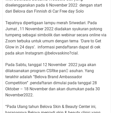
diselenggarakan pada 6 November 2022 dengan start
dari Belova dan Finnish di Car Free day Solo
Tepatnya dipertigaan lampu merah Sriwedari. Pada
Jumat , 11 November 2022 diadakan syukuran potong
tumpeng sebagai simbolik dan webinar secara online via
Zoom terbuka untuk umum dengan tema ‘Dare to Get
Glow in 24 days’. informasi pendaftaran dapat di cek
pada akun Instagram @belovaskino?cial.
Pada Sabtu, tanggal 12 November 2022 juga akan
dilaksanakan program CSRke pan

asuhan. Yang
terakhir adalah “Belova Brand Ambassador
Competition” .pendaftaran dimulai pada tanggal 28
Oktober – 18 November dan akan diumukan pada 30
November2022.
“Pada Ulang tahun Belova Skin & Beauty Center ini,
harapannya Belova menjadi skin & beauty clinic yang