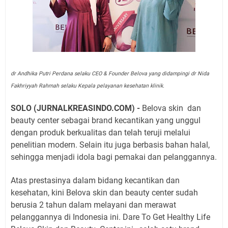
dr Andhika Putri Perdana selaku CEO & Founder Belova yang didampingi dr Nida
Fakhriyyah Rahmah selaku Kepala pelayanan kesehatan klinik.
SOLO (JURNALKREASINDO.COM) -
Belova skin
dan
beauty center sebagai brand kecantikan yang unggul
dengan produk berkualitas dan telah teruji melalui
penelitian modern. Selain itu juga berbasis bahan halal,
sehingga menjadi idola bagi pemakai dan pelanggannya.
Atas prestasinya dalam bidang kecantikan dan
kesehatan, kini Belova skin dan beauty center sudah
berusia 2 tahun dalam melayani dan merawat
pelanggannya di Indonesia ini. Dare To Get Healthy Life