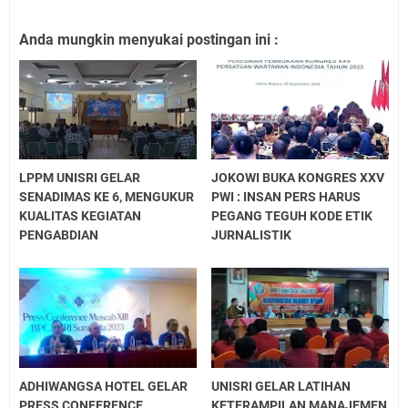
Anda mungkin menyukai postingan ini :
LPPM UNISRI GELAR
JOKOWI BUKA KONGRES XXV
SENADIMAS KE 6, MENGUKUR
PWI : INSAN PERS HARUS
KUALITAS KEGIATAN
PEGANG TEGUH KODE ETIK
PENGABDIAN
JURNALISTIK
ADHIWANGSA HOTEL GELAR
UNISRI GELAR LATIHAN
PRESS CONFERENCE,
KETERAMPILAN MANAJEMEN