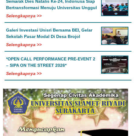
Semarak Dies Natalis Ke-24, Indonusa Siap
Bertransformasi Menuju Universitas Unggul
Selengkapnya >>
Galeri Investasi Unisri Bersama BEI, Gelar
Sekolah Pasar Modal Di Desa Brojol
Selengkapnya >>
*OPEN CALL PERFORMANCE PRE-EVENT 2
– SIPA ON THE STREET 2026*
Selengkapnya >>