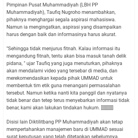
Pimpinan Pusat Muhammadiyah (LBH PP
Muhammadiyah), Taufiq Nugroho menambahkan,
pihaknya menghargai segala aspirasi mahasiswa.
Namun ia mengingatkan, aspirasi yang disampaikan
harus dengan baik dan informasinya harus akurat.
"Sehingga tidak menjurus fitnah. Kalau informasi itu
mengandung fitnah, tentu akan bisa masuk tanah delik
pidana, " ujar Taufiq yang juga menuturkan, pihaknya
akan mendalami video yang tersebar di media, dan
merekomendasikan kepada pihak UMMAD untuk
membentuk tim etik guna menangani permasalahan
tersebut. Namun ketika nanti kita panggil dan nyatanya
tidak benar dan tetep terus menyebarkan informasi tidak
benar, kami akan lakukan tindakan hukum. ]]]]]]]]]]
Disisi lain Diktilitbang PP Muhammadiyah akan tetap
mempertahankan manajemen baru di UMMAD sesuai
surat keputusan yang telah ditetapkan sebelumnya.