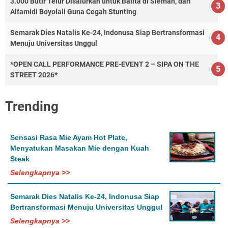
3.000 Butir Telur Disalurkan untuk Balita di Sleman, dari
Alfamidi Boyolali Guna Cegah Stunting
Semarak Dies Natalis Ke-24, Indonusa Siap Bertransformasi
Menuju Universitas Unggul
*OPEN CALL PERFORMANCE PRE-EVENT 2 – SIPA ON THE
STREET 2026*
Trending
Sensasi Rasa Mie Ayam Hot Plate,
Menyatukan Masakan Mie dengan Kuah
Steak
Selengkapnya >>
Semarak Dies Natalis Ke-24, Indonusa Siap
Bertransformasi Menuju Universitas Unggul
Selengkapnya >>