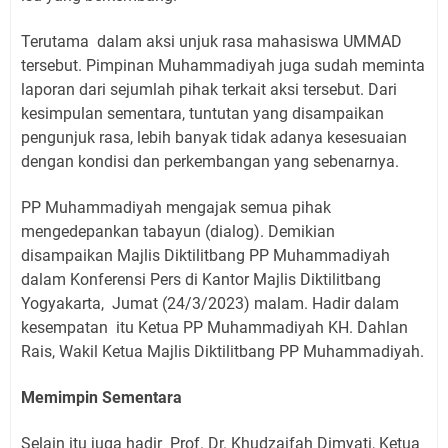
Terutama
dalam aksi unjuk rasa mahasiswa UMMAD
tersebut. Pimpinan Muhammadiyah juga sudah meminta
laporan dari sejumlah pihak terkait aksi tersebut. Dari
kesimpulan sementara, tuntutan yang disampaikan
pengunjuk rasa, lebih banyak tidak adanya kesesuaian
dengan kondisi dan perkembangan yang sebenarnya.
PP Muhammadiyah mengajak semua pihak
mengedepankan tabayun (dialog). Demikian
disampaikan Majlis Diktilitbang PP Muhammadiyah
dalam Konferensi Pers di Kantor Majlis Diktilitbang
Yogyakarta,
Jumat (24/3/2023) malam. Hadir dalam
kesempatan
itu Ketua PP Muhammadiyah KH. Dahlan
Rais, Wakil Ketua Majlis Diktilitbang PP Muhammadiyah.
Memimpin Sementara
Selain itu juga hadir
Prof. Dr. Khudzaifah Dimyati, Ketua