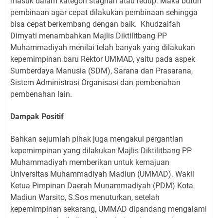
masuk dalam kategori stagnan atau redup. Maka butuh
pembinaan agar cepat dilakukan pembinaan sehingga
bisa cepat berkembang dengan baik.
Khudzaifah
Dimyati menambahkan Majlis Diktilitbang PP
Muhammadiyah menilai telah banyak yang dilakukan
kepemimpinan baru Rektor UMMAD, yaitu pada aspek
Sumberdaya Manusia (SDM), Sarana dan Prasarana,
Sistem Administrasi Organisasi dan pembenahan
pembenahan lain.
Dampak Positif
Bahkan sejumlah pihak juga mengakui pergantian
kepemimpinan yang dilakukan Majlis Diktilitbang PP
Muhammadiyah memberikan untuk kemajuan
Universitas Muhammadiyah Madiun (UMMAD). Wakil
Ketua Pimpinan Daerah Munammadiyah (PDM) Kota
Madiun Warsito, S.Sos menuturkan, setelah
kepemimpinan sekarang, UMMAD dipandang mengalami