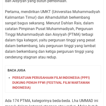
dan Aisyiyah yang butuh pembinaan.
Pertama, mendirikan UMKT (Universitas Muhammadiyah
Kalimantan Timur) dan Alhamdulillah berkembang
sangat bagus sekarang. Menurut Dahlan Rais, dalam
catatan Pimpinan Pusat Muhammadiyah, Perguruan
Tinggi Muhammadiyah dan Aisyiyah (PTMA) terbagi
dalam tiga kategori, yaitu perguruan tinggi yang pesat
dalam berkembang, lalu perguruan tinggi yang lambat
dalam berkembang dan ketiga perguruan tinggi yang
cenderung stagnan atau redup.
BACA JUGA
PERSATUAN PERUSAHAAN FILM INDONESIA (PPFI)
DUKUNG PENUH FFWI (FESTIVAL FILM WARTAWAN
INDONESIA)
Ada 174 PTMA, kategorinya beda-beda. Lha UMMAD ini