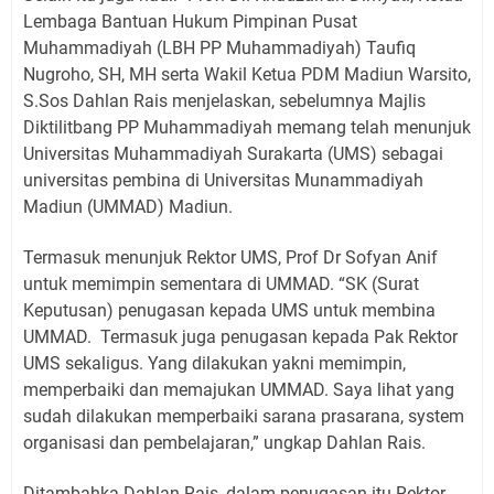
Lembaga Bantuan Hukum Pimpinan Pusat
Muhammadiyah (LBH PP Muhammadiyah) Taufiq
Nugroho, SH, MH serta Wakil Ketua PDM Madiun Warsito,
S.Sos Dahlan Rais menjelaskan, sebelumnya Majlis
Diktilitbang PP Muhammadiyah memang telah menunjuk
Universitas Muhammadiyah Surakarta (UMS) sebagai
universitas pembina di Universitas Munammadiyah
Madiun (UMMAD) Madiun.
Termasuk menunjuk Rektor UMS, Prof Dr Sofyan Anif
untuk memimpin sementara di UMMAD. “SK (Surat
Keputusan) penugasan kepada UMS untuk membina
UMMAD.
Termasuk juga penugasan kepada Pak Rektor
UMS sekaligus. Yang dilakukan yakni memimpin,
memperbaiki dan memajukan UMMAD. Saya lihat yang
sudah dilakukan memperbaiki sarana prasarana, system
organisasi dan pembelajaran,” ungkap Dahlan Rais.
Ditambahka Dahlan Rais, dalam penugasan itu Rektor