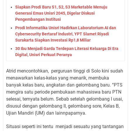
Siapkan Prodi Baru S1, S2, S3 Marketable Menuju
Generasi Emas Unisri 2045, Digelar Diskusi
Pengembangan Institusi
Prodi Informatika Unisri Hadirkan Laboratorium AI dan
Cybersecurity Bertaraf Industri, YPT Slamet Riyadi
Surakarta Siapkan Investasi Rp1,8 Miliar
30 Ibu Menjadi Garda Terdepan Literasi Keluarga Di Era
Digital, Unisri Perkuat Peranya
Atrid mencontohkan,
perguruan tinggi di Solo kini sudah
menawarkan kelas-kelas yang menarik, membuka
banyak kelas baru, angkatan dan gelombang baru. “PTS
mengira satu periode pembukaan mahasiswa baru PTN
selesai, ternyata belum. Sebab setelah gelombang I usai,
disusul dengan gelombang II, gelombang sore, Kelas B,
Ujian Mandiri (UM) dan lainnpaparnya.
Situasi seperti ini tentu
menjadi sesuatu yang tantangan