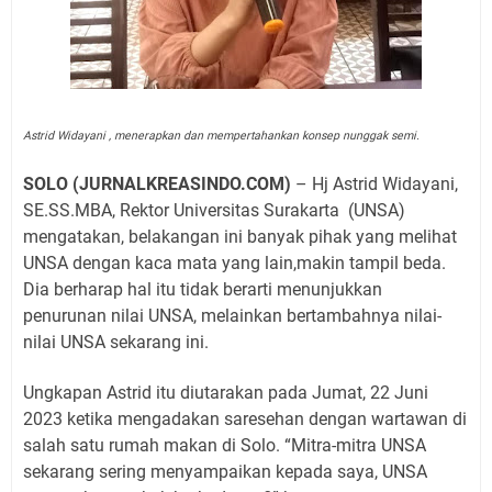
Astrid Widayani , menerapkan dan mempertahankan konsep nunggak semi.
SOLO (JURNALKREASINDO.COM)
– Hj Astrid Widayani,
SE.SS.MBA, Rektor Universitas Surakarta
(UNSA)
mengatakan, belakangan ini banyak pihak yang melihat
UNSA dengan kaca mata yang lain,makin tampil beda.
Dia berharap hal itu tidak berarti menunjukkan
penurunan nilai UNSA, melainkan bertambahnya nilai-
nilai UNSA sekarang ini.
Ungkapan Astrid itu diutarakan pada Jumat, 22 Juni
2023 ketika mengadakan saresehan dengan wartawan di
salah satu rumah makan di Solo. “Mitra-mitra UNSA
sekarang sering menyampaikan kepada saya, UNSA