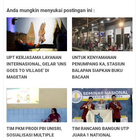
Anda mungkin menyukai postingan ini :
UPT KERJASAMA LAYANAN
UNTUK KENYAMANAN
INTERNASIONAL, GELAR ‘UNS
PENUMPANG KA, STASIUN
GOES TO VILLAGE’ DI
BALAPAN SIAPKAN BUKU
MAGETAN
BACAAN
TIM PKM PRODI PBI UNISRI,
TIM RANCANG BANGUN UTP
SOSIALISASI MULTIPLE
JUARA 1 NATIONAL