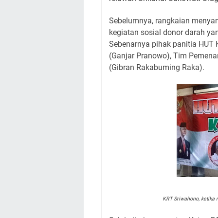
Sebelumnya, rangkaian menyam
kegiatan sosial donor darah ya
Sebenarnya pihak panitia HUT
(Ganjar Pranowo), Tim Pemena
(Gibran Rakabuming Raka).
KRT Sriwahono, ketika