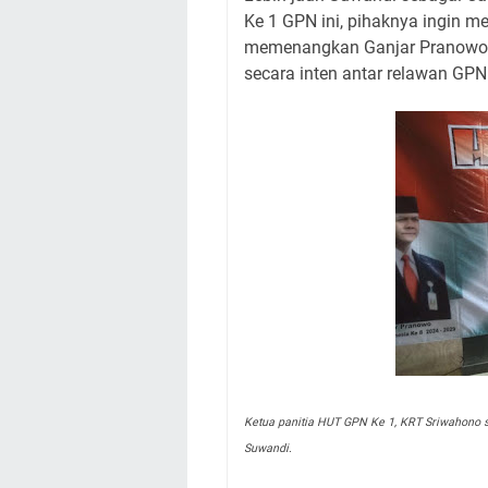
Ke 1 GPN ini, pihaknya ingin 
memenangkan Ganjar Pranowo di 
secara inten antar relawan GPN
Ketua panitia HUT GPN Ke 1, KRT Sriwahono s
Suwandi.