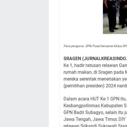
Para pengurus GPN Pusat bersama Ketua DPR
SRAGEN (JURNALKREASINDO
Ke 1, hadir ratusan relawan Ga
rumah makan, di Sragen pada 
mereka serentak meneriakan yel
(pemilihan presiden) 2024 nant
Dalam acara HUT Ke 1 GPN itu,
Kesbangpolinmas Kabupaten Sra
GPN Badri Subagyo, selain itu
Jawa Tengah, Jawa Timur, DIY 
relawan Srikandi Sukowati Sr