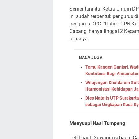
Sementara itu, Ketua Umum D
ini sudah terbentuk pengurus d
pengurus DPC. “Untuk
GPN Kab
Cabang, hanya tinggal 2 Keca
jelasnya
BACA JUGA
Temu Kangen Ganisri, Wad
Kontribusi Bagi Almamater
Wilujengan Kholdalem Sul
Harmonisasi Kehidupan Ja
Dies Natalis UTP Surakart
sebagai Ungkapan Rasa Sy
Menyuapi Nasi Tumpeng
Lebih jauh Suwandi sebagai Ca