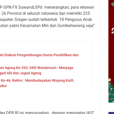
PP GPN FX Suwandi,SPd
menerangkan, para relawan
i
26 Provinsi di seluruh ndonesia dan memiliki 225
upaten Sragen sudah terbentuk
18 Pengurus Anak
matan yakni Kecamatan Miri dan Sumberlawang saja”
ah Diskusi Pengembangan Dunia Pendidikan dan
tan Agung Ke-393, GKR Wandansari : Menjaga
gad Alit dan Jagad Ageng
a Ke-46, Rektor : Membudayakan Wayang Kulit,
ukur
leg DPR RI ini memaparkan,
dengan menggelar HUT