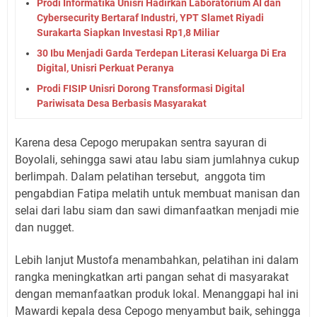
Prodi Informatika Unisri Hadirkan Laboratorium AI dan
Cybersecurity Bertaraf Industri, YPT Slamet Riyadi
Surakarta Siapkan Investasi Rp1,8 Miliar
30 Ibu Menjadi Garda Terdepan Literasi Keluarga Di Era
Digital, Unisri Perkuat Peranya
Prodi FISIP Unisri Dorong Transformasi Digital
Pariwisata Desa Berbasis Masyarakat
Karena desa Cepogo merupakan sentra sayuran di
Boyolali, sehingga sawi atau labu siam jumlahnya cukup
berlimpah. Dalam pelatihan tersebut, anggota tim
pengabdian Fatipa melatih untuk membuat manisan dan
selai dari labu siam dan sawi dimanfaatkan menjadi mie
dan nugget.
Lebih lanjut Mustofa menambahkan, pelatihan ini dalam
rangka meningkatkan arti pangan sehat di masyarakat
dengan memanfaatkan produk lokal. Menanggapi hal ini
Mawardi kepala desa Cepogo menyambut baik, sehingga