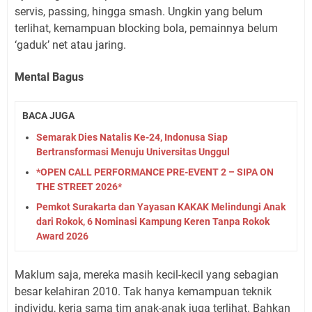
servis, passing, hingga smash. Ungkin yang belum
terlihat, kemampuan blocking bola, pemainnya belum
‘gaduk’ net atau jaring.
Mental Bagus
BACA JUGA
Semarak Dies Natalis Ke-24, Indonusa Siap
Bertransformasi Menuju Universitas Unggul
*OPEN CALL PERFORMANCE PRE-EVENT 2 – SIPA ON
THE STREET 2026*
Pemkot Surakarta dan Yayasan KAKAK Melindungi Anak
dari Rokok, 6 Nominasi Kampung Keren Tanpa Rokok
Award 2026
Maklum saja, mereka masih kecil-kecil yang sebagian
besar kelahiran 2010. Tak hanya kemampuan teknik
individu, kerja sama tim anak-anak juga terlihat. Bahkan