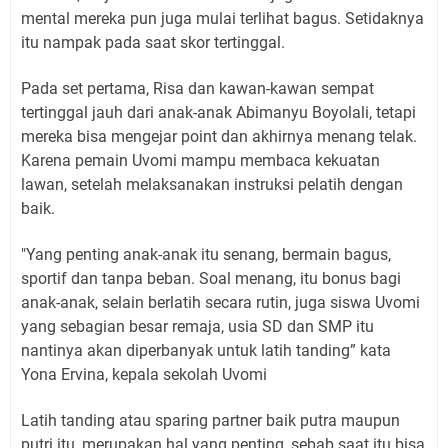
mental mereka pun juga mulai terlihat bagus. Setidaknya
itu nampak pada saat skor tertinggal.
Pada set pertama, Risa dan kawan-kawan sempat
tertinggal jauh dari anak-anak Abimanyu Boyolali, tetapi
mereka bisa mengejar point dan akhirnya menang telak.
Karena pemain Uvomi mampu membaca kekuatan
lawan, setelah melaksanakan instruksi pelatih dengan
baik.
"Yang penting anak-anak itu senang, bermain bagus,
sportif dan tanpa beban. Soal menang, itu bonus bagi
anak-anak, selain berlatih secara rutin, juga siswa Uvomi
yang sebagian besar remaja, usia SD dan SMP itu
nantinya akan diperbanyak untuk latih tanding” kata
Yona Ervina, kepala sekolah Uvomi
Latih tanding atau sparing partner baik putra maupun
putri itu, merupakan hal yang penting, sebab saat itu bisa