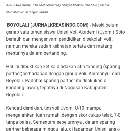
Aksi siswa Uvomi U-10 saat bertanding dengan kompak dan bekerjasama
mematahkan serangan lawan.
BOYOLALI (JURNALKREASINDO.COM)
- Meski belum
genap satu tahun siswa Unisri Voli Akademi (Uvomi) Solo
berlatih dan mengenyam pendidikan disekolah voli ,
namun mereka sudah kelihatan tertata dan matang
mentalnya dalam bertanding.
Hal ini dibuktikan ketika diadakan atih tanding (sparing
partner)berhadapan dengan group Voli
Abimanyu
dari
Boyolali. Padahal sparing partner itu dilakukan di
kandang lawan, tepatnya di Nogosari Kabupaten
Boyolali.
Kendati demikian, tim voli Uvomi U-10 mampu
mengalahkan tuan rumah, dengan skor cukup telak, 7-0
tanpa balas. Sementara sebelumnya , dalam sparing
partner beberapa minggu lalu, di lapangan Unisri, anak-