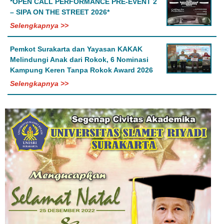
*OPEN CALL PERFORMANCE PRE-EVENT 2
– SIPA ON THE STREET 2026*
Selengkapnya >>
Pemkot Surakarta dan Yayasan KAKAK
Melindungi Anak dari Rokok, 6 Nominasi
Kampung Keren Tanpa Rokok Award 2026
Selengkapnya >>