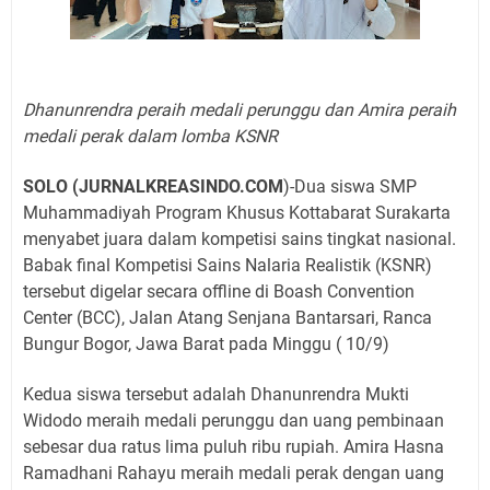
Dhanunrendra peraih medali perunggu dan Amira peraih
medali perak dalam lomba KSNR
SOLO (JURNALKREASINDO.COM
)-Dua siswa SMP
Muhammadiyah Program Khusus Kottabarat Surakarta
menyabet juara dalam kompetisi sains tingkat nasional.
Babak final Kompetisi Sains Nalaria Realistik (KSNR)
tersebut digelar secara offline di Boash Convention
Center (BCC), Jalan Atang Senjana Bantarsari, Ranca
Bungur Bogor, Jawa Barat pada Minggu ( 10/9)
Kedua siswa tersebut adalah Dhanunrendra Mukti
Widodo meraih medali perunggu dan uang pembinaan
sebesar dua ratus lima puluh ribu rupiah. Amira Hasna
Ramadhani Rahayu meraih medali perak dengan uang