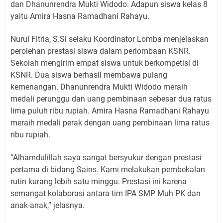
dan Dhanunrendra Mukti Widodo. Adapun siswa kelas 8
yaitu Amira Hasna Ramadhani Rahayu.
Nurul Fitria, S.Si selaku Koordinator Lomba menjelaskan
perolehan prestasi siswa dalam perlombaan KSNR.
Sekolah mengirim empat siswa untuk berkompetisi di
KSNR. Dua siswa berhasil membawa pulang
kemenangan. Dhanunrendra Mukti Widodo meraih
medali perunggu dan uang pembinaan sebesar dua ratus
lima puluh ribu rupiah. Amira Hasna Ramadhani Rahayu
meraih medali perak dengan uang pembinaan lima ratus
ribu rupiah.
“Alhamdulillah saya sangat bersyukur dengan prestasi
pertama di bidang Sains. Kami melakukan pembekalan
rutin kurang lebih satu minggu. Prestasi ini karena
semangat kolaborasi antara tim IPA SMP Muh PK dan
anak-anak,” jelasnya.