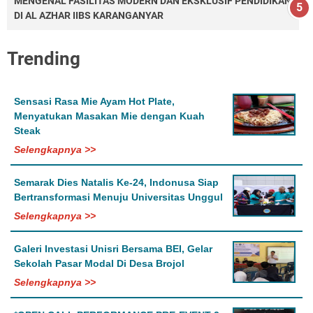
MENGENAL FASILITAS MODERN DAN EKSKLUSIF PENDIDIKAN
DI AL AZHAR IIBS KARANGANYAR
Trending
Sensasi Rasa Mie Ayam Hot Plate,
Menyatukan Masakan Mie dengan Kuah
Steak
Selengkapnya >>
Semarak Dies Natalis Ke-24, Indonusa Siap
Bertransformasi Menuju Universitas Unggul
Selengkapnya >>
Galeri Investasi Unisri Bersama BEI, Gelar
Sekolah Pasar Modal Di Desa Brojol
Selengkapnya >>