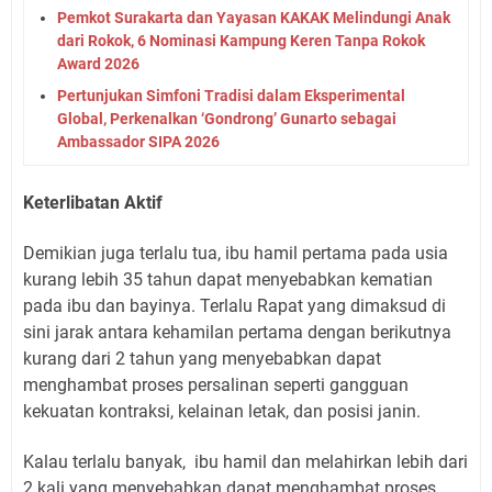
Pemkot Surakarta dan Yayasan KAKAK Melindungi Anak
dari Rokok, 6 Nominasi Kampung Keren Tanpa Rokok
Award 2026
Pertunjukan Simfoni Tradisi dalam Eksperimental
Global, Perkenalkan ‘Gondrong’ Gunarto sebagai
Ambassador SIPA 2026
Keterlibatan Aktif
Demikian juga terlalu tua, ibu hamil pertama pada usia
kurang lebih 35 tahun dapat menyebabkan kematian
pada ibu dan bayinya. Terlalu Rapat yang dimaksud di
sini jarak antara kehamilan pertama dengan berikutnya
kurang dari 2 tahun yang menyebabkan dapat
menghambat proses persalinan seperti gangguan
kekuatan kontraksi, kelainan letak, dan posisi janin.
Kalau terlalu banyak,
ibu hamil dan melahirkan lebih dari
2 kali yang menyebabkan dapat menghambat proses