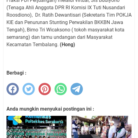
Fraksi PDI Perjuangan) melalui virtual, Sis Budiyono
(Tenaga Ahli Anggota DPR RI Komisi IX Tuti Nusandari
Roosdiono),
Dr. Ratih Dewantisari (Sekretaris Tim POKJA
KIE dan Penurunan Stunting Perwakilan BKKBN Jawa
Tengah), Bimo Tri Wicaksono ( tokoh masyarakat kota
semarang) dan tamu undangan dari Masyarakat
Kecamatan Tembalang.
(Hong)
Berbagi :
Anda mungkin menyukai postingan ini :