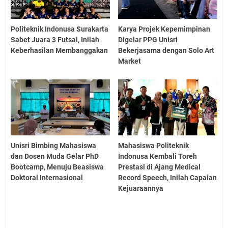
Politeknik Indonusa Surakarta
Karya Projek Kepemimpinan
Sabet Juara 3 Futsal, Inilah
Digelar PPG Unisri
Keberhasilan Membanggakan
Bekerjasama dengan Solo Art
Market
Unisri Bimbing Mahasiswa
Mahasiswa Politeknik
dan Dosen Muda Gelar PhD
Indonusa Kembali Toreh
Bootcamp, Menuju Beasiswa
Prestasi di Ajang Medical
Doktoral Internasional
Record Speech, Inilah Capaian
Kejuaraannya