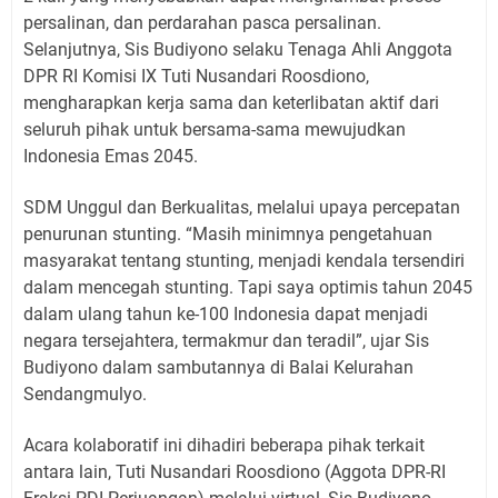
persalinan, dan perdarahan pasca persalinan.
Selanjutnya, Sis Budiyono selaku Tenaga Ahli Anggota
DPR RI Komisi IX Tuti Nusandari Roosdiono,
mengharapkan kerja sama dan keterlibatan aktif dari
seluruh pihak untuk bersama-sama mewujudkan
Indonesia Emas 2045.
SDM Unggul dan Berkualitas, melalui upaya percepatan
penurunan stunting. “Masih minimnya pengetahuan
masyarakat tentang stunting, menjadi kendala tersendiri
dalam mencegah stunting. Tapi saya optimis tahun 2045
dalam ulang tahun ke-100 Indonesia dapat menjadi
negara tersejahtera, termakmur dan teradil”, ujar Sis
Budiyono dalam sambutannya di Balai Kelurahan
Sendangmulyo.
Acara kolaboratif ini dihadiri beberapa pihak terkait
antara lain, Tuti Nusandari Roosdiono (Aggota DPR-RI