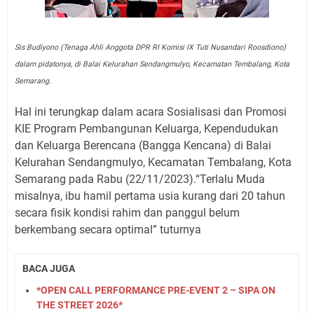
Sis Budiyono (Tenaga Ahli Anggota DPR RI Komisi IX Tuti Nusandari Roosdiono)
dalam pidatonya, di Balai Kelurahan Sendangmulyo, Kecamatan Tembalang, Kota
Semarang.
Hal ini terungkap dalam acara Sosialisasi dan Promosi
KIE Program Pembangunan Keluarga, Kependudukan
dan Keluarga Berencana (Bangga Kencana) di Balai
Kelurahan Sendangmulyo, Kecamatan Tembalang, Kota
Semarang pada Rabu (22/11/2023).“Terlalu Muda
misalnya, ibu hamil pertama usia kurang dari 20 tahun
secara fisik kondisi rahim dan panggul belum
berkembang secara optimal” tuturnya
BACA JUGA
*OPEN CALL PERFORMANCE PRE-EVENT 2 – SIPA ON
THE STREET 2026*