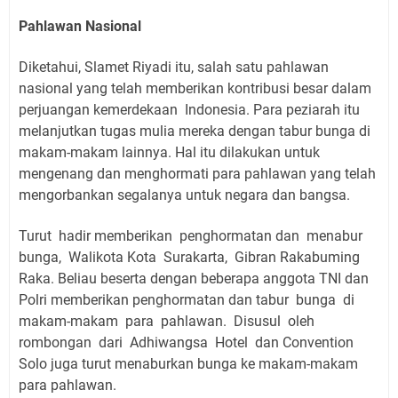
Pahlawan Nasional
Diketahui, Slamet Riyadi itu, salah satu pahlawan
nasional yang telah memberikan kontribusi besar dalam
perjuangan kemerdekaan
Indonesia. Para peziarah itu
melanjutkan tugas mulia mereka dengan tabur bunga di
makam-makam lainnya. Hal itu dilakukan untuk
mengenang dan menghormati para pahlawan yang telah
mengorbankan segalanya untuk negara dan bangsa.
Turut
hadir memberikan
penghormatan dan
menabur
bunga,
Walikota Kota
Surakarta,
Gibran Rakabuming
Raka. Beliau beserta dengan beberapa anggota TNI dan
Polri memberikan penghormatan dan tabur
bunga
di
makam-makam
para
pahlawan.
Disusul
oleh
rombongan
dari
Adhiwangsa
Hotel
dan Convention
Solo juga turut menaburkan bunga ke makam-makam
para pahlawan.