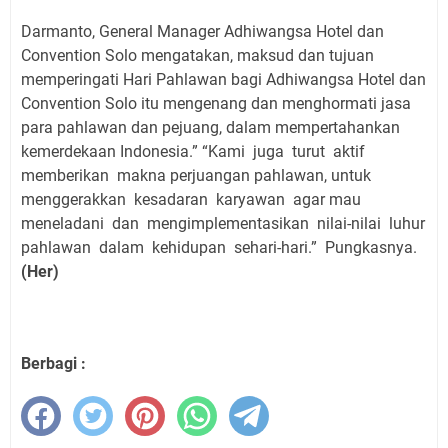
Darmanto, General Manager Adhiwangsa Hotel dan
Convention Solo mengatakan, maksud dan tujuan
memperingati Hari Pahlawan bagi Adhiwangsa Hotel dan
Convention Solo itu mengenang dan menghormati jasa
para pahlawan dan pejuang, dalam mempertahankan
kemerdekaan Indonesia.” “Kami
juga
turut
aktif
memberikan
makna perjuangan pahlawan, untuk
menggerakkan
kesadaran
karyawan
agar mau
meneladani
dan
mengimplementasikan
nilai-nilai
luhur
pahlawan
dalam
kehidupan
sehari-hari.”
Pungkasnya.
(Her)
Berbagi :