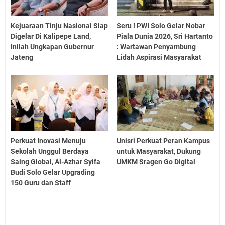
Kejuaraan Tinju Nasional Siap
Seru ! PWI Solo Gelar Nobar
Digelar Di Kalipepe Land,
Piala Dunia 2026, Sri Hartanto
Inilah Ungkapan Gubernur
: Wartawan Penyambung
Jateng
Lidah Aspirasi Masyarakat
Perkuat Inovasi Menuju
Unisri Perkuat Peran Kampus
Sekolah Unggul Berdaya
untuk Masyarakat, Dukung
Saing Global, Al-Azhar Syifa
UMKM Sragen Go Digital
Budi Solo Gelar Upgrading
150 Guru dan Staff