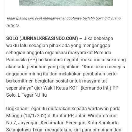
Tegar (paling kiri) saat mengawasi anggotanya berlatih boxing di ruang
tertentu.
SOLO (JURNALKREASINDO.COM)
– Jika beberapa
waktu lalu sebagian pihak ada yang menganggap
sebagian anggota organisasi masyarakat Pemuda
Pancasila (PP) berkonotasi negatif, maka mulai sekarang
akan ada perbuhan yang signifikan. “Kami akan menepis
anggapan miring itu dan melakukan perubahan serta
berkomitmen bergiatan sosial untuk masyarakat
sepenuhnya” ujar Wakil Ketua KOTI (komando inti) PP
Solo, L Tegar NJ itu
Ungkapan Tegar itu diutarakan kepada wartawan pada
Minggu (14/1/202) di Kantor PP, Jalan Wirotamtomo
No.7, Jayengan, Kecamatan Serengan, Kota Surakarta.
Selanjutnya Tegar mengatakan, kini para pimpinan dan