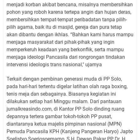
menjadi korban akibat bencana, misalnya membersihkan
pohon yang roboh karena tertepa angin dan hujan deras,
membersihkan tempat-tempat peribadatan tanpa pilih-
pilih agama, baik itu di masjid, gereja dan pura tetap
akan dibantu dengan ikhlas. “Bahkan kami harus mampu
menjaga masyarakat dari pihak-pihak yang ingin
memperkeruh keadaan yang berkonflik, serta mampu
menjaga ideologi Pancasila dari rongrongan tindakan
intervensi ideologis trans nasional," ujarnya
Terkait dengan pembinan generasi muda di PP Solo,
pada hari-hari tertentu digelar latihan olah raga boxing,
tenis meja dan sebagainya. Biasanya kegiatan ini
dilakukan setiap hari Minggu malam. Dari pantauan
jurnalkreasindo.com, di Kantor PP Solo dinding ruang
depannya tertera gambar tokoh-tokoh PP pusat,
diantaranya ketua majelis pimpinan nasional (MPN)
Pemuda Pancasila KPH (Kanjeng Pangeran Haryo) Japto
Soelistyo Soerjosoemarno, S.H, Dewan Pakar PP Dr. H.