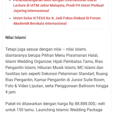
Lecture di UiTM Johor Malaysia, Prodi FH Unisri Perkuat
Jejaring Internasional
Unisri Gelar ICTESS Ke-8, Jadi Fokus Diskusi Di Forum
Akademik Berskala Internasional
Nilai Islami
Tetapi juga sesuai dengan nilai – nilai islami,
diantaranya berupa Pilihan Menu Prasmanan Halal,
Islami Wedding Organizer, Hijab Pembatas Tamu, Rias
Pengantin Islami, Hiburan Musik Islami, MC Islami dan
fasilitas lain seperti Dekorasi Pelaminan Standart, Ruang
Rias Pengantin, Kamar Pengantin di Junior Suite Room,
Foto & Video Liputan, serta Penggunaan Ballroom hingga
4 jam.
Paket ini ditawarkan dengan harga Rp 88.888.000,- nett
untuk 150 tamu. Launching Islamic Wedding Package