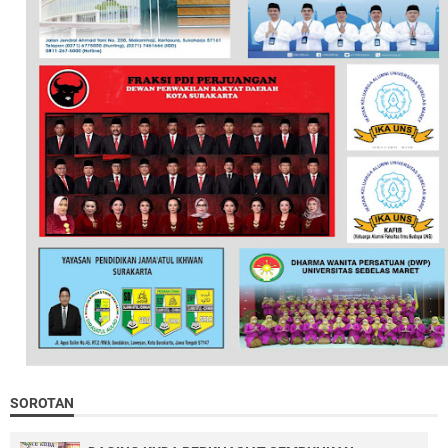
SOROTAN