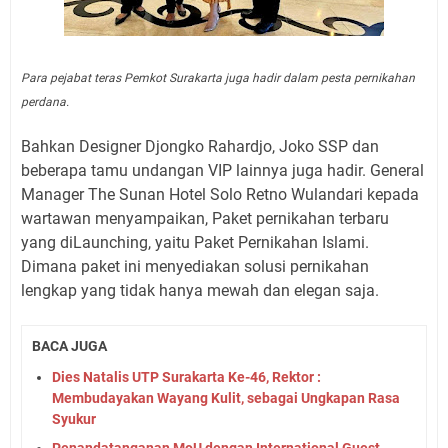
Para pejabat teras Pemkot Surakarta juga hadir dalam pesta pernikahan
perdana.
Bahkan Designer Djongko Rahardjo, Joko SSP dan
beberapa tamu undangan VIP lainnya juga hadir. General
Manager The Sunan Hotel Solo Retno Wulandari kepada
wartawan menyampaikan, Paket pernikahan terbaru
yang diLaunching, yaitu Paket Pernikahan Islami.
Dimana paket ini menyediakan solusi pernikahan
lengkap yang tidak hanya mewah dan elegan saja.
BACA JUGA
Dies Natalis UTP Surakarta Ke-46, Rektor :
Membudayakan Wayang Kulit, sebagai Ungkapan Rasa
Syukur
Penandatanganan MoU dengan International Guest