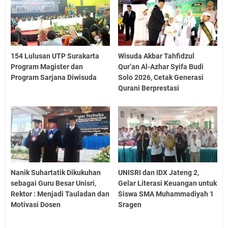
154 Lulusan UTP Surakarta
Wisuda Akbar Tahfidzul
Program Magister dan
Qur’an Al-Azhar Syifa Budi
Program Sarjana Diwisuda
Solo 2026, Cetak Generasi
Qurani Berprestasi
Nanik Suhartatik Dikukuhan
UNISRI dan IDX Jateng 2,
sebagai Guru Besar Unisri,
Gelar Literasi Keuangan untuk
Rektor : Menjadi Tauladan dan
Siswa SMA Muhammadiyah 1
Motivasi Dosen
Sragen