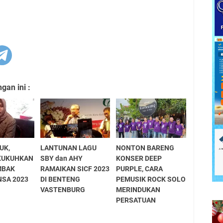
an ini :
UK,
LANTUNAN LAGU
NONTON BARENG
IKUKUHKAN
SBY dan AHY
KONSER DEEP
MBAK
RAMAIKAN SICF 2023
PURPLE, CARA
NSA 2023
DI BENTENG
PEMUSIK ROCK SOLO
VASTENBURG
MERINDUKAN
PERSATUAN