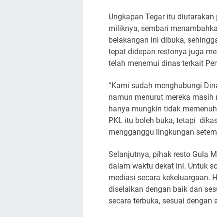
Ungkapan Tegar itu diutarakan
miliknya, sembari menambahkan
belakangan ini dibuka, sehin
tepat didepan restonya juga m
telah menemui dinas terkait Pe
“Kami sudah menghubungi Din
namun menurut mereka masih m
hanya mungkin tidak memenuhi
PKL itu boleh buka, tetapi
dika
mengganggu lingkungan setem
Selanjutnya, pihak resto Gula
dalam waktu dekat ini. Untuk s
mediasi secara kekeluargaan. H
diselaikan dengan baik dan ses
secara terbuka, sesuai dengan