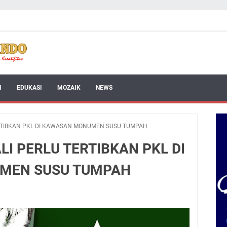
I
EDUKASI
MOZAIK
NEWS
RTIBKAN PKL DI KAWASAN MONUMEN SUSU TUMPAH
I PERLU TERTIBKAN PKL DI
MEN SUSU TUMPAH