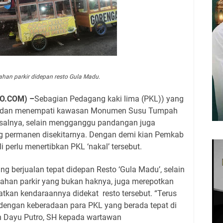
empati lahan parkir didepan resto Gula Madu.
O.COM) –
Sebagian Pedagang kaki lima (PKL)) yang
an dan menempati kawasan Monumen Susu Tumpah
asalnya, selain mengganggu pandangan juga
g permanen disekitarnya. Dengan demi kian Pemkab
 perlu menertibkan PKL ‘nakal’ tersebut.
ng berjualan tepat didepan Resto ‘Gula Madu’, selain
ahan parkir yang bukan haknya, juga merepotkan
atkan kendaraannya didekat
resto tersebut. “Terus
dengan keberadaan para PKL yang berada tepat di
un Dayu Putro, SH kepada wartawan