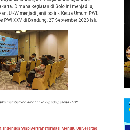
arta. Dimana kegiatan di Solo ini menjadi uji
kan, UKW menjadi janji politik Ketua Umum PWI,
s PWI XXV di Bandung, 27 September 2023 lalu.
ketika memberikan arahannya kepada peserta UKW.
4, Indonusa Siap Bertransformasi Menuju Universitas