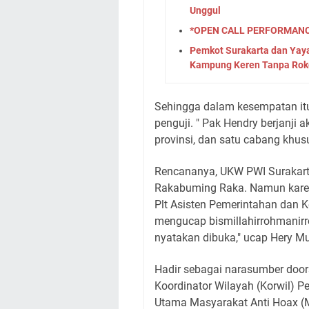
Unggul
*OPEN CALL PERFORMANCE
Pemkot Surakarta dan Yay
Kampung Keren Tanpa Rok
Sehingga dalam kesempatan it
penguji. " Pak Hendry berjanji 
provinsi, dan satu cabang khus
Rencananya, UKW PWI Surakarta
Rakabuming Raka. Namun karen
Plt Asisten Pemerintahan dan 
mengucap bismillahirrohmanirr
nyatakan dibuka," ucap Hery M
Hadir sebagai narasumber door
Koordinator Wilayah (Korwil) 
Utama Masyarakat Anti Hoax (M