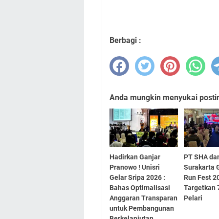
Berbagi :
Anda mungkin menyukai posting
Hadirkan Ganjar
PT SHA da
Pranowo ! Unisri
Surakarta 
Gelar Sripa 2026 :
Run Fest 2
Bahas Optimalisasi
Targetkan 
Anggaran Transparan
Pelari
untuk Pembangunan
Berkelanjutan