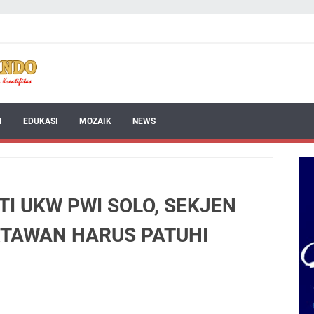
I
EDUKASI
MOZAIK
NEWS
TI UKW PWI SOLO, SEKJEN
RTAWAN HARUS PATUHI