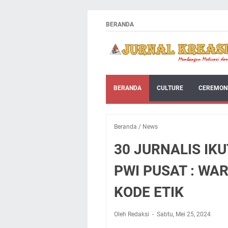
BERANDA
BERANDA
CULTURE
CEREMON
Beranda
/
News
30 JURNALIS IKU
PWI PUSAT : WA
KODE ETIK
Oleh Redaksi
Sabtu, Mei 25, 2024