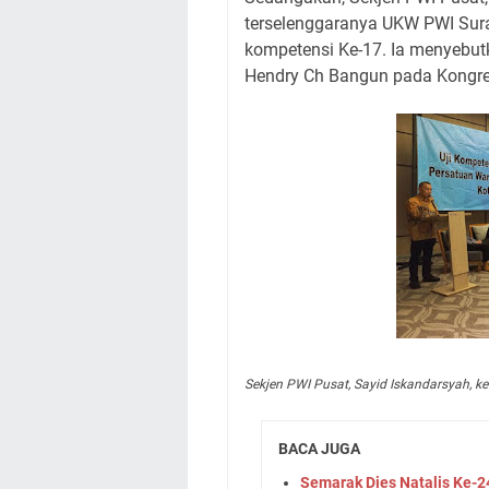
terselenggaranya UKW PWI Surak
kompetensi Ke-17. Ia menyebut
Hendry Ch Bangun pada Kongre
Sekjen PWI Pusat, Sayid Iskandarsyah, 
BACA JUGA
Semarak Dies Natalis Ke-2