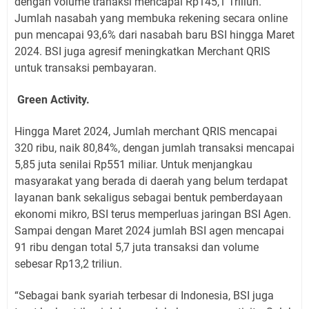
dengan volume tranaksi mencapai Rp145,1 Triliun.
Jumlah nasabah yang membuka rekening secara online
pun mencapai 93,6% dari nasabah baru BSI hingga Maret
2024. BSI juga agresif meningkatkan Merchant QRIS
untuk transaksi pembayaran.
Green Activity.
Hingga Maret 2024, Jumlah merchant QRIS mencapai
320 ribu, naik 80,84%, dengan jumlah transaksi mencapai
5,85 juta senilai Rp551 miliar. Untuk menjangkau
masyarakat yang berada di daerah yang belum terdapat
layanan bank sekaligus sebagai bentuk pemberdayaan
ekonomi mikro, BSI terus memperluas jaringan BSI Agen.
Sampai dengan Maret 2024 jumlah BSI agen mencapai
91 ribu dengan total 5,7 juta transaksi dan volume
sebesar Rp13,2 triliun.
“Sebagai bank syariah terbesar di Indonesia, BSI juga