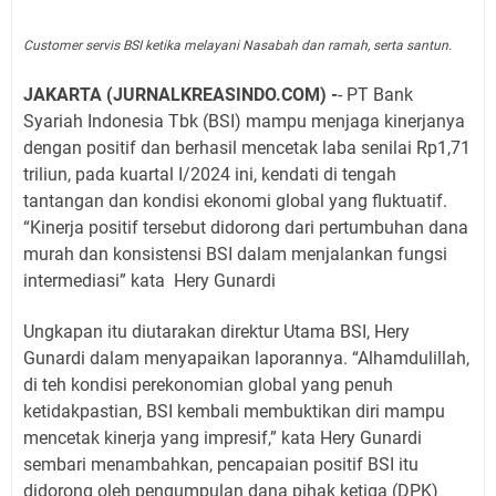
Customer servis BSI ketika melayani Nasabah dan ramah, serta santun.
JAKARTA (JURNALKREASINDO.COM) -
- PT Bank
Syariah Indonesia Tbk (BSI) mampu menjaga kinerjanya
dengan positif dan berhasil mencetak laba senilai Rp1,71
triliun, pada kuartal I/2024 ini, kendati di tengah
tantangan dan kondisi ekonomi global yang fluktuatif.
“Kinerja positif tersebut didorong dari pertumbuhan dana
murah dan konsistensi BSI dalam menjalankan fungsi
intermediasi” kata
Hery Gunardi
Ungkapan itu diutarakan direktur Utama BSI, Hery
Gunardi dalam menyapaikan laporannya. “Alhamdulillah,
di teh kondisi perekonomian global yang penuh
ketidakpastian, BSI kembali membuktikan diri mampu
mencetak kinerja yang impresif,” kata Hery Gunardi
sembari menambahkan, pencapaian positif BSI itu
didorong oleh pengumpulan dana pihak ketiga (DPK)