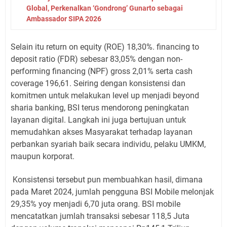
Global, Perkenalkan ‘Gondrong’ Gunarto sebagai
Ambassador SIPA 2026
Selain itu return on equity (ROE) 18,30%. financing to
deposit ratio (FDR) sebesar 83,05% dengan non-
performing financing (NPF) gross 2,01% serta cash
coverage 196,61. Seiring dengan konsistensi dan
komitmen untuk melakukan level up menjadi beyond
sharia banking, BSI terus mendorong peningkatan
layanan digital. Langkah ini juga bertujuan untuk
memudahkan akses Masyarakat terhadap layanan
perbankan syariah baik secara individu, pelaku UMKM,
maupun korporat.
Konsistensi tersebut pun membuahkan hasil, dimana
pada Maret 2024, jumlah pengguna BSI Mobile melonjak
29,35% yoy menjadi 6,70 juta orang. BSI mobile
mencatatkan jumlah transaksi sebesar 118,5 Juta