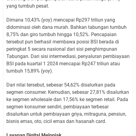
yang tumbuh pesat.
Dimana 10,43% (yoy) mencapai Rp297 triliun yang
didominasi oleh dana murah. Bahkan tabungan tumbuh
8,75% dan giro tumbuh hingga 10,52%. Pencapaian
tersebut pun berhasil membawa posisi BSI berada di
peringkat 5 secara nasional dari sisi penghimpunan
Tabungan. Dari sisi intermediasi, penyaluran pembiayaan
BSI pada kuartal 1 2024 mencapai Rp247 triliun atau
tumbuh 15,89% (yoy).
Dari nilai tersebut, sebesar 54,62% disalurkan pada
segmen consumer. Kemudian, sebesar 27,81% disalurkan
ke segmen wholesale dan 17,56% ke segmen retail. Pada
segmen konsumer sendiri, pembiayaan terbesar
disalurkan untuk pembiayaan griya, mitraguna, pensiun,
bisnis emas, oto, cicil emas dan hasanah card.
Layanan Digital Melonjak