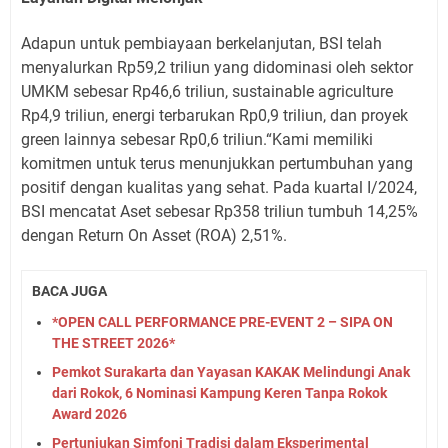
Adapun untuk pembiayaan berkelanjutan, BSI telah
menyalurkan Rp59,2 triliun yang didominasi oleh sektor
UMKM sebesar Rp46,6 triliun, sustainable agriculture
Rp4,9 triliun, energi terbarukan Rp0,9 triliun, dan proyek
green lainnya sebesar Rp0,6 triliun.“Kami memiliki
komitmen untuk terus menunjukkan pertumbuhan yang
positif dengan kualitas yang sehat. Pada kuartal I/2024,
BSI mencatat Aset sebesar Rp358 triliun tumbuh 14,25%
dengan Return On Asset (ROA) 2,51%.
BACA JUGA
*OPEN CALL PERFORMANCE PRE-EVENT 2 – SIPA ON
THE STREET 2026*
Pemkot Surakarta dan Yayasan KAKAK Melindungi Anak
dari Rokok, 6 Nominasi Kampung Keren Tanpa Rokok
Award 2026
Pertunjukan Simfoni Tradisi dalam Eksperimental