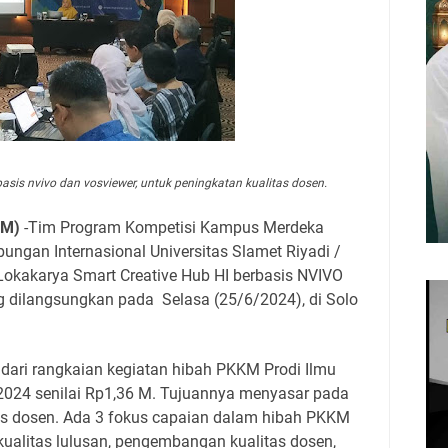
asis nvivo dan vosviewer, untuk peningkatan kualitas dosen.
OM)
-Tim Program Kompetisi Kampus Merdeka
ngan Internasional Universitas Slamet Riyadi /
 Lokakarya Smart Creative Hub HI berbasis NVIVO
g dilangsungkan pada
Selasa (25/6/2024), di Solo
dari rangkaian kegiatan hibah PKKM Prodi Ilmu
2024 senilai Rp1,36 M. Tujuannya menyasar pada
s dosen. Ada 3 fokus capaian dalam hibah PKKM
ualitas lulusan, pengembangan kualitas dosen,