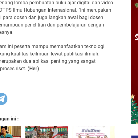
nang lomba pembuatan buku ajar digital dan video
 DTPS Ilmu Hubungan Internasional. "Ini merupakan
gi para dossn dan juga langkah awal bagi dosen
emampuan penelitian dan pembelajaran dengan
asnya.
ram ini peserta mampu memanfaatkan teknologi
ung kualitas keilmuan lewat publikasi ilmiah.
erupakan dua aplikasi penting yang sangat
roses riset.
(Her)
an ini :