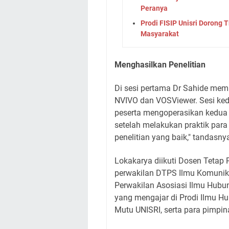
Peranya
Prodi FISIP Unisri Dorong 
Masyarakat
Menghasilkan Penelitian
Di sesi pertama Dr Sahide memb
NVIVO dan VOSViewer. Sesi ked
peserta mengoperasikan kedua 
setelah melakukan praktik par
penelitian yang baik," tandasny
Lokakarya diikuti Dosen Tetap 
perwakilan DTPS Ilmu Komunika
Perwakilan Asosiasi Ilmu Hubung
yang mengajar di Prodi Ilmu H
Mutu UNISRI, serta para pimpina