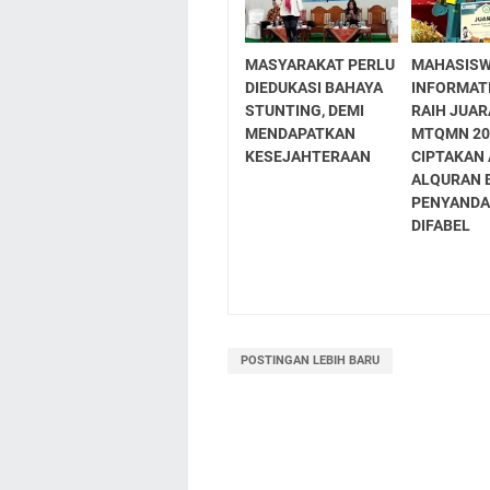
MASYARAKAT PERLU
MAHASISW
DIEDUKASI BAHAYA
INFORMAT
STUNTING, DEMI
RAIH JUAR
MENDAPATKAN
MTQMN 20
KESEJAHTERAAN
CIPTAKAN 
ALQURAN 
PENYAND
DIFABEL
POSTINGAN LEBIH BARU