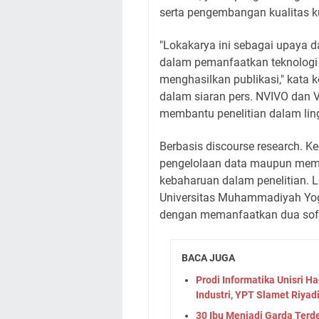
serta pengembangan kualitas k
"Lokakarya ini sebagai upaya
dalam pemanfaatkan teknologi
menghasilkan publikasi," kata k
dalam siaran pers. NVIVO dan
membantu penelitian dalam lin
Berbasis discourse research.
pengelolaan data maupun memu
kebaharuan dalam penelitian.
Universitas Muhammadiyah Yogy
dengan memanfaatkan dua soft
BACA JUGA
Prodi Informatika Unisri H
Industri, YPT Slamet Riyadi
30 Ibu Menjadi Garda Terdep