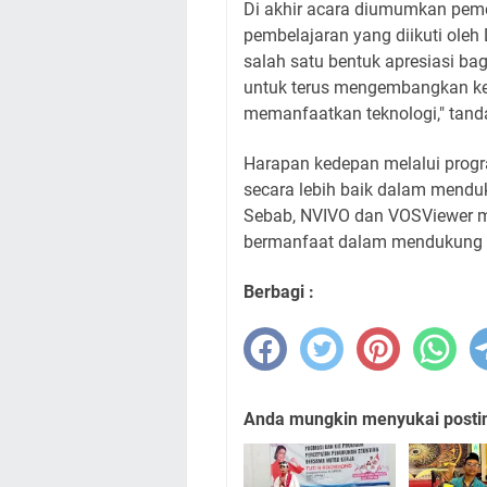
Di akhir acara diumumkan peme
pembelajaran yang diikuti oleh
salah satu bentuk apresiasi ba
untuk terus mengembangkan k
memanfaatkan teknologi," tand
Harapan kedepan melalui prog
secara lebih baik dalam menduk
Sebab, NVIVO dan VOSViewer m
bermanfaat dalam mendukung p
Berbagi :
Anda mungkin menyukai posting