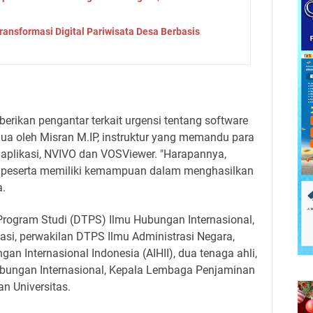
Transformasi Digital Pariwisata Desa Berbasis
erikan pengantar terkait urgensi tentang software
ua oleh Misran M.IP, instruktur yang memandu para
aplikasi, NVIVO dan VOSViewer. "Harapannya,
a peserta memiliki kemampuan dalam menghasilkan
a.
Program Studi (DTPS) Ilmu Hubungan Internasional,
si, perwakilan DTPS Ilmu Administrasi Negara,
an Internasional Indonesia (AIHII), dua tenaga ahli,
ubungan Internasional, Kepala Lembaga Penjaminan
n Universitas.