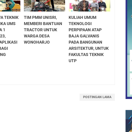
A TEKNIK
TIM PMM UNISRI,
KULIAH UMUM
IKA UMS
MEMBERI BANTUAN
TEKNOLOGI
A 1
TRACTOR UNTUK
PERPIPAAN ATAP
23,
WARGA DESA
BAJA GALVANIS
APLIKASI
WONOHARJO
PADA BANGUNAN
BAGI
ARSITEKTUR, UNTUK
ANG
FAKULTAS TEKNIK
UTP
POSTINGAN LAMA