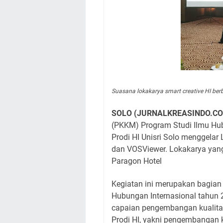
Suasana lokakarya smart creative HI berb
SOLO (JURNALKREASINDO.C
(PKKM) Program Studi Ilmu Hubu
Prodi HI Unisri Solo menggelar
dan VOSViewer. Lokakarya yan
Paragon Hotel
Kegiatan ini merupakan bagian 
Hubungan Internasional tahun 
capaian pengembangan kualita
Prodi HI, yakni pengembangan k