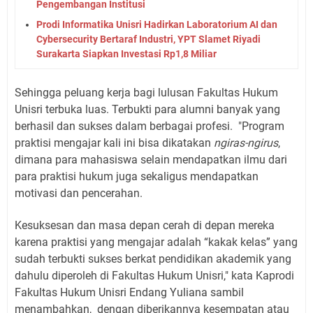
Pengembangan Institusi
Prodi Informatika Unisri Hadirkan Laboratorium AI dan
Cybersecurity Bertaraf Industri, YPT Slamet Riyadi
Surakarta Siapkan Investasi Rp1,8 Miliar
Sehingga peluang kerja bagi lulusan Fakultas Hukum
Unisri terbuka luas. Terbukti para alumni banyak yang
berhasil dan sukses dalam berbagai profesi. "Program
praktisi mengajar kali ini bisa dikatakan
ngiras-ngirus
,
dimana para mahasiswa selain mendapatkan ilmu dari
para praktisi hukum juga sekaligus mendapatkan
motivasi dan pencerahan.
Kesuksesan dan masa depan cerah di depan mereka
karena praktisi yang mengajar adalah “kakak kelas” yang
sudah terbukti sukses berkat pendidikan akademik yang
dahulu diperoleh di Fakultas Hukum Unisri," kata Kaprodi
Fakultas Hukum Unisri Endang Yuliana sambil
menambahkan, dengan diberikannya kesempatan atau