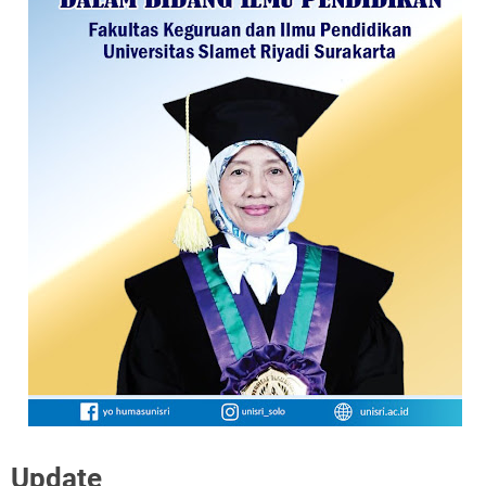
Update