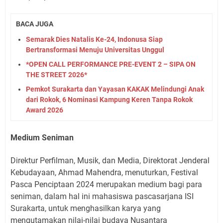
BACA JUGA
Semarak Dies Natalis Ke-24, Indonusa Siap
Bertransformasi Menuju Universitas Unggul
*OPEN CALL PERFORMANCE PRE-EVENT 2 – SIPA ON
THE STREET 2026*
Pemkot Surakarta dan Yayasan KAKAK Melindungi Anak
dari Rokok, 6 Nominasi Kampung Keren Tanpa Rokok
Award 2026
Medium Seniman
Direktur Perfilman, Musik, dan Media, Direktorat Jenderal
Kebudayaan, Ahmad Mahendra, menuturkan, Festival
Pasca Penciptaan 2024 merupakan medium bagi para
seniman, dalam hal ini mahasiswa pascasarjana ISI
Surakarta, untuk menghasilkan karya yang
mengutamakan nilai-nilai budaya Nusantara