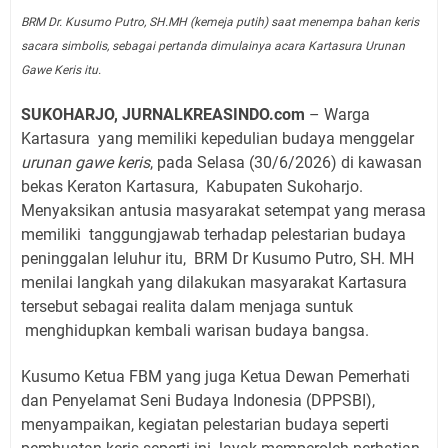
BRM Dr. Kusumo Putro, SH.MH (kemeja putih) saat menempa bahan keris
sacara simbolis, sebagai pertanda dimulainya acara Kartasura Urunan
Gawe Keris itu.
SUKOHARJO, JURNALKREASINDO.com
– Warga
Kartasura yang memiliki kepedulian budaya menggelar
urunan gawe keris
, pada Selasa (30/6/2026) di kawasan
bekas Keraton Kartasura, Kabupaten Sukoharjo.
Menyaksikan antusia masyarakat setempat yang merasa
memiliki tanggungjawab terhadap pelestarian budaya
peninggalan leluhur itu, BRM Dr Kusumo Putro, SH. MH
menilai langkah yang dilakukan masyarakat Kartasura
tersebut sebagai realita dalam menjaga suntuk
menghidupkan kembali warisan budaya bangsa.
Kusumo Ketua FBM yang juga Ketua Dewan Pemerhati
dan Penyelamat Seni Budaya Indonesia (DPPSBI),
menyampaikan, kegiatan pelestarian budaya seperti