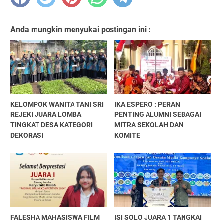
Anda mungkin menyukai postingan ini :
KELOMPOK WANITA TANI SRI
IKA ESPERO : PERAN
REJEKI JUARA LOMBA
PENTING ALUMNI SEBAGAI
TINGKAT DESA KATEGORI
MITRA SEKOLAH DAN
DEKORASI
KOMITE
FALESHA MAHASISWA FILM
ISI SOLO JUARA 1 TANGKAI