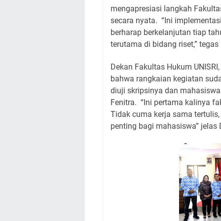
mengapresiasi langkah Fakulta
secara nyata.
“Ini implementas
berharap berkelanjutan tiap tah
terutama di bidang riset,” tegas 
Dekan Fakultas Hukum UNISRI, 
bahwa rangkaian kegiatan suda
diuji skripsinya dan mahasiswa 
Fenitra.
“Ini pertama kalinya fa
Tidak cuma kerja sama tertulis, t
penting bagi mahasiswa” jelas 