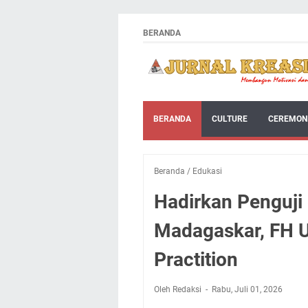
BERANDA
BERANDA
CULTURE
CEREMON
Beranda
/
Edukasi
Hadirkan Penguji 
Madagaskar, FH U
Practition
Oleh Redaksi
Rabu, Juli 01, 2026