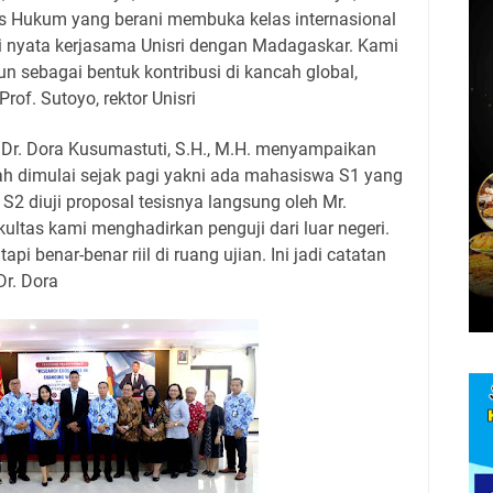
s Hukum yang berani membuka kelas internasional
i nyata kerjasama Unisri dengan Madagaskar. Kami
un sebagai bentuk kontribusi di kancah global,
Prof. Sutoyo, rektor Unisri
Dr. Dora Kusumastuti, S.H., M.H. menyampaikan
h dimulai sejak pagi yakni ada mahasiswa S1 yang
S2 diuji proposal tesisnya langsung oleh Mr.
kultas kami menghadirkan penguji dari luar negeri.
api benar-benar riil di ruang ujian. Ini jadi catatan
Dr. Dora