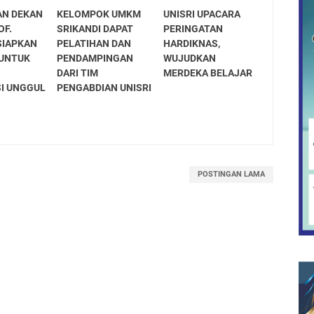
AN DEKAN
KELOMPOK UMKM
UNISRI UPACARA
OF.
SRIKANDI DAPAT
PERINGATAN
SIAPKAN
PELATIHAN DAN
HARDIKNAS,
 UNTUK
PENDAMPINGAN
WUJUDKAN
DARI TIM
MERDEKA BELAJAR
SI UNGGUL
PENGABDIAN UNISRI
POSTINGAN LAMA