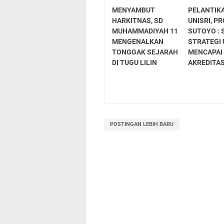
MENYAMBUT
PELANTIK
HARKITNAS, SD
UNISRI, PR
MUHAMMADIYAH 11
SUTOYO : 
MENGENALKAN
STRATEGI
TONGGAK SEJARAH
MENCAPAI
DI TUGU LILIN
AKREDITA
POSTINGAN LEBIH BARU