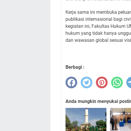
Kerja sama ini membuka peluan
publikasi internasional bagi ci
kegiatan ini, Fakultas Hukum
hukum yang tidak hanya unggul 
dan wawasan global sesuai visi
Berbagi :
Anda mungkin menyukai posting