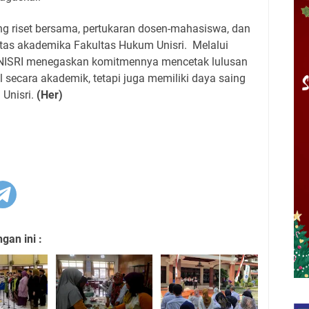
g riset bersama, pertukaran dosen-mahasiswa, dan
vitas akademika Fakultas Hukum Unisri.
Melalui
 UNISRI menegaskan komitmennya mencetak lulusan
secara akademik, tetapi juga memiliki daya saing
 Unisri.
(Her)
an ini :