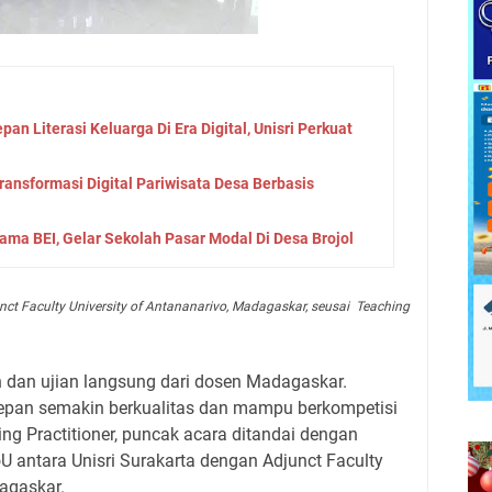
an Literasi Keluarga Di Era Digital, Unisri Perkuat
Transformasi Digital Pariwisata Desa Berbasis
rsama BEI, Gelar Sekolah Pasar Modal Di Desa Brojol
nct Faculty University of Antananarivo, Madagaskar, seusai Teaching
h dan ujian langsung dari dosen Madagaskar.
epan semakin berkualitas dan mampu berkompetisi
ing Practitioner, puncak acara ditandai dengan
antara Unisri Surakarta dengan Adjunct Faculty
agaskar.