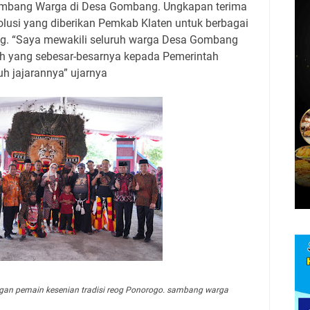
ambang Warga di Desa Gombang. Ungkapan terima
olusi yang diberikan Pemkab Klaten untuk berbagai
g. “Saya mewakili seluruh warga Desa Gombang
h yang sebesar-besarnya kepada Pemerintah
uh jajarannya” ujarnya
engan pemain kesenian tradisi reog Ponorogo. sambang warga