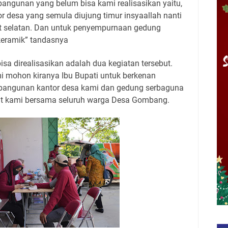
ngunan yang belum bisa kami realisasikan yaitu,
 desa yang semula diujung timur insyaallah nanti
at selatan. Dan untuk penyempurnaan gedung
ikeramik” tandasnya
sa direalisasikan adalah dua kegiatan tersebut.
mi mohon kiranya Ibu Bupati untuk berkenan
bangunan kantor desa kami dan gedung serbaguna
jat kami bersama seluruh warga Desa Gombang.