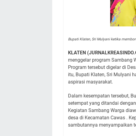
Bupati Klaten, Sri Mulyani ketika mem
KLATEN (JURNALKREASINDO
menggelar program Sambang Wa
Program tersebut digelar di 
itu, Bupati Klaten, Sri Mulyan
aspirasi masyarakat.
Dalam kesempatan tersebut, B
setempat yang ditandai dengan
Kegiatan Sambang Warga diawa
desa di Kecamatan Cawas . Ke
sambutannya menyampaikan te