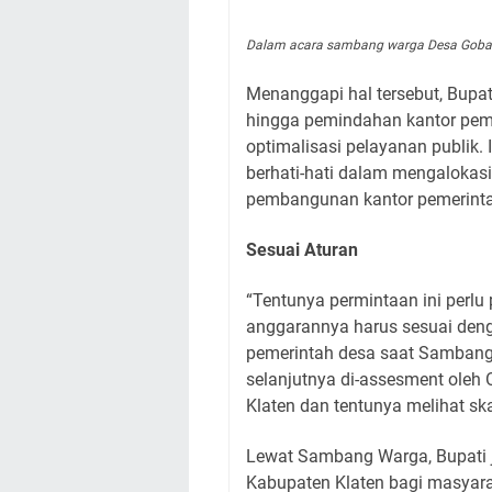
Dalam acara sambang warga Desa Gobang
Menanggapi hal tersebut, Bupa
hingga pemindahan kantor pem
optimalisasi pelayanan publik.
berhati-hati dalam mengalokas
pembangunan kantor pemerinta
Sesuai Aturan
“Tentunya permintaan ini perlu
anggarannya harus sesuai deng
pemerintah desa saat Sambang
selanjutnya di-assesment oleh
Klaten dan tentunya melihat ska
Lewat Sambang Warga, Bupati j
Kabupaten Klaten bagi masyara