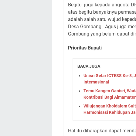
Begitu juga kepada anggota D
atas begitu banyaknya permasa
adalah salah satu wujud keped
Desa Gombang. Agus juga men
Gombang yang belum dapat dir
Prioritas Bupati
BACA JUGA
Unisri Gelar ICTESS Ke-8, 
Internasional
Temu Kangen Ganisri, Wad
Kontribusi Bagi Almamater
Wilujengan Kholdalem Sul
Harmonisasi Kehidupan Ja
Hal itu diharapkan dapat mendap