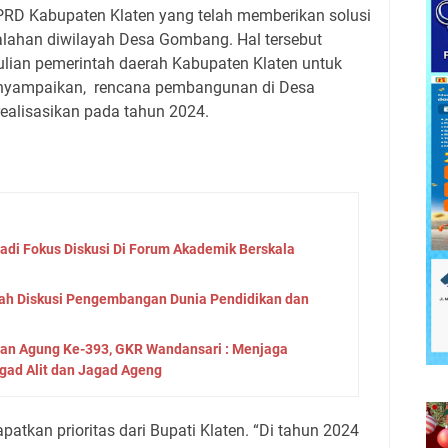
PRD Kabupaten Klaten yang telah memberikan solusi
lahan diwilayah Desa Gombang. Hal tersebut
ulian pemerintah daerah Kabupaten Klaten untuk
yampaikan, rencana pembangunan di Desa
ealisasikan pada tahun 2024.
Jadi Fokus Diskusi Di Forum Akademik Berskala
ah Diskusi Pengembangan Dunia Pendidikan dan
tan Agung Ke-393, GKR Wandansari : Menjaga
gad Alit dan Jagad Ageng
atkan prioritas dari Bupati Klaten. “Di tahun 2024