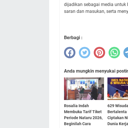
dijadikan sebagai media untuk 
saran dan masukan, serta meny
Berbagi :
Anda mungkin menyukai posting
Rosalia Indah
629 Wisud
Membuka Tarif Tiket
Bertalenta
Periode Nataru 2026,
Ciptakan Ni
Beginilah Cara
Dunia Kerj