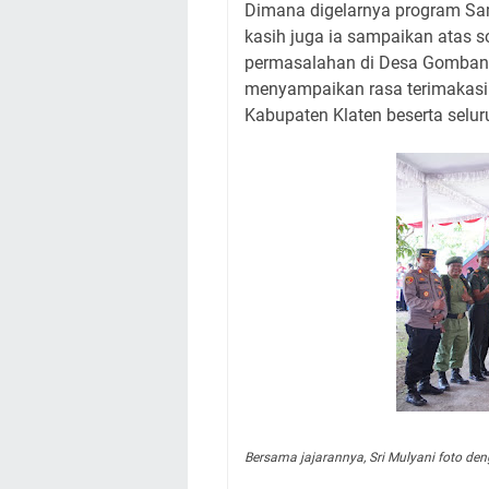
Dimana digelarnya program S
kasih juga ia sampaikan atas s
permasalahan di Desa Gomban
menyampaikan rasa terimakasi
Kabupaten Klaten beserta selur
Bersama jajarannya, Sri Mulyani foto d