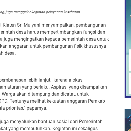
, juga menggelar kegiatan pelayanan kesehatan.
ti Klaten Sri Mulyani menyampaikan, pembangunan
erintah desa harus mempertimbangkan fungsi dan
 Ia juga mengingatkan kepada pemerintah desa untuk
ikan anggaran untuk pembangunan fisik khususnya
h desa.
 pembahasan lebih lanjut, karena alokasi
an aturan yang berlaku. Aspirasi yang disampaikan
 Warga akan ditampung dan dicatat, untuk
 OPD. Tentunya melihat kekuatan anggaran Pemkab
la prioritas,” paparnya.
uga menyalurkan bantuan sosial dari Pemerintah
kat yang membutuhkan. Kegiatan ini sekaligus