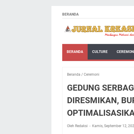
BERANDA
BERANDA
CULTURE
CEREMON
Beranda
/
Ceremoni
GEDUNG SERBA
DIRESMIKAN, BUP
OPTIMALISASIK
Oleh Redaksi
Kamis, September 12, 20