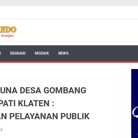
I
EDUKASI
MOZAIK
NEWS
GUNA DESA GOMBANG
ATI KLATEN :
AN PELAYANAN PUBLIK
24