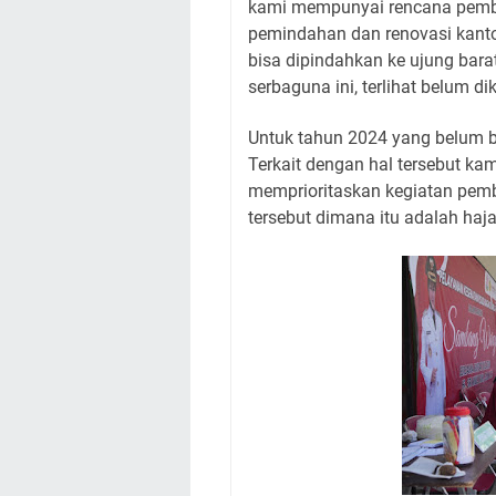
kami mempunyai rencana pemba
pemindahan dan renovasi kantor
bisa dipindahkan ke ujung bar
serbaguna ini, terlihat belum d
Untuk tahun 2024 yang belum bi
Terkait dengan hal tersebut ka
memprioritaskan kegiatan pem
tersebut dimana itu adalah ha