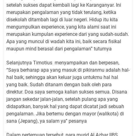
setelah sukses dapat kembali lagi ke Karanganyar. Ini
merupakan pengalaman yang tidak terulang, ketika
disekolah ditambah lagi di luar negeri. Hidup itu kita
mengumpulkan experience, yang kita alami saat ini
merupakan kumpulan experience dari yang sudah-sudah.
Apa yang muncul di wadah kita ini, baik secara fisikal
maupun mind berasal dari pengalaman” tuturnya
Selanjutnya Timotius menyampaikan dan berpesan,
“Saya berharap apa yang masuk di pikiranmu adalah hal-
hal baik, sehingga akan keluar juga untukmu hal hal
yang baik. Sudah ditanam dengan baik oleh para
direktur. Doa saya semoga kalian sukses semua. Disana
jangan sekedar jalan-jalan, setelah pulang apa yang
didapatkan, banyak hal yang dapat dicatat jadi sebuah
pengalaman. Jika bertemu dengan mayor (walikota) di
sana (Jepang), ya salam ya” pesanya
Dalam pertemuan tersebut, para murid Al Azhar IIBS