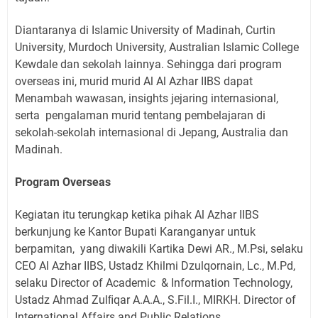
Diantaranya di Islamic University of Madinah, Curtin
University, Murdoch University, Australian Islamic College
Kewdale dan sekolah lainnya. Sehingga dari program
overseas ini, murid murid Al Al Azhar IIBS dapat
Menambah wawasan, insights jejaring internasional,
serta pengalaman murid tentang pembelajaran di
sekolah-sekolah internasional di Jepang, Australia dan
Madinah.
Program Overseas
Kegiatan itu terungkap ketika pihak Al Azhar IIBS
berkunjung ke Kantor Bupati Karanganyar untuk
berpamitan, yang diwakili Kartika Dewi AR., M.Psi, selaku
CEO Al Azhar IIBS, Ustadz Khilmi Dzulqornain, Lc., M.Pd,
selaku Director of Academic & Information Technology,
Ustadz Ahmad Zulﬁqar A.A.A., S.Fil.I., MIRKH. Director of
International Affairs and Public Relations.