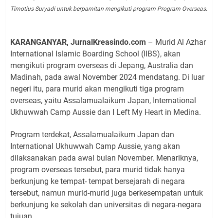
Timotius Suryadi untuk berpamitan mengikuti program Program Overseas.
KARANGANYAR, JurnalKreasindo.com
– Murid Al Azhar
International Islamic Boarding School (IIBS), akan
mengikuti program overseas di Jepang, Australia dan
Madinah, pada awal November 2024 mendatang. Di luar
negeri itu, para murid akan mengikuti tiga program
overseas, yaitu Assalamualaikum Japan, International
Ukhuwwah Camp Aussie dan I Left My Heart in Medina.
Program terdekat, Assalamualaikum Japan dan
International Ukhuwwah Camp Aussie, yang akan
dilaksanakan pada awal bulan November. Menariknya,
program overseas tersebut, para murid tidak hanya
berkunjung ke tempat- tempat bersejarah di negara
tersebut, namun murid-murid juga berkesempatan untuk
berkunjung ke sekolah dan universitas di negara-negara
tujuan.