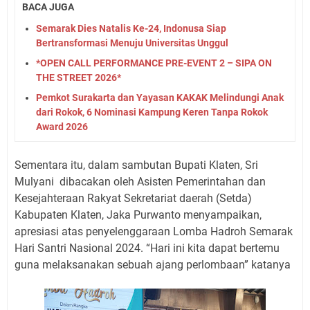
BACA JUGA
Semarak Dies Natalis Ke-24, Indonusa Siap
Bertransformasi Menuju Universitas Unggul
*OPEN CALL PERFORMANCE PRE-EVENT 2 – SIPA ON
THE STREET 2026*
Pemkot Surakarta dan Yayasan KAKAK Melindungi Anak
dari Rokok, 6 Nominasi Kampung Keren Tanpa Rokok
Award 2026
Sementara itu, dalam sambutan Bupati Klaten, Sri
Mulyani
dibacakan oleh Asisten Pemerintahan dan
Kesejahteraan Rakyat Sekretariat daerah (Setda)
Kabupaten Klaten, Jaka Purwanto menyampaikan,
apresiasi atas penyelenggaraan Lomba Hadroh Semarak
Hari Santri Nasional 2024. “Hari ini kita dapat bertemu
guna melaksanakan sebuah ajang perlombaan” katanya