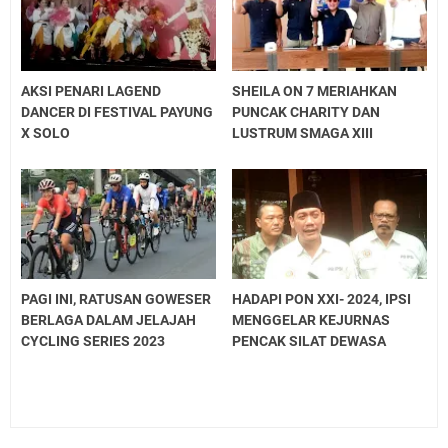
AKSI PENARI LAGEND
SHEILA ON 7 MERIAHKAN
DANCER DI FESTIVAL PAYUNG
PUNCAK CHARITY DAN
X SOLO
LUSTRUM SMAGA XIII
PAGI INI, RATUSAN GOWESER
HADAPI PON XXI- 2024, IPSI
BERLAGA DALAM JELAJAH
MENGGELAR KEJURNAS
CYCLING SERIES 2023
PENCAK SILAT DEWASA