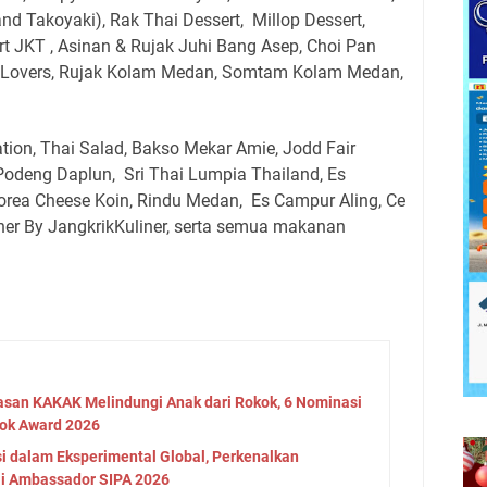
and Takoyaki), Rak Thai Dessert,
Millop Dessert,
 JKT , Asinan & Rujak Juhi Bang Asep, Choi Pan
kLovers, Rujak Kolam Medan, Somtam Kolam Medan,
ion, Thai Salad, Bakso Mekar Amie, Jodd Fair
Podeng Daplun,
Sri Thai Lumpia Thailand, Es
rea Cheese Koin, Rindu Medan,
Es Campur Aling, Ce
er By JangkrikKuliner, serta semua makanan
asan KAKAK Melindungi Anak dari Rokok, 6 Nominasi
ok Award 2026
si dalam Eksperimental Global, Perkenalkan
ai Ambassador SIPA 2026