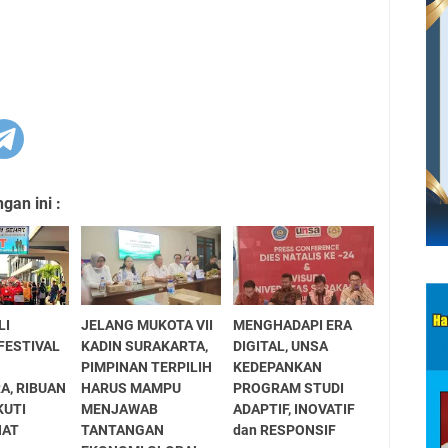
an ini :
LI
JELANG MUKOTA VII
MENGHADAPI ERA
FESTIVAL
KADIN SURAKARTA,
DIGITAL, UNSA
PIMPINAN TERPILIH
KEDEPANKAN
A, RIBUAN
HARUS MAMPU
PROGRAM STUDI
KUTI
MENJAWAB
ADAPTIF, INOVATIF
HAT
TANTANGAN
dan RESPONSIF