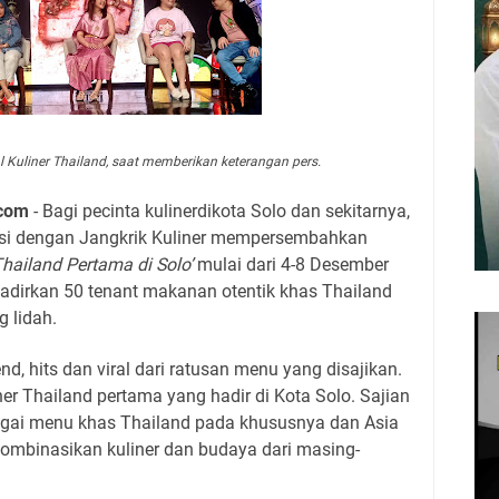
l Kuliner Thailand, saat memberikan keterangan pers.
.com
- Bagi pecinta kulinerdikota Solo dan sekitarnya,
asi dengan Jangkrik Kuliner mempersembahkan
 Thailand Pertama di Solo’
mulai dari 4-8 Desember
ghadirkan 50 tenant makanan otentik khas Thailand
 lidah.
, hits dan viral dari ratusan menu yang disajikan.
ner Thailand pertama yang hadir di Kota Solo. Sajian
agai menu khas Thailand pada khususnya dan Asia
binasikan kuliner dan budaya dari masing-