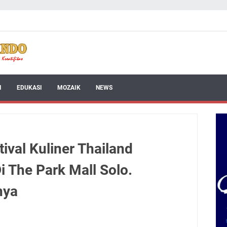
I
EDUKASI
MOZAIK
NEWS
tival Kuliner Thailand
i The Park Mall Solo.
nya