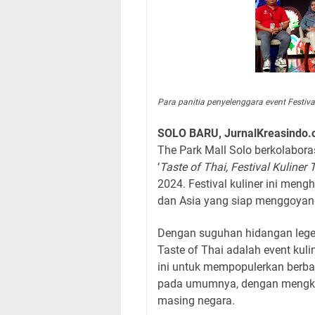
Para panitia penyelenggara event Festiva
SOLO BARU, JurnalKreasindo
The Park Mall Solo berkolabor
‘
Taste of Thai, Festival Kuliner
2024. Festival kuliner ini men
dan Asia yang siap menggoyang
Dengan suguhan hidangan legend
Taste of Thai adalah event kuli
ini untuk mempopulerkan berb
pada umumnya, dengan mengkom
masing negara.