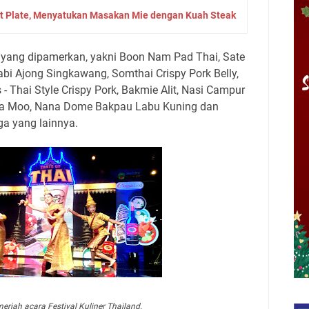
t Plate, Menyatukan Masakan Mie dengan Kuah Steak
yang dipamerkan, yakni Boon Nam Pad Thai, Sate
abi Ajong Singkawang, Somthai Crispy Pork Belly,
 - Thai Style Crispy Pork, Bakmie Alit, Nasi Campur
Kha Moo, Nana Dome Bakpau Labu Kuning dan
a yang lainnya.
meriah acara Festival Kuliner Thailand.