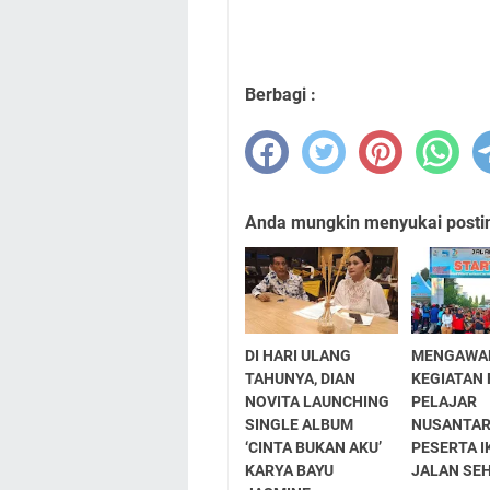
Berbagi :
Anda mungkin menyukai posting
DI HARI ULANG
MENGAWA
TAHUNYA, DIAN
KEGIATAN 
NOVITA LAUNCHING
PELAJAR
SINGLE ALBUM
NUSANTAR
‘CINTA BUKAN AKU’
PESERTA I
KARYA BAYU
JALAN SE