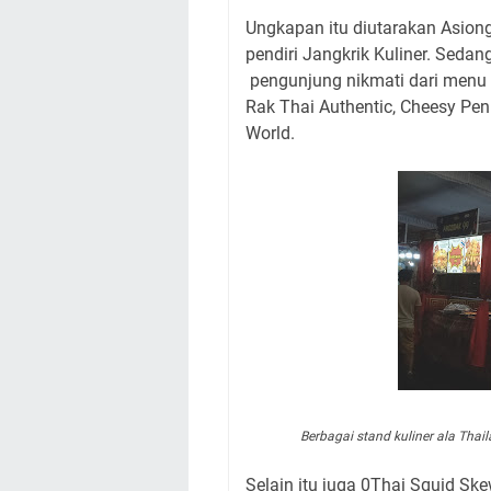
Ungkapan itu diutarakan Asiong
pendiri Jangkrik Kuliner. Seda
pengunjung nikmati dari menu h
Rak Thai Authentic, Cheesy Pen
World.
Berbagai stand kuliner ala Thai
Selain itu juga 0Thai Squid Sk