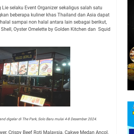
 Lie selaku Event Organizer sekaligus salah satu
ngkan beberapa kuliner khas Thailand dan Asia dapat
alal sampai non halal antara lain sebagai berikut,
 Shell, Oyster Omelette by Golden Kitchen dan
Squid
land digelar di The Park, Solo Baru mulai 4-8 Desember 2024.
ewer, Crispy Beef Roti Malaysia, Cakwe Medan Ancol,