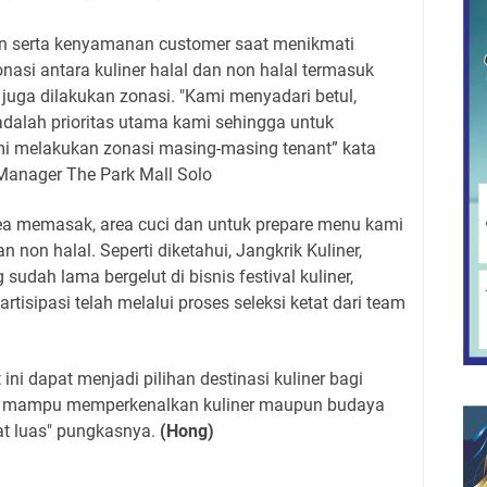
 serta kenyamanan customer saat menikmati
nasi antara kuliner halal dan non halal termasuk
 juga dilakukan zonasi. "Kami menyadari betul,
alah prioritas utama kami sehingga untuk
i melakukan zonasi masing-masing tenant” kata
Manager The Park Mall Solo
rea memasak, area cuci dan untuk prepare menu kami
n non halal. Seperti diketahui, Jangkrik Kuliner,
sudah lama bergelut di bisnis festival kuliner,
rtisipasi telah melalui proses seleksi ketat dari team
ini dapat menjadi pilihan destinasi kuliner bagi
us mampu memperkenalkan kuliner maupun budaya
at luas" pungkasnya.
(Hong)