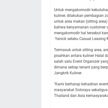
Untuk mengakomodir kebutuhan
kuliner, dilakukan pembagian zo
untuk area makan (sitting area)
bahwa kenyamanan customer ad
mengakomodir hal tersebut kam
Yanick selaku Casual Leasing 
Termasuk untuk sitting area, a
pisahkan antara kuliner Halal da
salah satu Event Organizer yang 
dimana setiap tenant yang berpa
Jangkrik Kuliner.
"Kami berharap kehadiran event 
masyarakat Soloraya sekalig
Thailand dan Asia kemasyarak