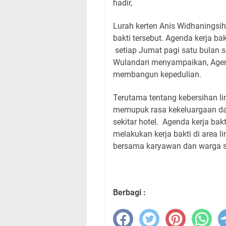
hadir,
Lurah kerten Anis Widhaningsih
bakti tersebut. Agenda kerja bak
setiap Jumat pagi satu bulan 
Wulandari menyampaikan, Agend
membangun kepedulian.
Terutama tentang kebersihan li
memupuk rasa kekeluargaan d
sekitar hotel.
Agenda kerja bak
melakukan kerja bakti di area l
bersama karyawan dan warga s
Berbagi :