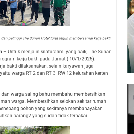
dan petinggi The Sunan Hotel turut terjun membersamai kerja bakti.
m
– Untuk menjalin silaturahmi yang baik, The Sunan
rogram kerja bakti pada Jumat ( 10/1/2025).
rja bakti dilaksanakan, selain karyawan juga
, yaitu warga RT 2 dan RT 3 RW 12 kelurahan kerten
n dan warga saling bahu membahu membersihkan
kiman warga. Membersihkan selokan sekitar rumah
, menebang pohon yang sekiranya membahayakan
hkan barang2 yang sudah tidak terpakai.