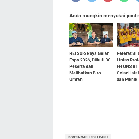
Anda mungkin menyukai posting
REI Solo Raya Gelar
Pererat Si
Expo 2026, Diikuti 30
Lintas Pro
Peserta dan
FH UNS 81
Melibatkan Biro
Gelar Halal
Umrah
dan Piknik
POSTINGAN LEBIH BARU