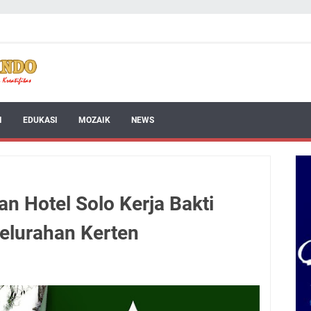
I
EDUKASI
MOZAIK
NEWS
n Hotel Solo Kerja Bakti
elurahan Kerten