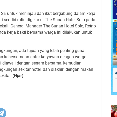
 SE untuk meninjau dan ikut bergabung dalam kerja
ti sendiri rutin digelar di The Sunan Hotel Solo pada
sekali. General Manager The Sunan Hotel Solo, Retno
a kerja bakti bersama warga ini dilakukan untuk
ngkungan, ada tujuan yang lebih penting guna
an kebersamaan antar karyawan dengan warga
ti diawali dengan senam bersama, kemudian
ingkungan sekitar hotel
dan diakhiri dengan makan
ekitar.
(Njar)