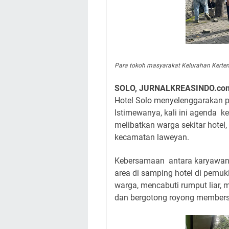
Para tokoh masyarakat Kelurahan Kerten 
SOLO, JURNALKREASINDO.co
Hotel Solo menyelenggarakan p
Istimewanya, kali ini agenda ke
melibatkan warga sekitar hotel
kecamatan laweyan.
Kebersamaan
antara karyawa
area di samping hotel di pemu
warga, mencabuti rumput liar
dan bergotong royong membersi