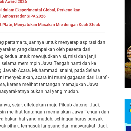
ok Award 2026
si dalam Eksperimental Global, Perkenalkan
ai Ambassador SIPA 2026
t Plate, Menyatukan Masakan Mie dengan Kuah Steak
ang pertama tujuannya untuk menyerap aspirasi dan
arakat yang disampaikan oleh peserta dari
 kedua untuk mewujudkan visi, misi dan janji
sin selama memimpin Jawa Tengah nanti dan ke
 Jawab Acara, Muhammad Isnaini, pada Selasa
ni menyebutkan, acara ini murni gagasan dari Luthfi-
ama, karena melihat tantangan memajukan Jawa
asyarakatnya bukan hal yang mudah.
anya, sejak ditetapkan maju Pilgub Jateng. Jadi,
asin melihat tantangan memajukan Jawa Tengah dan
a bukan hal yang mudah, sehingga harus banyak
ak pihak, termasuk langsung dari masyarakat. Jadi,