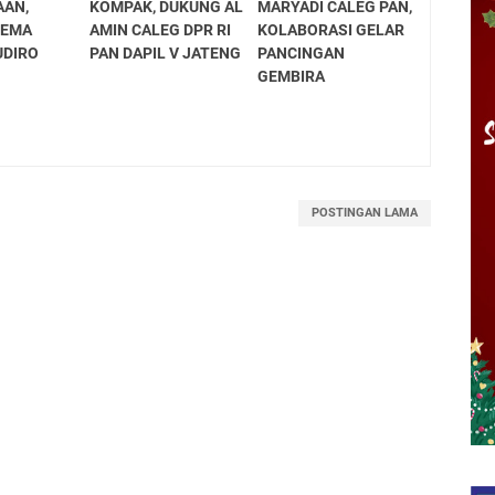
AAN,
KOMPAK, DUKUNG AL
MARYADI CALEG PAN,
TEMA
AMIN CALEG DPR RI
KOLABORASI GELAR
UDIRO
PAN DAPIL V JATENG
PANCINGAN
GEMBIRA
POSTINGAN LAMA