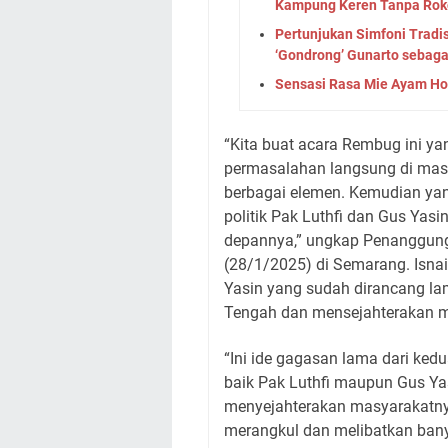
Kampung Keren Tanpa Rok
Pertunjukan Simfoni Tradi
‘Gondrong’ Gunarto sebag
Sensasi Rasa Mie Ayam Ho
“Kita buat acara Rembug ini y
permasalahan langsung di masy
berbagai elemen. Kemudian yang
politik Pak Luthfi dan Gus Ya
depannya,” ungkap Penanggung
(28/1/2025) di Semarang. Isnai
Yasin yang sudah dirancang l
Tengah dan mensejahterakan m
“Ini ide gagasan lama dari kedu
baik Pak Luthfi maupun Gus Y
menyejahterakan masyarakatny
merangkul dan melibatkan bany