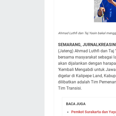
Ahmad Luthfi dan Taj Yasin bakal mengg
SEMARANG, JURNALKREASIN
(Jateng) Ahmad Luthfi dan Taj
bersama masyarakat sebagai l
akan dijalankan dengan harap
‘Kembali Mengabdi untuk Jawa T
digelar di Kalipepe Land, Kabup
dilibatkan adalah Tim Pemenan
Tim Transisi.
BACA JUGA
Pemkot Surakarta dan Yay