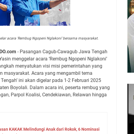
elar acara ‘Rembug Ngopeni Nglakoni’ bersama masyarakat.
DO.com
- Pasangan Cagub-Cawagub Jawa Tengah
 Yasin menggelar acara ‘Rembug Ngopeni Nglakoni’
angkah menyatukan visi misi pemerintahan yang
an masyarakat. Acara yang mengambil tema
engah’ ini akan digelar pada 1-2 Februari 2025
aten Boyolali. Dalam acara ini, peserta rembug yang
gan, Parpol Koalisi, Cendekiawan, Relawan hingga
asan KAKAK Melindungi Anak dari Rokok, 6 Nominasi