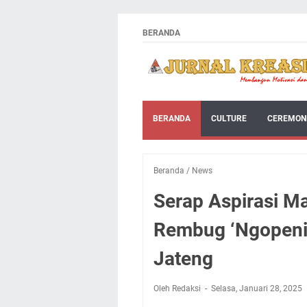
BERANDA
BERANDA
CULTURE
CEREMON
Beranda
/
News
Serap Aspirasi Ma
Rembug ‘Ngopeni
Jateng
Oleh Redaksi
Selasa, Januari 28, 2025