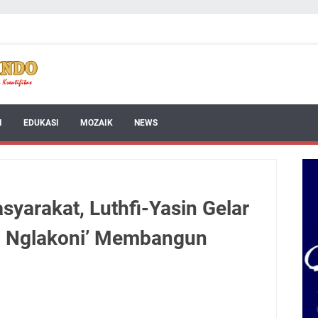
I
EDUKASI
MOZAIK
NEWS
syarakat, Luthfi-Yasin Gelar
 Nglakoni’ Membangun