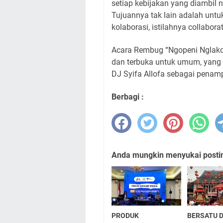
setiap kebijakan yang diambil 
Tujuannya tak lain adalah un
kolaborasi, istilahnya collabora
Acara Rembug “Ngopeni Nglakon
dan terbuka untuk umum, yang 
DJ Syifa Allofa sebagai penamp
Berbagi :
Anda mungkin menyukai posting
PRODUK
BERSATU 