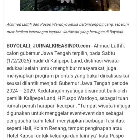
Achmad Luthfi dan Puspo Wardoyo ketika berbincang-bincang, sebelum
memberikan keterangan kepada wartawan yang bertugas di Boyolali.
BOYOLALI, JURNALKREASINDO.com
- Ahmad Luthfi,
calon gubernur Jawa Tengah terpilih, pada Sabtu
(1/2/2025) hadir di Kalipepe Land, distinasi wisata
edukasi selain untuk menghibur masyarakat, juga
menyiapkan program prioritas yang bakal direalisasikan
seusai dilantik menjadi Gubernur Jawa Tengah periode
2024 – 2029. Kedatangannya juga disambut baik oleh
pemilik Kalipepe Land, H Puspo Wardoyo, sebagai tuan
rumah penuh harapan kedepan. “Tempat wisata ini juga
digunakan untuk menggelar event-event dan sebagai
pengusaha kami telah menyiapkan berbagai fasilitas,
seperti Hall, Kolam Renang, tempat penginapan atau
Hotel Kapsul untuk keluarga dan lainnya” kata Puspo