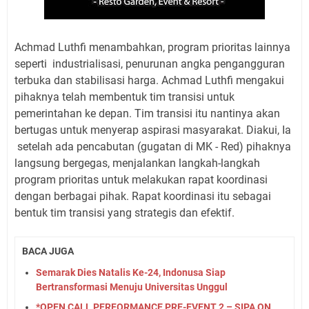
Achmad Luthfi menambahkan, program prioritas lainnya
seperti
industrialisasi, penurunan angka pengangguran
terbuka dan stabilisasi harga. Achmad Luthfi mengakui
pihaknya telah membentuk tim transisi untuk
pemerintahan ke depan. Tim transisi itu nantinya akan
bertugas untuk menyerap aspirasi masyarakat. Diakui, Ia
setelah ada pencabutan (gugatan di MK - Red) pihaknya
langsung bergegas, menjalankan langkah-langkah
program prioritas untuk melakukan rapat koordinasi
dengan berbagai pihak. Rapat koordinasi itu sebagai
bentuk tim transisi yang strategis dan efektif.
BACA JUGA
Semarak Dies Natalis Ke-24, Indonusa Siap
Bertransformasi Menuju Universitas Unggul
*OPEN CALL PERFORMANCE PRE-EVENT 2 – SIPA ON