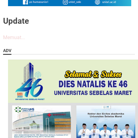
Update
Memuat...
ADV