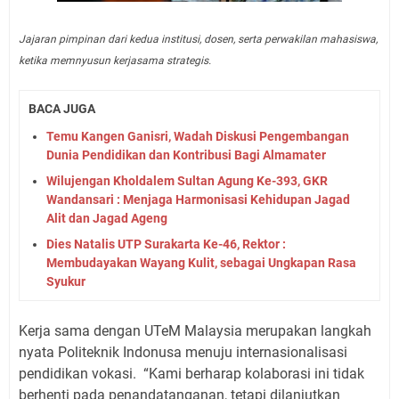
Jajaran pimpinan dari kedua institusi, dosen, serta perwakilan mahasiswa,
ketika memnyusun kerjasama strategis.
BACA JUGA
Temu Kangen Ganisri, Wadah Diskusi Pengembangan
Dunia Pendidikan dan Kontribusi Bagi Almamater
Wilujengan Kholdalem Sultan Agung Ke-393, GKR
Wandansari : Menjaga Harmonisasi Kehidupan Jagad
Alit dan Jagad Ageng
Dies Natalis UTP Surakarta Ke-46, Rektor :
Membudayakan Wayang Kulit, sebagai Ungkapan Rasa
Syukur
Kerja sama dengan UTeM Malaysia merupakan langkah
nyata Politeknik Indonusa menuju internasionalisasi
pendidikan vokasi.
“Kami berharap kolaborasi ini tidak
berhenti pada penandatanganan, tetapi dilanjutkan