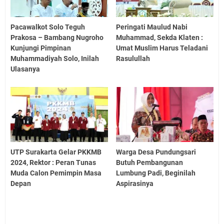
Pacawalkot Solo Teguh
Peringati Maulud Nabi
Prakosa – Bambang Nugroho
Muhammad, Sekda Klaten :
Kunjungi Pimpinan
Umat Muslim Harus Teladani
Muhammadiyah Solo, Inilah
Rasulullah
Ulasanya
UTP Surakarta Gelar PKKMB
Warga Desa Pundungsari
2024, Rektor : Peran Tunas
Butuh Pembangunan
Muda Calon Pemimpin Masa
Lumbung Padi, Beginilah
Depan
Aspirasinya