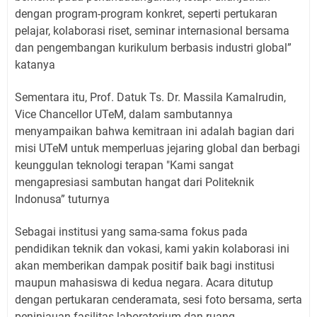
dengan program-program konkret, seperti pertukaran
pelajar, kolaborasi riset, seminar internasional bersama
dan pengembangan kurikulum berbasis industri global”
katanya
Sementara itu, Prof. Datuk Ts. Dr. Massila Kamalrudin,
Vice Chancellor UTeM, dalam sambutannya
menyampaikan bahwa kemitraan ini adalah bagian dari
misi UTeM untuk memperluas jejaring global dan berbagi
keunggulan teknologi terapan "Kami sangat
mengapresiasi sambutan hangat dari Politeknik
Indonusa” tuturnya
Sebagai institusi yang sama-sama fokus pada
pendidikan teknik dan vokasi, kami yakin kolaborasi ini
akan memberikan dampak positif baik bagi institusi
maupun mahasiswa di kedua negara. Acara ditutup
dengan pertukaran cenderamata, sesi foto bersama, serta
peninjauan fasilitas laboratorium dan ruang