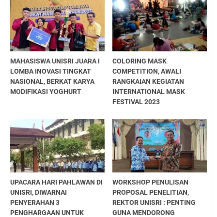
MAHASISWA UNISRI JUARA I
COLORING MASK
LOMBA INOVASI TINGKAT
COMPETITION, AWALI
NASIONAL, BERKAT KARYA
RANGKAIAN KEGIATAN
MODIFIKASI YOGHURT
INTERNATIONAL MASK
FESTIVAL 2023
UPACARA HARI PAHLAWAN DI
WORKSHOP PENULISAN
UNISRI, DIWARNAI
PROPOSAL PENELITIAN,
PENYERAHAN 3
REKTOR UNISRI : PENTING
PENGHARGAAN UNTUK
GUNA MENDORONG