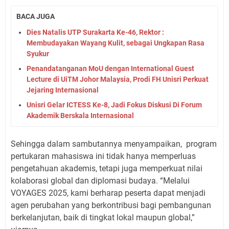
BACA JUGA
Dies Natalis UTP Surakarta Ke-46, Rektor :
Membudayakan Wayang Kulit, sebagai Ungkapan Rasa
Syukur
Penandatanganan MoU dengan International Guest
Lecture di UiTM Johor Malaysia, Prodi FH Unisri Perkuat
Jejaring Internasional
Unisri Gelar ICTESS Ke-8, Jadi Fokus Diskusi Di Forum
Akademik Berskala Internasional
Sehingga dalam sambutannya menyampaikan,
program
pertukaran mahasiswa ini tidak hanya memperluas
pengetahuan akademis, tetapi juga memperkuat nilai
kolaborasi global dan diplomasi budaya. “Melalui
VOYAGES 2025, kami berharap peserta dapat menjadi
agen perubahan yang berkontribusi bagi pembangunan
berkelanjutan, baik di tingkat lokal maupun global,”