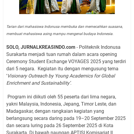
Tarian dari mahasiswa Indonusa membuka dan memecahkan suasana,
membuat mahasiswa asing mampu mengenal budaya Indonesia.
SOLO, JURNALKREASINDO.com
- Politeknik Indonusa
Surakarta menjadi tuan rumah dalam acara opening
Ceremony Student Exchange VOYAGES 2025 yang terdiri
dari 5 negara.
Kegiatan itu dengan mengusung tema
‘
Visionary Outreach by Young Academics for Global
Enrichment and Sustainability’
.
Program ini diikuti oleh 55 peserta dari lima negara,
yakni Malaysia, Indonesia, Jepang, Timor Leste, dan
Madagaskar, dengan rangkaian kegiatan yang
berlangsung secara daring pada 19–20 September 2025
dan secara luring pada 26 September 2025 di Kota
Surakarta. Di bawah naungan APTISI Komisariat II