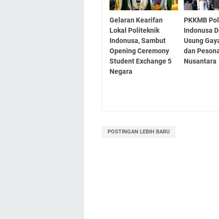
Gelaran Kearifan
PKKMB Pol
Lokal Politeknik
Indonusa D
Indonusa, Sambut
Usung Gay
Opening Ceremony
dan Peson
Student Exchange 5
Nusantara
Negara
POSTINGAN LEBIH BARU