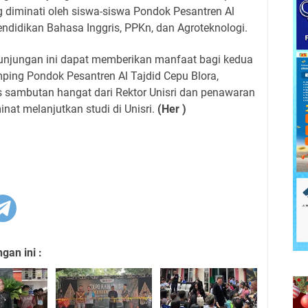
 diminati oleh siswa-siswa Pondok Pesantren Al
endidikan Bahasa Inggris, PPKn, dan Agroteknologi.
kunjungan ini dapat memberikan manfaat bagi kedua
mping Pondok Pesantren Al Tajdid Cepu Blora,
 sambutan hangat dari Rektor Unisri dan penawaran
nat melanjutkan studi di Unisri.
(Her )
an ini :