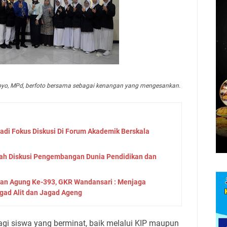
utoyo, MPd, berfoto bersama sebagai kenangan yang mengesankan.
Jadi Fokus Diskusi Di Forum Akademik Berskala
ah Diskusi Pengembangan Dunia Pendidikan dan
tan Agung Ke-393, GKR Wandansari : Menjaga
gad Alit dan Jagad Ageng
gi siswa yang berminat, baik melalui KIP maupun