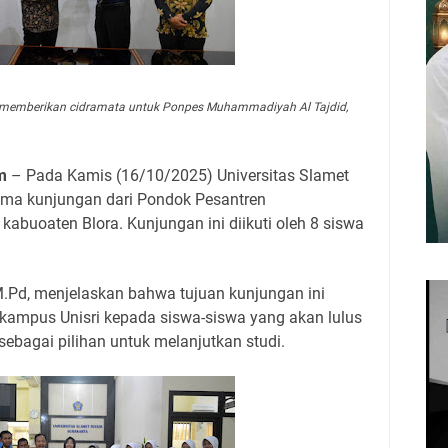
ika memberikan cidramata untuk Ponpes Muhammadiyah Al Tajdid,
m
– Pada Kamis (16/10/2025) Universitas Slamet
rima kunjungan dari Pondok Pesantren
buoaten Blora. Kunjungan ini diikuti oleh 8 siswa
, M.Pd, menjelaskan bahwa tujuan kunjungan ini
ampus Unisri kepada siswa-siswa yang akan lulus
ebagai pilihan untuk melanjutkan studi.