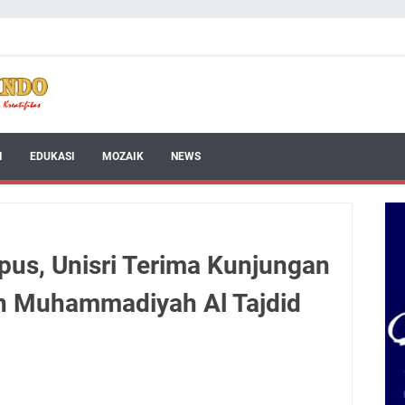
I
EDUKASI
MOZAIK
NEWS
us, Unisri Terima Kunjungan
n Muhammadiyah Al Tajdid