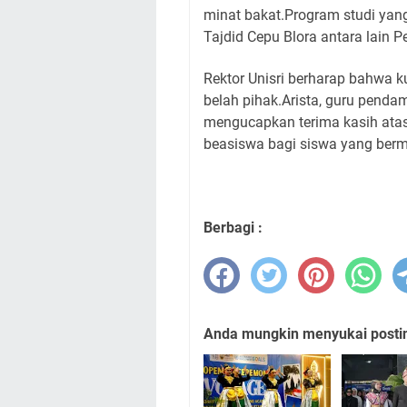
minat bakat.Program studi yang
Tajdid Cepu Blora antara lain P
Rektor Unisri berharap bahwa 
belah pihak.Arista, guru penda
mengucapkan terima kasih atas
beasiswa bagi siswa yang bermi
Berbagi :
Anda mungkin menyukai posting