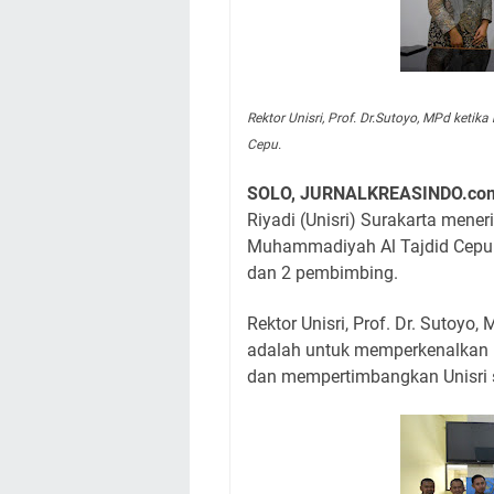
Rektor Unisri, Prof. Dr.Sutoyo, MPd ket
Cepu.
SOLO, JURNALKREASINDO.co
Riyadi (Unisri) Surakarta mene
Muhammadiyah Al Tajdid Cepu ka
dan 2 pembimbing.
Rektor Unisri, Prof. Dr. Sutoyo
adalah untuk memperkenalkan k
dan mempertimbangkan Unisri s