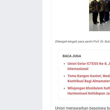
Ditengah-tengah para santri Prof. Dr. S
BACA JUGA
Unisri Gelar ICTESS Ke-8, 
Internasional
Temu Kangen Ganisri, Wad
Kontribusi Bagi Almamater
Wilujengan Kholdalem Sul
Harmonisasi Kehidupan Ja
Unisri menawarkan beasiswa ba