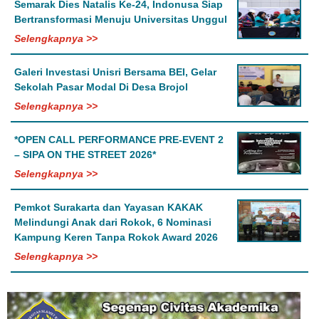
Semarak Dies Natalis Ke-24, Indonusa Siap
Bertransformasi Menuju Universitas Unggul
Selengkapnya >>
Galeri Investasi Unisri Bersama BEI, Gelar
Sekolah Pasar Modal Di Desa Brojol
Selengkapnya >>
*OPEN CALL PERFORMANCE PRE-EVENT 2
– SIPA ON THE STREET 2026*
Selengkapnya >>
Pemkot Surakarta dan Yayasan KAKAK
Melindungi Anak dari Rokok, 6 Nominasi
Kampung Keren Tanpa Rokok Award 2026
Selengkapnya >>