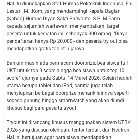
Hal itu diungkapkan Staf Humas Politeknik Indonusa, Eni
Lestari, M.I.Kom, yang mendampingi Kepala Bagian
(Kabag) Humas Diyan Sakti Purwanto, S.P., M.Farm
kepada sejumlah wartawan
menyampaikan, target
peserta untuk kegiatan ini
sebanyak 300 orang. "Biaya
pendaftaran hanya Rp 20.000,- dan peserta try out bisa
mendapatkan gratis tablet” ujarnya
Bahkan masih ada bermacam doorprize, bea siswa full
UKT untuk top 3 score hingga bea siswa untuk top 10
score," ujarnya pada Sabtu, 14 Maret 2026. ​Selain hadiah
utama berupa tablet dan iPad, panitia juga telah
menyiapkan berbagai doorprize menarik lainnya seperti
sepeda gunung hingga smartwatch yang akan diundi
khusus bagi para peserta tryout.
​Tryout ini dirancang khusus menggunakan sistem UTBK
2026 yang disusun oleh para tentor terbaik dari Neutron.
Hal ini bertujuan agar para siswa mendapatkan