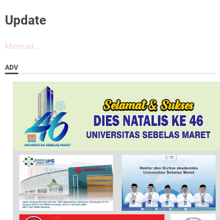
Update
Memuat...
ADV