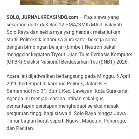
SOLO, JURNALKREASINDO.com
– Paa siswa yang
sekarang dudk di Kelas 12 SMA/SMK/MA di wilayah
Solo Raya dan sekitarnya yang hendak melanjutkan
studi. Politeknik Indonusa Surakarta
bekerja sama
dengan bimbingan belajar (bimbel) Neutron bakal
menggelar kegiatan Tryout Ujian Tulis Berbasis Komputer
(UTBK) Seleksi Nasional Berdasarkan Tes (SNBT) 2026.
Acara
ini dijadwalkan berlangsung pada Minggu, 5 April
2026 bertempat di kampus Polinus, Jalan K.H
Samanhudi No.31, Bumi, Kec. Laweyan, Kota Surakarta.
Agenda ini menjadi sarana latihan sekaligus
pemantapan persiapan menghadapi seleksi masuk
perguruan tinggi bagi siswa di Solo Raya hingga Jawa
Timur bagian barat seperti Ngawi, Magetan, Ponorogo,
dan Pacitan.