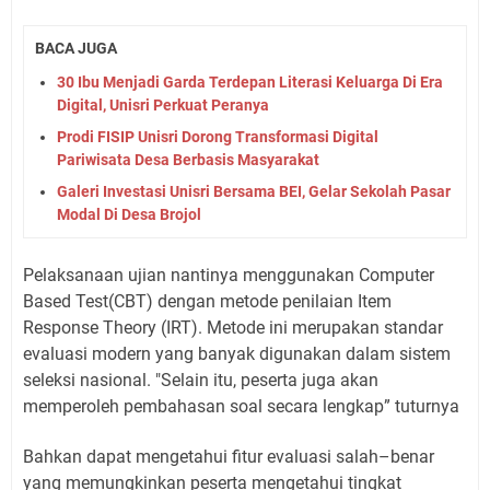
BACA JUGA
30 Ibu Menjadi Garda Terdepan Literasi Keluarga Di Era
Digital, Unisri Perkuat Peranya
Prodi FISIP Unisri Dorong Transformasi Digital
Pariwisata Desa Berbasis Masyarakat
Galeri Investasi Unisri Bersama BEI, Gelar Sekolah Pasar
Modal Di Desa Brojol
Pelaksanaan ujian nantinya menggunakan Computer
Based Test(CBT) dengan metode penilaian Item
Response Theory (IRT). Metode ini merupakan standar
evaluasi modern yang banyak digunakan dalam sistem
seleksi nasional. "Selain itu, peserta juga akan
memperoleh pembahasan soal secara lengkap” tuturnya
Bahkan dapat mengetahui fitur evaluasi salah–benar
yang memungkinkan peserta mengetahui tingkat