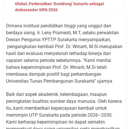
Global, Perkenalkan ‘Gondrong’ Gunarto sebagai
Ambassador SIPA 2026
Dimana institusi pendidikan tinggi yang unggul dan
berdaya saing. Ir. Leny Pramesti, M.T, selaku perwakilan
Dewan Pengurus YPTTP Surakarta menyampaikan,
pengangkatan kembali Prof. Dr. Winarti, M.Si merupakan
hasil dari evaluasi menyeluruh terhadap kinerja dan
capaian selama periode sebelumnya. "Kami menilai
bahwa kepemimpinan Prof. Dr. Winarti, M.Si telah
membawa dampak positif bagi perkembangan
Universitas Tunas Pembangunan Surakarta” ujarnya
Baik dari aspek akademik, kelembagaan, maupun
peningkatan kualitas sumber daya manusia. Oleh karena
itu, kami memberikan kepercayaan kembali untuk
memimpin UTP Surakarta pada periode 2026–2030.
Kami berharap kepemimpinan ini dapat semakin
memperkuat daya saing universitas serta menghasilkan