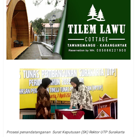
Prosesi penandatanganan Surat Keputusan (SK) Rektor UTP Surakarta