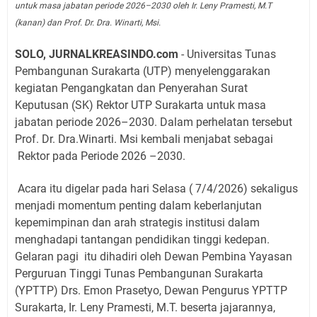
untuk masa jabatan periode 2026–2030 oleh Ir. Leny Pramesti, M.T
(kanan) dan Prof. Dr. Dra. Winarti, Msi.
SOLO, JURNALKREASINDO.com
- Universitas Tunas
Pembangunan Surakarta (UTP) menyelenggarakan
kegiatan Pengangkatan dan Penyerahan Surat
Keputusan (SK) Rektor UTP Surakarta untuk masa
jabatan periode 2026–2030. Dalam perhelatan tersebut
Prof. Dr. Dra.Winarti. Msi kembali menjabat sebagai
Rektor pada Periode 2026 –2030.
Acara itu digelar pada hari Selasa ( 7/4/2026) sekaligus
menjadi momentum penting dalam keberlanjutan
kepemimpinan dan arah strategis institusi dalam
menghadapi tantangan pendidikan tinggi kedepan.
Gelaran pagi itu dihadiri oleh Dewan Pembina Yayasan
Perguruan Tinggi Tunas Pembangunan Surakarta
(YPTTP) Drs. Emon Prasetyo, Dewan Pengurus YPTTP
Surakarta, Ir. Leny Pramesti, M.T. beserta jajarannya,