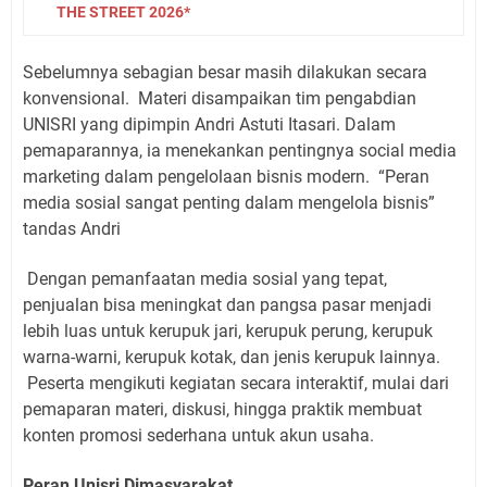
THE STREET 2026*
Sebelumnya sebagian besar masih dilakukan secara
konvensional.
Materi disampaikan tim pengabdian
UNISRI yang dipimpin Andri Astuti Itasari. Dalam
pemaparannya, ia menekankan pentingnya social media
marketing dalam pengelolaan bisnis modern.
“Peran
media sosial sangat penting dalam mengelola bisnis”
tandas Andri
Dengan pemanfaatan media sosial yang tepat,
penjualan bisa meningkat dan pangsa pasar menjadi
lebih luas untuk kerupuk jari, kerupuk perung, kerupuk
warna-warni, kerupuk kotak, dan jenis kerupuk lainnya.
Peserta mengikuti kegiatan secara interaktif, mulai dari
pemaparan materi, diskusi, hingga praktik membuat
konten promosi sederhana untuk akun usaha.
Peran Unisri Dimasyarakat