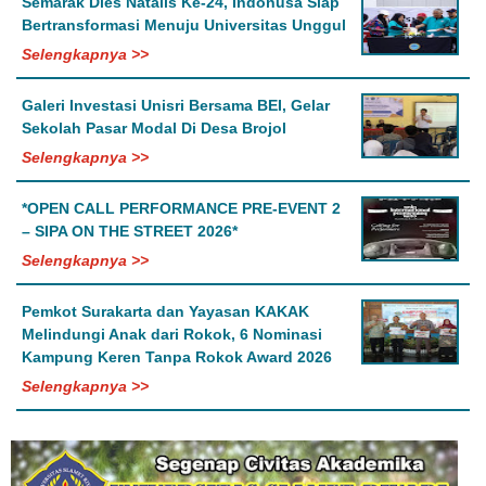
Semarak Dies Natalis Ke-24, Indonusa Siap
Bertransformasi Menuju Universitas Unggul
Selengkapnya >>
Galeri Investasi Unisri Bersama BEI, Gelar
Sekolah Pasar Modal Di Desa Brojol
Selengkapnya >>
*OPEN CALL PERFORMANCE PRE-EVENT 2
– SIPA ON THE STREET 2026*
Selengkapnya >>
Pemkot Surakarta dan Yayasan KAKAK
Melindungi Anak dari Rokok, 6 Nominasi
Kampung Keren Tanpa Rokok Award 2026
Selengkapnya >>