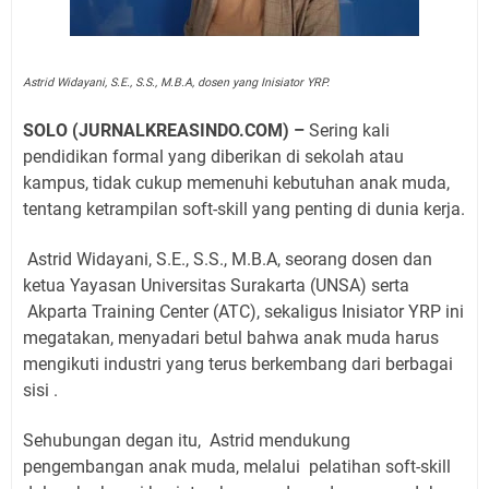
Astrid Widayani, S.E., S.S., M.B.A, dosen yang Inisiator YRP.
SOLO (JURNALKREASINDO.COM) –
Sering kali
pendidikan formal yang diberikan di sekolah atau
kampus, tidak cukup memenuhi kebutuhan anak muda,
tentang ketrampilan soft-skill yang penting di dunia kerja.
Astrid Widayani, S.E., S.S., M.B.A, seorang dosen dan
ketua Yayasan Universitas Surakarta (UNSA) serta
Akparta Training Center (ATC), sekaligus Inisiator YRP ini
megatakan, menyadari betul bahwa anak muda harus
mengikuti industri yang terus berkembang dari berbagai
sisi .
Sehubungan degan itu, Astrid mendukung
pengembangan anak muda, melalui pelatihan soft-skill