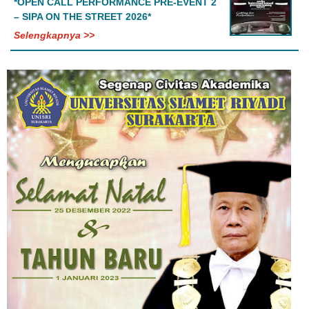
*OPEN CALL PERFORMANCE PRE-EVENT 2
– SIPA ON THE STREET 2026*
Selengkapnya >>