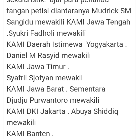
tangan petisi diantaranya
Mudrick SM
Sangidu mewakili
KAMI Jawa Tengah
.
Syukri Fadholi mewakili
KAMI Daerah Istimewa Yogyakarta .
Daniel M Rasyid mewakili
KAMI Jawa Timur .
Syafril Sjofyan mewakli
KAMI Jawa Barat . Sementara
Djudju Purwantoro mewakili
KAMI DKI Jakarta .
Abuya Shiddiq
mewakili
KAMI Banten .