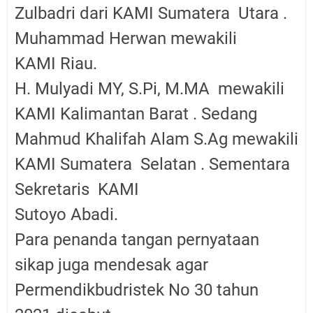
Zulbadri dari
KAMI Sumatera Utara .
Muhammad Herwan mewakili
KAMI Riau.
H. Mulyadi MY, S.Pi, M.MA mewakili
KAMI Kalimantan Barat . Sedang
Mahmud Khalifah Alam S.Ag mewakili
KAMI Sumatera Selatan . Sementara
Sekretaris KAMI
Sutoyo Abadi.
Para penanda tangan pernyataan
sikap juga mendesak agar
Permendikbudristek No 30 tahun