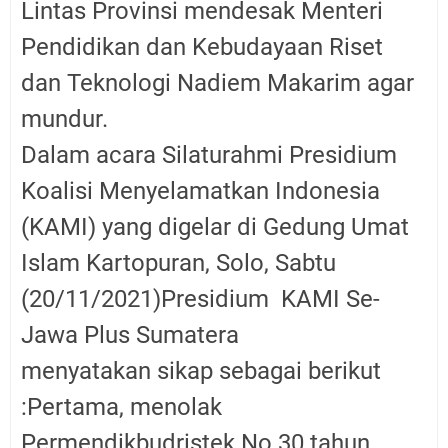
Lintas Provinsi mendesak Menteri
Pendidikan dan Kebudayaan Riset
dan Teknologi
Nadiem Makarim agar
mundur.
Dalam acara
Silaturahmi Presidium
Koalisi Menyelamatkan Indonesia
(KAMI) yang digelar di Gedung Umat
Islam Kartopuran, Solo, Sabtu
(20/11/2021)
Presidium KAMI Se-
Jawa Plus Sumatera
menyatakan sikap sebagai berikut
:Pertama, menolak
Permendikbudristek No 30 tahun