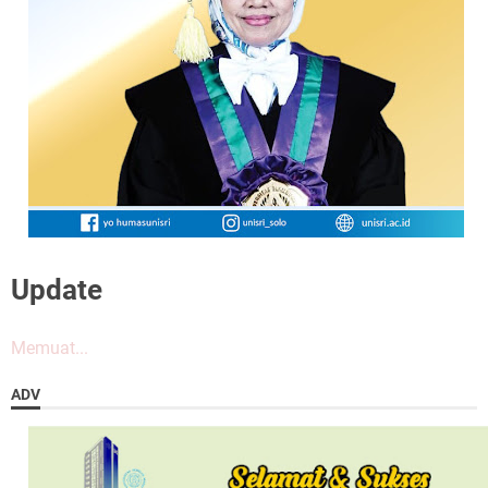
Update
Memuat...
ADV