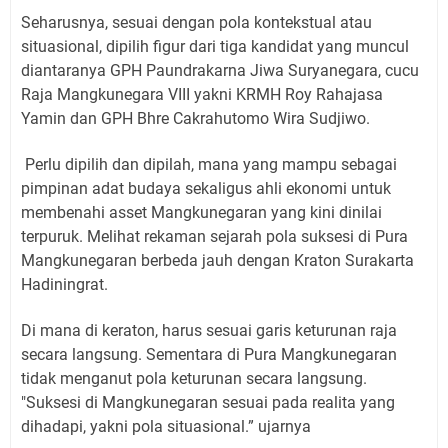
Seharusnya, sesuai dengan pola kontekstual atau
situasional, dipilih figur dari tiga kandidat yang muncul
diantaranya GPH Paundrakarna Jiwa Suryanegara, cucu
Raja Mangkunegara VIII yakni KRMH Roy Rahajasa
Yamin dan GPH Bhre Cakrahutomo Wira Sudjiwo.
Perlu dipilih dan dipilah, mana yang mampu sebagai
pimpinan adat budaya sekaligus ahli ekonomi untuk
membenahi asset Mangkunegaran yang kini dinilai
terpuruk. Melihat rekaman sejarah pola suksesi di Pura
Mangkunegaran berbeda jauh dengan Kraton Surakarta
Hadiningrat.
Di mana di keraton, harus sesuai garis keturunan raja
secara langsung. Sementara di Pura Mangkunegaran
tidak menganut pola keturunan secara langsung.
"Suksesi di Mangkunegaran sesuai pada realita yang
dihadapi, yakni pola situasional.” ujarnya