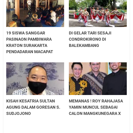
19 SISWA SANGGAR
DI GELAR TARI SESAJI
PASINAON PAMBIWARA
CONDROKIRONO DI
KRATON SURAKARTA
BALEKAMBANG
PENDADARAN MACAPAT
KISAH KESATRIA SULTAN
MEMANAS ! ROY RAHAJASA
AGUNG DALAM GORESAN S.
YAMIN MUNCUL SEBAGAI
SUDJOJONO
CALON MANGKUNEGARA X