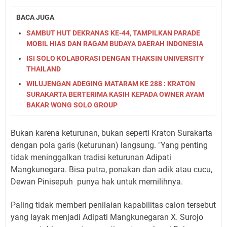
BACA JUGA
SAMBUT HUT DEKRANAS KE-44, TAMPILKAN PARADE
MOBIL HIAS DAN RAGAM BUDAYA DAERAH INDONESIA
ISI SOLO KOLABORASI DENGAN THAKSIN UNIVERSITY
THAILAND
WILUJENGAN ADEGING MATARAM KE 288 : KRATON
SURAKARTA BERTERIMA KASIH KEPADA OWNER AYAM
BAKAR WONG SOLO GROUP
Bukan karena keturunan, bukan seperti Kraton Surakarta
dengan pola garis (keturunan) langsung. "Yang penting
tidak meninggalkan tradisi keturunan Adipati
Mangkunegara. Bisa putra, ponakan dan adik atau cucu,
Dewan Pinisepuh
punya hak untuk memilihnya.
Paling tidak memberi penilaian kapabilitas calon tersebut
yang layak menjadi Adipati Mangkunegaran X. Surojo