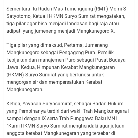
Sementara itu Raden Mas Tumenggung (RMT) Momi S
Satyotomo, Ketua I HKMN Suryo Sumirat mengatakan,
tiga pilar agar bisa menjadi landasan bagi raja atau
adipati yang jumeneng menjadi Mangkunegoro X.
Tiga pilar yang dimaksud, Pertama, Jumeneng
Mangkunegoro sebagai Pengageng Pura. Pemilik
kebijakan dan manajemen Puro sebagai Pusat Budaya
Jawa. Kedua, Himpunan Kerabat Mangkunegaran
(HKMN) Suryo Sumirat yang berfungsi untuk
mengorganisir dan mempersatukan Kerabat
Mangkunegaran.
Ketiga, Yayasan Suryasumirat, sebagai Badan Hukum
yang Pembinanya terdiri dari wakil Trah Mangkunegara I
sampai dengan IX serta Trah Punggawa Baku MN I.
“Kami HKMN Suryo Sumirat menghendaki agar jutaan
anggota kerabat Mangkunegaran yang tersebar di