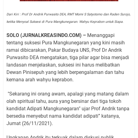
Dari Kiri : Prof Dr Andrik Purwasito DEA, RMT Momi S Satyotomo dan Raden Surojo,
ketika Menyoal Suksesi di Pura Mangkunegaran. Wahyu Keprabon untuk Siapa.
SOLO (JURNALKREASINDO.COM) –
Menanggapi
tentang suksesi Pura Mangkunegaran yang kini masih
ramai dibicarakan, Pakar Budaya UNS, Prof Dr Andrik
Purwasito DEA mengatakan, tiga pilar agar bisa menjadi
landasan menjelaskan, suksesi ini harus melibatkan
Dewan Pinisepuh yang lebih berpengalaman dan tahu
kemana arah wahyu keprabon.
"Sekarang ini orang awam, apalagi yang matang dalam
olah spiritual tahu, aura yang bersinar dari tiga tokoh
kandidat Adipati Mangkunegaran" ujar Prof Andrik tanpa
bersedia menyebut nama kandidat adipati” katanya,
Jumat (26/11/2021).
Ungkapan Andrik itu terkuak dalam diskusi publik