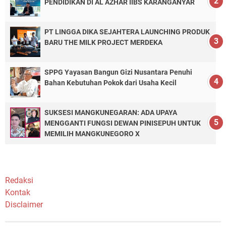
PENDIDIKAN DI AL AZHAR IIBS KARANGANYAR
PT LINGGA DIKA SEJAHTERA LAUNCHING PRODUK
BARU THE MILK PROJECT MERDEKA
SPPG Yayasan Bangun Gizi Nusantara Penuhi
Bahan Kebutuhan Pokok dari Usaha Kecil
SUKSESI MANGKUNEGARAN: ADA UPAYA
MENGGANTI FUNGSI DEWAN PINISEPUH UNTUK
MEMILIH MANGKUNEGORO X
Redaksi
Kontak
Disclaimer