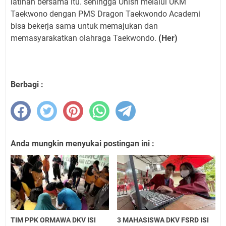
latihan bersama itu. sehingga Unisri melalui UKM
Taekwono dengan PMS Dragon Taekwondo Academi
bisa bekerja sama untuk memajukan dan
memasyarakatkan olahraga Taekwondo.
(Her)
Berbagi :
Anda mungkin menyukai postingan ini :
TIM PPK ORMAWA DKV ISI
3 MAHASISWA DKV FSRD ISI