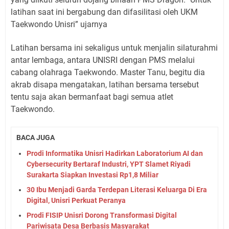
latihan saat ini bergabung dan difasilitasi oleh UKM
Taekwondo Unisri” ujarnya
Latihan bersama ini sekaligus untuk menjalin silaturahmi
antar lembaga, antara UNISRI dengan PMS melalui
cabang olahraga Taekwondo. Master Tanu, begitu dia
akrab disapa mengatakan, latihan bersama tersebut
tentu saja akan bermanfaat bagi semua atlet
Taekwondo.
BACA JUGA
Prodi Informatika Unisri Hadirkan Laboratorium AI dan
Cybersecurity Bertaraf Industri, YPT Slamet Riyadi
Surakarta Siapkan Investasi Rp1,8 Miliar
30 Ibu Menjadi Garda Terdepan Literasi Keluarga Di Era
Digital, Unisri Perkuat Peranya
Prodi FISIP Unisri Dorong Transformasi Digital
Pariwisata Desa Berbasis Masyarakat