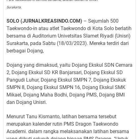
Surakarta.
SOLO (JURNALKREASINDO.COM)
– Sejumlah 500
Taekwondo-in atau atlet Taekwondo di Kota Solo berlatih
bersama di Auditorium Univetsitas Slamet Riyadi (Unisri)
Surakarta, pada Sabtu (18/03/2023). Mereka terdiri dari
berbagai Dojang,
Dojang yang dimaksud, yaitu Dojang Ekskul SDN Cemara
2, Dojang Ekskul SD KR Banjarsari, Dojang Ekskul SD
Pangudi Luhur, Dojang Ekskul SMPN 7, Dojang Ekskuk
SMPN 8, Dojang Ekskul SMPN 16, Dojang Ekskul SMK
Mikael, Dojang Maha Bodhi, Dojang PMS, Dojang BMI
dan Dojang Unisri.
Menurut Tanu Kismanto, latihan bersama tersebut
merupakan kalender rutin PMS Dragon Taekwondo
Academi. dalam rangka melaksanakan latihan bersama
yang diikuti seluruh dojang binaan PMS Dragon. "Untuk