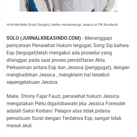
Arist Merdeka Siraid (tengah), ketika mendampingi Jessica di PN Surakarta.
SOLO (JURNALKREASINDO.COM)
- Menanggapi
pernyataan Penasehat Hukum tergugat, Song Sip bahwa
Esp (tergugat)telah mengakui ada prosedur yang
dilanggar, pada saat proses pendaftaran Akta
Perkawinan antara Esp dan Jessica (penggugat), dengan
menghadirkan Jessica , mengklaim hal tersebut
sepengetahuan Jessica.
Maka
Dhony Fajar Fauzi, penasehat hukum Jessica
mengatakan Perlu digarisbawahi jika Jessica Foresster
adalah Saksi Korban/ Pelapor atas tidak pidana
pemalsuan Surat dengan Terdakwa Esp, sangat tidak
masuk akal.