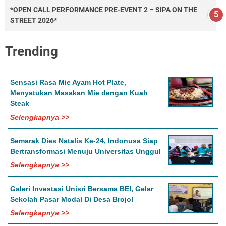
*OPEN CALL PERFORMANCE PRE-EVENT 2 – SIPA ON THE
STREET 2026*
Trending
Sensasi Rasa Mie Ayam Hot Plate,
Menyatukan Masakan Mie dengan Kuah
Steak
Selengkapnya >>
Semarak Dies Natalis Ke-24, Indonusa Siap
Bertransformasi Menuju Universitas Unggul
Selengkapnya >>
Galeri Investasi Unisri Bersama BEI, Gelar
Sekolah Pasar Modal Di Desa Brojol
Selengkapnya >>