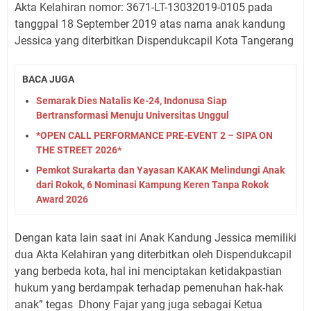
Akta Kelahiran nomor: 3671-LT-13032019-0105 pada
tanggpal 18 September 2019 atas nama anak kandung
Jessica yang diterbitkan Dispendukcapil Kota Tangerang
BACA JUGA
Semarak Dies Natalis Ke-24, Indonusa Siap
Bertransformasi Menuju Universitas Unggul
*OPEN CALL PERFORMANCE PRE-EVENT 2 – SIPA ON
THE STREET 2026*
Pemkot Surakarta dan Yayasan KAKAK Melindungi Anak
dari Rokok, 6 Nominasi Kampung Keren Tanpa Rokok
Award 2026
Dengan kata lain saat ini Anak Kandung Jessica memiliki
dua Akta Kelahiran yang diterbitkan oleh Dispendukcapil
yang berbeda kota, hal ini menciptakan ketidakpastian
hukum yang berdampak terhadap pemenuhan hak-hak
anak” tegas
Dhony Fajar yang juga sebagai Ketua