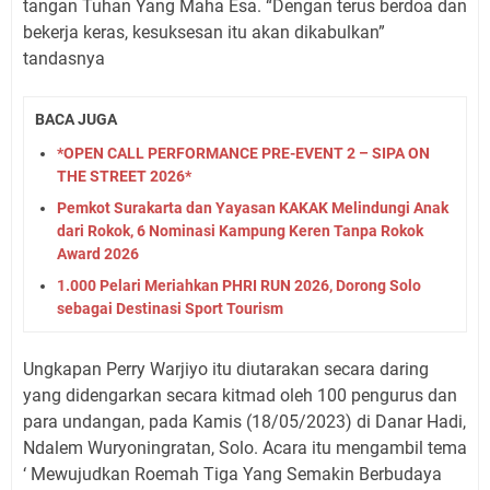
tangan Tuhan Yang Maha Esa. “Dengan terus berdoa dan
bekerja keras, kesuksesan itu akan dikabulkan”
tandasnya
BACA JUGA
*OPEN CALL PERFORMANCE PRE-EVENT 2 – SIPA ON
THE STREET 2026*
Pemkot Surakarta dan Yayasan KAKAK Melindungi Anak
dari Rokok, 6 Nominasi Kampung Keren Tanpa Rokok
Award 2026
1.000 Pelari Meriahkan PHRI RUN 2026, Dorong Solo
sebagai Destinasi Sport Tourism
Ungkapan Perry Warjiyo itu diutarakan secara daring
yang didengarkan secara kitmad oleh 100 pengurus dan
para undangan, pada Kamis (18/05/2023) di Danar Hadi,
Ndalem Wuryoningratan, Solo. Acara itu mengambil tema
‘ Mewujudkan Roemah Tiga Yang Semakin Berbudaya