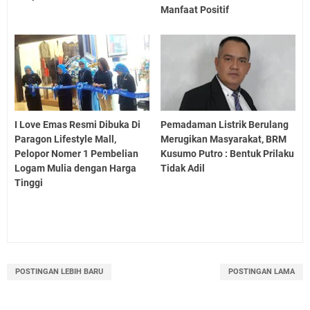
Manfaat Positif
I Love Emas Resmi Dibuka Di
Pemadaman Listrik Berulang
Paragon Lifestyle Mall,
Merugikan Masyarakat, BRM
Pelopor Nomer 1 Pembelian
Kusumo Putro : Bentuk Prilaku
Logam Mulia dengan Harga
Tidak Adil
Tinggi
POSTINGAN LEBIH BARU
POSTINGAN LAMA