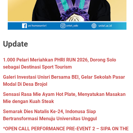
Update
1.000 Pelari Meriahkan PHRI RUN 2026, Dorong Solo
sebagai Destinasi Sport Tourism
Galeri Investasi Unisri Bersama BEI, Gelar Sekolah Pasar
Modal Di Desa Brojol
Sensasi Rasa Mie Ayam Hot Plate, Menyatukan Masakan
Mie dengan Kuah Steak
Semarak Dies Natalis Ke-24, Indonusa Siap
Bertransformasi Menuju Universitas Unggul
*OPEN CALL PERFORMANCE PRE-EVENT 2 – SIPA ON THE