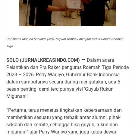
Christiana Monica Subiakto (kiri), terpilih kembali menjadi Ketua Umum Roemah
Tiga.
–
SOLO (JURNALKREASINDO.COM)
Dalam acara
Pelantikan dan Pra Raker, pengurus Roemah Tiga Periode
2023 – 2026, Perry Warjiyo, Gubernur Bank Indonesia
dalam sambutanya secara daring mengatakan, ada 5
pesan penting
demi terciptanya visi ‘Guyub Rukun
Migunani’.
“Pertama, terus menerus tingkatkan kebersamaan dan
memberikan sesuatu yang terbaik antar alumni, pihak
sekolah dan komite, sehingga bisa guyub, rukun dan
migunani” ujar Perry Warjiyo yang juga ketua dewan