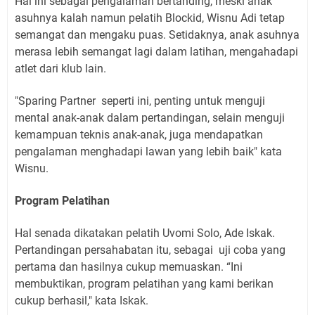
Hal ini sebagai pengalaman bertanding, meski anak
asuhnya kalah namun pelatih Blockid, Wisnu Adi tetap
semangat dan mengaku puas. Setidaknya, anak asuhnya
merasa lebih semangat lagi dalam latihan, mengahadapi
atlet dari klub lain.
"Sparing Partner
seperti ini, penting untuk menguji
mental anak-anak dalam pertandingan, selain menguji
kemampuan teknis anak-anak, juga mendapatkan
pengalaman menghadapi lawan yang lebih baik" kata
Wisnu.
Program Pelatihan
Hal senada dikatakan pelatih Uvomi Solo, Ade Iskak.
Pertandingan persahabatan itu, sebagai
uji coba yang
pertama dan hasilnya cukup memuaskan. “Ini
membuktikan, program pelatihan yang kami berikan
cukup berhasil," kata Iskak.