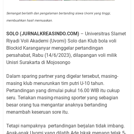
Semangat berlatih dan pengalaman bertanding siswa Uvomi yang tinggi,
membuahkan hasil memuaskan.
SOLO (JURNALKREASINDO.COM)
– Universitras Slamet
Riyadi Voli Akademi (Uvomi) Solo dan Klub bola voli
Blockid Karanganyar menggelar pertandingan
persahabat, Rabu (14/6/2023), dilapangan voli milik
Unisri Surakarta di Mojosongo
Dalam sparing partner yang digelar tersebut, masing-
masing klub menurunkan tim putri U-10 tahun.
Pertandingan yang dimulai pukul 16.00 WIB itu cukup
seru. Teriakan masing-masing sporter yang sebagian
besar orang tua mengantar anaknya bertanding
menambah keseruan sore itu.
Tetapi nampaknya
pertandingan berjalan tidak imbang.
Anak-anak Uvomi yang dilatih Ade Iskak menang telak 5-